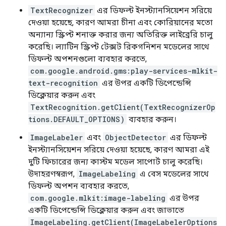
TextRecognizer
এর ডিফল্ট ইনস্ট্যানসিয়েশন সরিয়ে
দেওয়া হয়েছে, কারণ আমরা চীনা এবং কোরিয়ানের মতো
অন্যান্য স্ক্রিপ্ট শনাক্ত করার জন্য অতিরিক্ত লাইব্রেরি চালু
করেছি। ল্যাটিন স্ক্রিপ্ট টেক্সট রিকগনিশন মডেলের সাথে
ডিফল্ট অপশনগুলো ব্যবহার করতে,
com.google.android.gms:play-services-mlkit-
text-recognition
এর উপর একটি ডিপেন্ডেন্সি
ডিক্লেয়ার করুন এবং
TextRecognition.getClient(TextRecognizerOp
tions.DEFAULT_OPTIONS)
ব্যবহার করুন।
ImageLabeler
এবং
ObjectDetector
এর ডিফল্ট
ইনস্ট্যানসিয়েশন সরিয়ে দেওয়া হয়েছে, কারণ আমরা এই
দুটি ফিচারের জন্য কাস্টম মডেল সাপোর্ট চালু করেছি।
উদাহরণস্বরূপ,
ImageLabeling
এ বেস মডেলের সাথে
ডিফল্ট অপশন ব্যবহার করতে,
com.google.mlkit:image-labeling
এর উপর
একটি ডিপেন্ডেন্সি ডিক্লেয়ার করুন এবং জাভাতে
ImageLabeling.getClient(ImageLabelerOptions