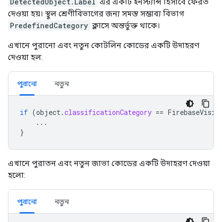
DetectedObject.Label
এর একটি ইনস্ট্যান্স হিসাবে ফেরত
দেওয়া হয়। স্থূল শ্রেণীবিভাগের জন্য সমস্ত সম্ভাব্য বিভাগ
PredefinedCategory
ক্লাসে অন্তর্ভুক্ত থাকে।
এখানে পুরানো এবং নতুন কোটলিন কোডের একটি উদাহরণ
দেওয়া হল:
পুরানো
নতুন
if
(
object
.
classificationCategory
==
FirebaseVisio
...
}
এখানে পুরাতন এবং নতুন জাভা কোডের একটি উদাহরণ দেওয়া
হলো:
পুরানো
নতুন