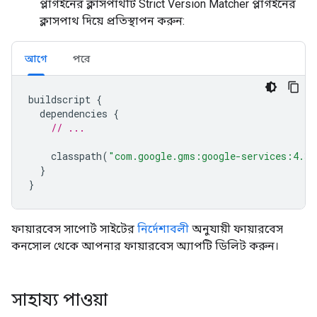
প্লাগইনের ক্লাসপাথটি Strict Version Matcher প্লাগইনের
ক্লাসপাথ দিয়ে প্রতিস্থাপন করুন:
আগে
পরে
buildscript
{
dependencies
{
// ...
classpath
(
"com.google.gms:google-services:4.3.
}
}
ফায়ারবেস সাপোর্ট সাইটের
নির্দেশাবলী
অনুযায়ী ফায়ারবেস
কনসোল থেকে আপনার ফায়ারবেস অ্যাপটি ডিলিট করুন।
সাহায্য পাওয়া