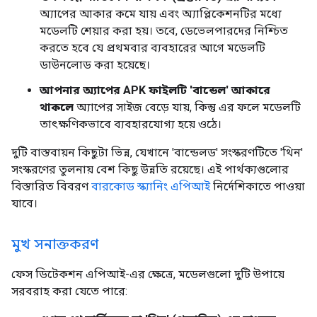
অ্যাপের আকার কমে যায় এবং অ্যাপ্লিকেশনটির মধ্যে
মডেলটি শেয়ার করা হয়। তবে, ডেভেলপারদের নিশ্চিত
করতে হবে যে প্রথমবার ব্যবহারের আগে মডেলটি
ডাউনলোড করা হয়েছে।
আপনার অ্যাপের APK ফাইলটি 'বান্ডেল' আকারে
থাকলে
অ্যাপের সাইজ বেড়ে যায়, কিন্তু এর ফলে মডেলটি
তাৎক্ষণিকভাবে ব্যবহারযোগ্য হয়ে ওঠে।
দুটি বাস্তবায়ন কিছুটা ভিন্ন, যেখানে 'বান্ডেলড' সংস্করণটিতে 'থিন'
সংস্করণের তুলনায় বেশ কিছু উন্নতি রয়েছে। এই পার্থক্যগুলোর
বিস্তারিত বিবরণ
বারকোড স্ক্যানিং এপিআই
নির্দেশিকাতে পাওয়া
যাবে।
মুখ সনাক্তকরণ
ফেস ডিটেকশন এপিআই-এর ক্ষেত্রে, মডেলগুলো দুটি উপায়ে
সরবরাহ করা যেতে পারে: