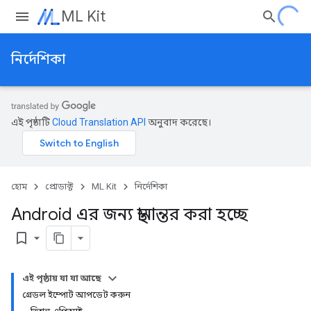
ML Kit
নির্দেশিকা
এই পৃষ্ঠাটি
Cloud Translation API
অনুবাদ করেছে।
হোম
প্রোডাক্ট
ML Kit
নির্দেশিকা
Android এর জন্য স্থানান্তর করা হচ্ছে
bookmark_border
এই পৃষ্ঠায় যা যা আছে
গ্রেডল ইম্পোর্ট আপডেট করুন