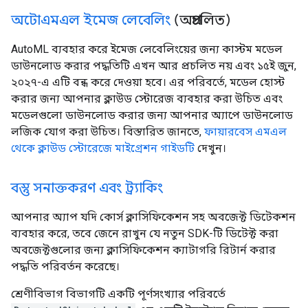
অটোএমএল ইমেজ লেবেলিং
(অপ্রচলিত)
AutoML ব্যবহার করে ইমেজ লেবেলিংয়ের জন্য কাস্টম মডেল
ডাউনলোড করার পদ্ধতিটি এখন আর প্রচলিত নয় এবং ১৫ই জুন,
২০২৭-এ এটি বন্ধ করে দেওয়া হবে। এর পরিবর্তে, মডেল হোস্ট
করার জন্য আপনার ক্লাউড স্টোরেজ ব্যবহার করা উচিত এবং
মডেলগুলো ডাউনলোড করার জন্য আপনার অ্যাপে ডাউনলোড
লজিক যোগ করা উচিত। বিস্তারিত জানতে,
ফায়ারবেস এমএল
থেকে ক্লাউড স্টোরেজে মাইগ্রেশন গাইডটি
দেখুন।
বস্তু সনাক্তকরণ এবং ট্র্যাকিং
আপনার অ্যাপ যদি কোর্স ক্লাসিফিকেশন সহ অবজেক্ট ডিটেকশন
ব্যবহার করে, তবে জেনে রাখুন যে নতুন SDK-টি ডিটেক্ট করা
অবজেক্টগুলোর জন্য ক্লাসিফিকেশন ক্যাটাগরি রিটার্ন করার
পদ্ধতি পরিবর্তন করেছে।
শ্রেণীবিভাগ বিভাগটি একটি পূর্ণসংখ্যার পরিবর্তে