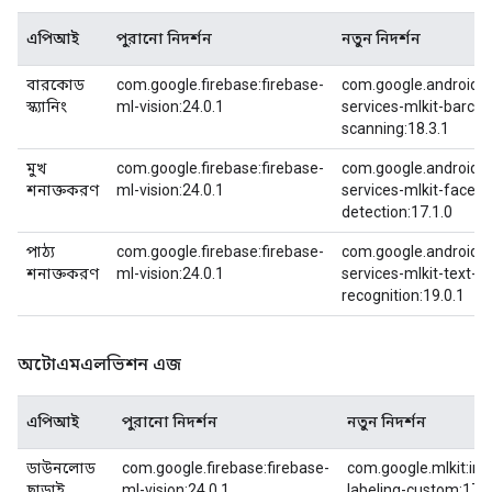
এপিআই
পুরানো নিদর্শন
নতুন নিদর্শন
বারকোড
com.google.firebase:firebase-
com.google.android.g
স্ক্যানিং
ml-vision:24.0.1
services-mlkit-barcod
scanning:18.3.1
মুখ
com.google.firebase:firebase-
com.google.android.g
শনাক্তকরণ
ml-vision:24.0.1
services-mlkit-face-
detection:17.1.0
পাঠ্য
com.google.firebase:firebase-
com.google.android.g
শনাক্তকরণ
ml-vision:24.0.1
services-mlkit-text-
recognition:19.0.1
অটোএমএলভিশন এজ
এপিআই
পুরানো নিদর্শন
নতুন নিদর্শন
ডাউনলোড
com.google.firebase:firebase-
com.google.mlkit:im
ছাড়াই
ml-vision:24.0.1
labeling-custom:17.0