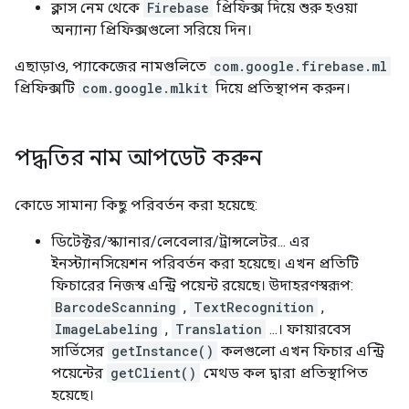
ক্লাস নেম থেকে
Firebase
প্রিফিক্স দিয়ে শুরু হওয়া
অন্যান্য প্রিফিক্সগুলো সরিয়ে দিন।
এছাড়াও, প্যাকেজের নামগুলিতে
com.google.firebase.ml
প্রিফিক্সটি
com.google.mlkit
দিয়ে প্রতিস্থাপন করুন।
পদ্ধতির নাম আপডেট করুন
কোডে সামান্য কিছু পরিবর্তন করা হয়েছে:
ডিটেক্টর/স্ক্যানার/লেবেলার/ট্রান্সলেটর... এর
ইনস্ট্যানসিয়েশন পরিবর্তন করা হয়েছে। এখন প্রতিটি
ফিচারের নিজস্ব এন্ট্রি পয়েন্ট রয়েছে। উদাহরণস্বরূপ:
BarcodeScanning
,
TextRecognition
,
ImageLabeling
,
Translation
...। ফায়ারবেস
সার্ভিসের
getInstance()
কলগুলো এখন ফিচার এন্ট্রি
পয়েন্টের
getClient()
মেথড কল দ্বারা প্রতিস্থাপিত
হয়েছে।