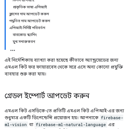
ভিশন এপিআই
প্রাকৃতিক ভাষা এপিআই
ক্লাসের নাম আপডেট করুন
পদ্ধতির নাম আপডেট করুন
এপিআই-নির্দিষ্ট পরিবর্তন
বারকোড স্ক্যানিং
মুখ সনাক্তকরণ
এই নির্দেশিকায় ব্যাখ্যা করা হয়েছে কীভাবে অ্যান্ড্রয়েডের জন্য
এমএল কিট ফর ফায়ারবেস থেকে সরে এসে অন্য কোনো প্রযুক্তি
ব্যবহার শুরু করা যায়।
গ্রেডল ইম্পোর্ট আপডেট করুন
এমএল কিট এসডিকে-তে প্রতিটি এমএল কিট এপিআই-এর জন্য
শুধুমাত্র একটি ডিপেন্ডেন্সি প্রয়োজন হয়। আপনাকে
firebase-
ml-vision
বা
firebase-ml-natural-language
এর