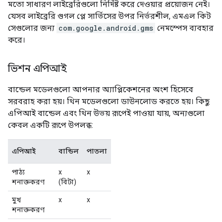
মতো সাধারণ লাইব্রেরিগুলো নির্দিষ্ট করে দেওয়ার প্রয়োজন নেই।
যেসব লাইব্রেরি গুগল প্লে সার্ভিসের উপর নির্ভরশীল, এমএল কিট
সেগুলোর জন্য
com.google.android.gms
নেমস্পেস ব্যবহার
করে।
ভিশন এপিআই
বান্ডেল মডেলগুলো আপনার অ্যাপ্লিকেশনের অংশ হিসেবে
সরবরাহ করা হয়। থিন মডেলগুলো ডাউনলোড করতে হয়। কিছু
এপিআই বান্ডেল এবং থিন উভয় রূপেই পাওয়া যায়, অন্যগুলো
কেবল একটি রূপে উপলব্ধ:
এপিআই
বান্ডিল
পাতলা
পাঠ্য
x
x
শনাক্তকরণ
(বিটা)
মুখ
x
x
শনাক্তকরণ