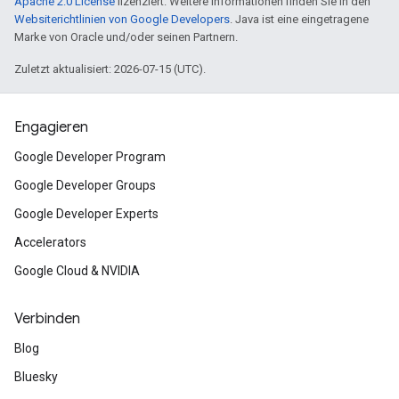
Apache 2.0 License
lizenziert. Weitere Informationen finden Sie in den
Websiterichtlinien von Google Developers
. Java ist eine eingetragene
Marke von Oracle und/oder seinen Partnern.
Zuletzt aktualisiert: 2026-07-15 (UTC).
Engagieren
Google Developer Program
Google Developer Groups
Google Developer Experts
Accelerators
Google Cloud & NVIDIA
Verbinden
Blog
Bluesky