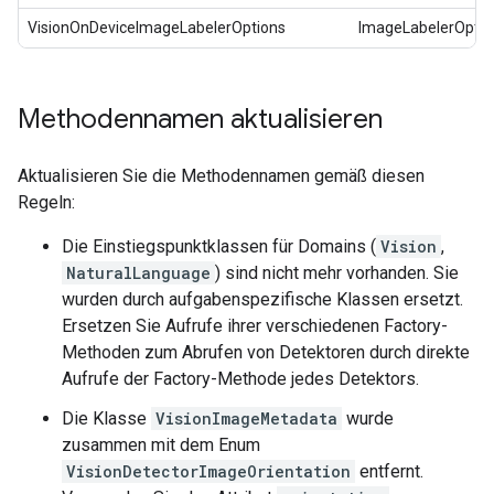
VisionOnDeviceImageLabelerOptions
ImageLabelerOptio
Methodennamen aktualisieren
Aktualisieren Sie die Methodennamen gemäß diesen
Regeln:
Die Einstiegspunktklassen für Domains (
Vision
,
NaturalLanguage
) sind nicht mehr vorhanden. Sie
wurden durch aufgabenspezifische Klassen ersetzt.
Ersetzen Sie Aufrufe ihrer verschiedenen Factory-
Methoden zum Abrufen von Detektoren durch direkte
Aufrufe der Factory-Methode jedes Detektors.
Die Klasse
VisionImageMetadata
wurde
zusammen mit dem Enum
VisionDetectorImageOrientation
entfernt.