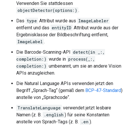
Verwenden Sie stattdessen
objectDetector(options:)
.
Das
type
Attribut wurde aus
ImageLabeler
entfernt und das
entityID
Attribut wurde aus der
Ergebnisklasse der Bildbeschriftung entfernt,
ImageLabel
.
Die Barcode-Scanning-API
detect(in _:,
completion:)
wurde in
process(_:,
completion:)
umbenannt, um sie an andere Vision
APIs anzugleichen.
Die Natural Language APIs verwenden jetzt den
Begriff „Sprach-Tag“ (gemäß dem
BCP-47-Standard
)
anstelle von „Sprachcode“.
TranslateLanguage
verwendet jetzt lesbare
Namen (z. B.
.english
) für seine Konstanten
anstelle von Sprach-Tags (z. B.
.en
).