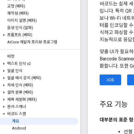
바코드는 실제 세
교정 (베타)
입니다. 특히 QR
재작성 (베타)
보나 Wi-Fi 네
이미지 설명 (베타)
터를 인코딩할 수 
음성 인식 (알파)
식하고 파싱할 수
프롬프트 (베타)
지능적으로 응답할
AICore 개발자 프리뷰 프로그램
맞춤 UI가 필요
비전
Barcode Sc
텍스트 인식 v2
환합니다. 또한 
얼굴 인식
얼굴 메시 감지 (베타)
iOS
자세 인식 (베타)
셀카 분류 (베타)
제목 세분화 (베타)
주요 기능
문서 스캐너
바코드 스캔
대부분의 표준 형
개요
Android
선형 형