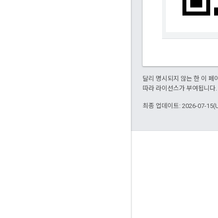
달리 명시되지 않는 한 이 
따라 라이선스가 부여됩니다.
최종 업데이트: 2026-07-15(
참여
Google Developer Program
Google Developer Groups
Google Developer Experts
Accelerators