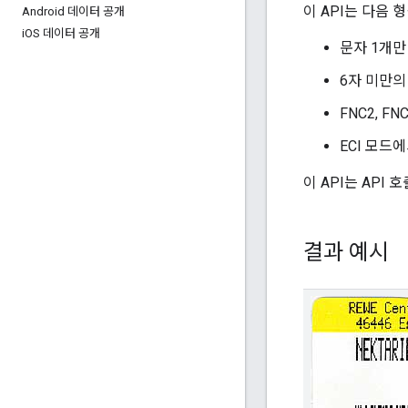
이 API는 다음
Android 데이터 공개
i
OS 데이터 공개
문자 1개만
6자 미만의
FNC2, F
ECI 모드
이 API는 API
결과 예시