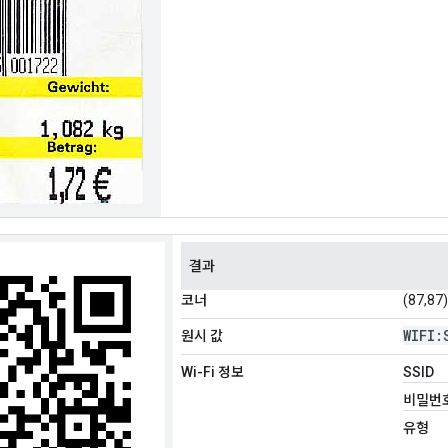
결과
코너
(87,87)
WIFI:
원시 값
Wi-Fi 정보
SSID
비밀번
유형