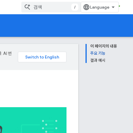
/
이 페이지의 내용
 AI 번
주요 기능
결과 예시