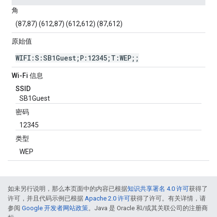
角
(87,87) (612,87) (612,612) (87,612)
原始值
WIFI:S:SB1Guest;P:12345;T:WEP;;
Wi-Fi 信息
SSID
SB1Guest
密码
12345
类型
WEP
如未另行说明，那么本页面中的内容已根据
知识共享署名 4.0 许可
获得了
许可，并且代码示例已根据
Apache 2.0 许可
获得了许可。有关详情，请
参阅
Google 开发者网站政策
。Java 是 Oracle 和/或其关联公司的注册商