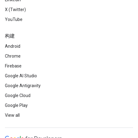
X (Twitter)
YouTube
构建
Android
Chrome
Firebase
Google AI Studio
Google Antigravity
Google Cloud
Google Play
View all