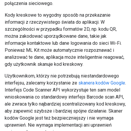
połączenia sieciowego.
Kody kreskowe to wygodny sposób na przekazanie
informacji z rzeczywistego świata do aplikacji. W
szczególności w przypadku formatów 2D, np. kodu QR,
można zakodować uporządkowane dane, takie jak
informacje kontaktowe lub dane logowania do sieci Wi-Fi.
Ponieważ ML Kit może automatycznie rozpoznawać i
analizować te dane, aplikacja może inteligentnie reagować,
gdy użytkownik skanuje kod kreskowy.
Użytkownikom, którzy nie potrzebują niestandardowego
interfejsu, zalecamy korzystanie ze
skanera kodów Google
.
Interfejs Code Scanner API wykorzystuje ten sam model
wnioskowania co standardowy interfejs Barcode scan API,
ale zwraca tylko najbardziej scentralizowany kod kreskowy,
aby zapewnić szybsze i bardziej spójne działanie. Skaner
kodów Google jest też bezpieczniejszy i nie wymaga
uprawnień. Nie wymaga implementacji ani uprawnień