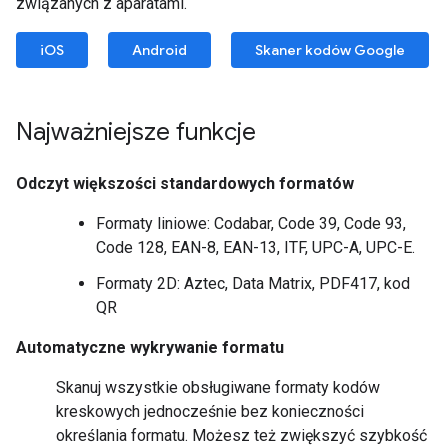
związanych z aparatami.
iOS
Android
Skaner kodów Google
Najważniejsze funkcje
Odczyt większości standardowych formatów
Formaty liniowe: Codabar, Code 39, Code 93,
Code 128, EAN-8, EAN-13, ITF, UPC-A, UPC-E.
Formaty 2D: Aztec, Data Matrix, PDF417, kod
QR
Automatyczne wykrywanie formatu
Skanuj wszystkie obsługiwane formaty kodów
kreskowych jednocześnie bez konieczności
określania formatu. Możesz też zwiększyć szybkość