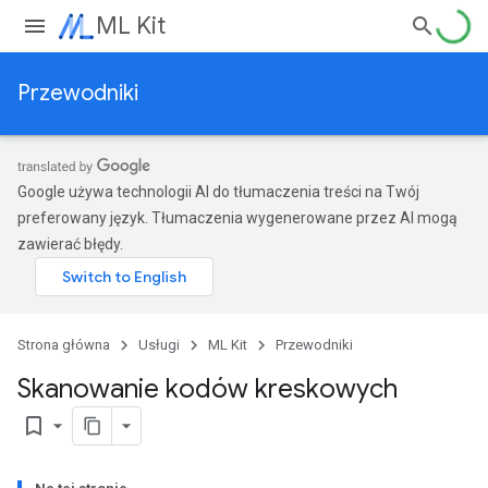
ML Kit
Przewodniki
Google używa technologii AI do tłumaczenia treści na Twój
preferowany język. Tłumaczenia wygenerowane przez AI mogą
zawierać błędy.
Strona główna
Usługi
ML Kit
Przewodniki
Skanowanie kodów kreskowych
bookmark_border