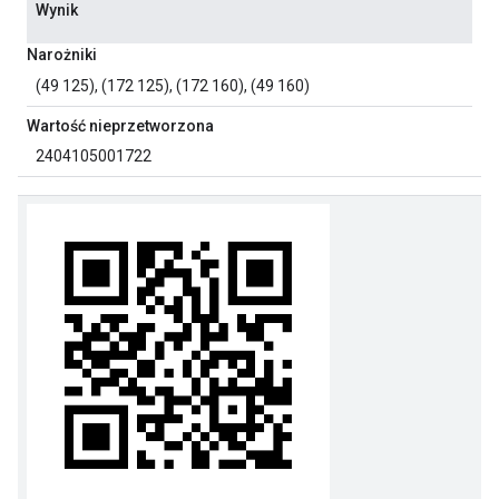
Wynik
Narożniki
(49 125), (172 125), (172 160), (49 160)
Wartość nieprzetworzona
2404105001722