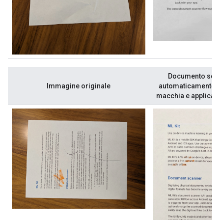
Documento scan
Immagine originale
automaticamente c
macchia e applicazio