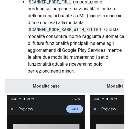
SCANNER_MODE_FULL
(impostazione
predefinita): aggiunge funzionalità di pulizia
delle immagini basate su ML (cancella macchie,
dita e così via) alla modalità
SCANNER_MODE_BASE_WITH_FILTER
. Questa
modalità consentirà inoltre l'aggiunta automatica
di future funzionalità principali insieme agli
aggiornamenti di Google Play Services, mentre
le altre due modalità manterranno i set di
funzionalità attuali e riceveranno solo
perfezionamenti minori.
Modalità base
Modalità bas