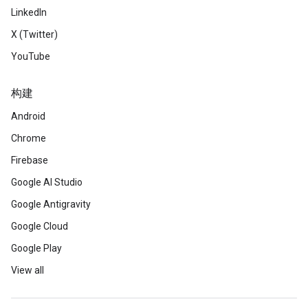
LinkedIn
X (Twitter)
YouTube
构建
Android
Chrome
Firebase
Google AI Studio
Google Antigravity
Google Cloud
Google Play
View all