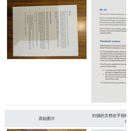
扫描的文档在手指移
原始图片
动