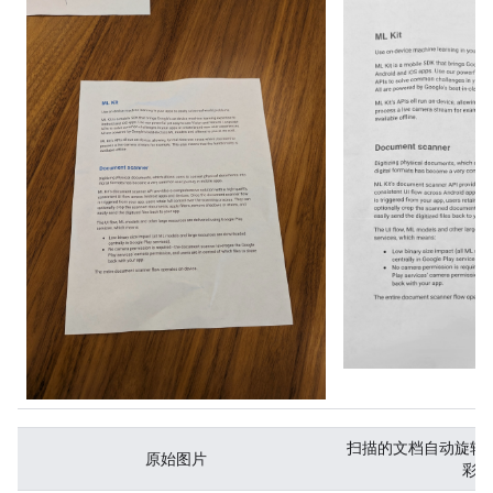
扫描的文档自动旋转
原始图片
彩色