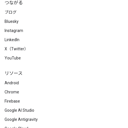
つながる
ブログ
Bluesky
Instagram
LinkedIn
X（Twitter）
YouTube
リソース
Android
Chrome
Firebase
Google AI Studio
Google Antigravity