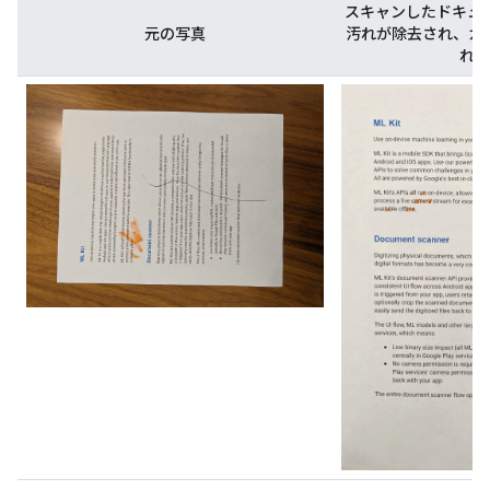
スキャンしたドキュ
元の写真
汚れが除去され、カ
れて