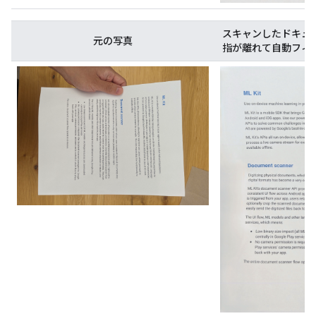
スキャンしたドキュ
元の写真
指が離れて自動フィ