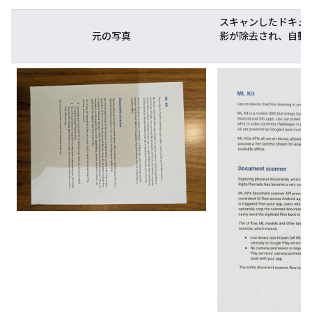
スキャンしたドキュ
元の写真
影が除去され、自動
状