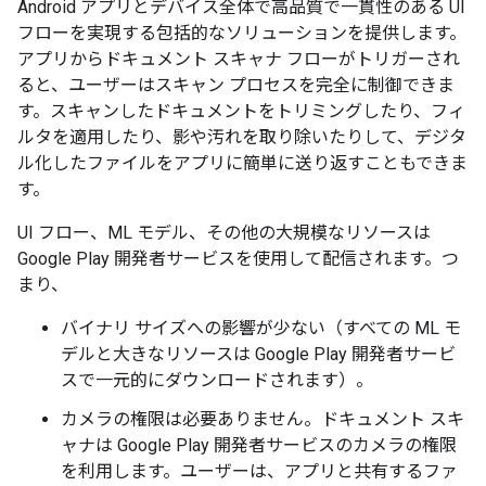
Android アプリとデバイス全体で高品質で一貫性のある UI
フローを実現する包括的なソリューションを提供します。
アプリからドキュメント スキャナ フローがトリガーされ
ると、ユーザーはスキャン プロセスを完全に制御できま
す。スキャンしたドキュメントをトリミングしたり、フィ
ルタを適用したり、影や汚れを取り除いたりして、デジタ
ル化したファイルをアプリに簡単に送り返すこともできま
す。
UI フロー、ML モデル、その他の大規模なリソースは
Google Play 開発者サービスを使用して配信されます。つ
まり、
バイナリ サイズへの影響が少ない（すべての ML モ
デルと大きなリソースは Google Play 開発者サービ
スで一元的にダウンロードされます）。
カメラの権限は必要ありません。ドキュメント スキ
ャナは Google Play 開発者サービスのカメラの権限
を利用します。ユーザーは、アプリと共有するファ