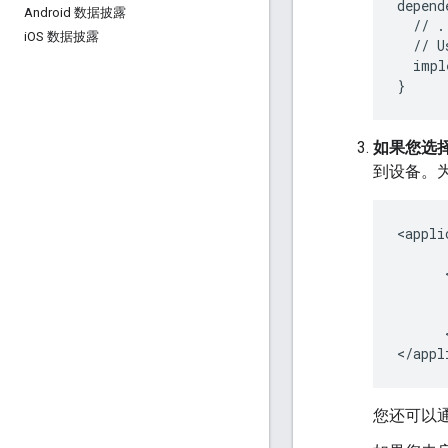
depend
Android 数据披露
//
.
i
OS 数据披露
//
U
impl
}
如果您选择在
到设备。
<
appli
      
      
<
/
appl
您还可以通过 