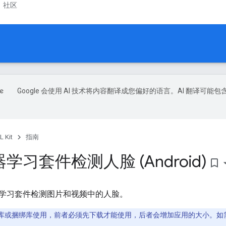
社区
Google 会使用 AI 技术将内容翻译成您偏好的语言。AI 翻译可能包
L Kit
指南
学习套件检测人脸 (Android)
bookmark_border
学习套件检测图片和视频中的人脸。
非捆绑库或捆绑库使用，前者必须先下载才能使用，后者会增加应用的大小。