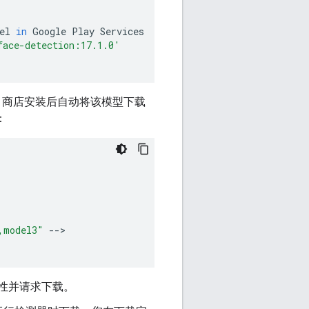
el
in
Google
Play
Services
face-detection:17.1.0'
ay 商店安装后自动将该模型下载
：
,model3"
--
>

性并请求下载。