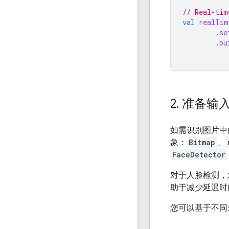
// Real-tim
val
realTim
.
se
.
bu
2
.
准备输
如需识别图片中
象：
Bitmap
、
FaceDetector
对于人脸检测，
助于减少延迟时
您可以基于不同