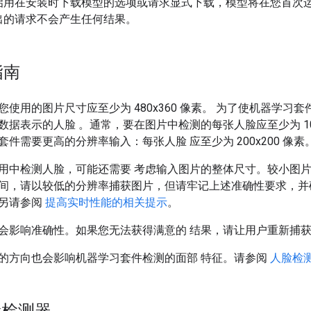
启用在安装时下载模型的选项或请求显式下载，模型将在您首次
出的请求不会产生任何结果。
指南
您使用的图片尺寸应至少为 480x360 像素。 为了使机器学习
据表示的人脸 。通常，要在图片中检测的每张人脸应至少为 100
件需要更高的分辨率输入：每张人脸 应至少为 200x200 像素
用中检测人脸，可能还需要 考虑输入图片的整体尺寸。较小图
间，请以较低的分辨率捕获图片，但请牢记上述准确性要求，并
另请参阅
提高实时性能的相关提示
。
会影响准确性。如果您无法获得满意的 结果，请让用户重新捕
的方向也会影响机器学习套件检测的面部 特征。请参阅
人脸检
检测器