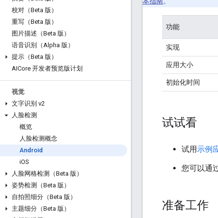
本指南
。
校对（Beta 版）
重写（Beta 版）
功能
图片描述（Beta 版）
语音识别（Alpha 版）
实现
提示（Beta 版）
应用大小
AICore 开发者预览版计划
初始化时间
视觉
文字识别 v2
人脸检测
试试看
概览
人脸检测概念
试用
示例
Android
i
OS
您可以通
人脸网格检测（Beta 版）
姿势检测（Beta 版）
自拍照细分（Beta 版）
准备工作
主题细分（Beta 版）