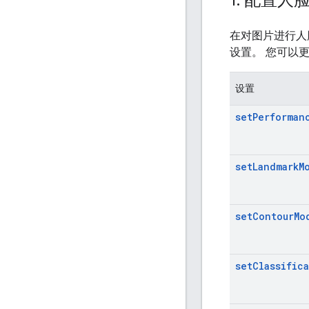
在对图片进行人
设置。 您可以
设置
setPerforman
setLandmarkM
setContourMo
setClassific