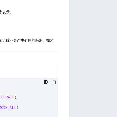
率表示。
部追踪不会产生有用的结果。如需
CCURATE
)
MODE_ALL
)