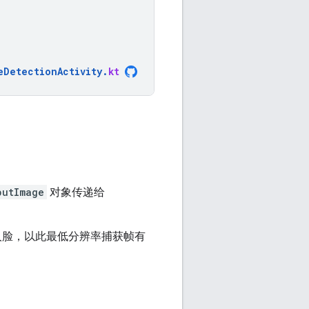
eDetectionActivity
.
kt
putImage
对象传递给
人脸，以此最低分辨率捕获帧有