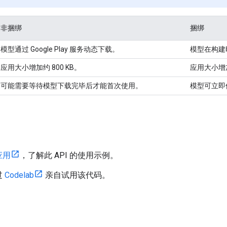
非捆绑
捆绑
模型通过 Google Play 服务动态下载。
模型在构建
应用大小增加约 800 KB。
应用大小增加
可能需要等待模型下载完毕后才能首次使用。
模型可立即
应用
，了解此 API 的使用示例。
过
Codelab
亲自试用该代码。