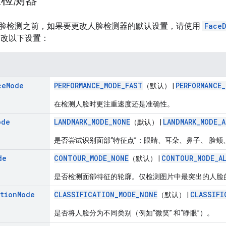
脸检测之前，如果要更改人脸检测器的默认设置，请使用
Face
更改以下设置：
ceMode
PERFORMANCE_MODE_FAST
PERFORMANCE
（默认） |
在检测人脸时更注重速度还是准确性。
ode
LANDMARK_MODE_NONE
LANDMARK_MODE_A
（默认） |
是否尝试识别面部“特征点”：眼睛、耳朵、鼻子、 脸颊
de
CONTOUR_MODE_NONE
CONTOUR_MODE_A
（默认） |
是否检测面部特征的轮廓。仅检测图片中最突出的人脸
ationMode
CLASSIFICATION_MODE_NONE
CLASSIFI
（默认） |
是否将人脸分为不同类别（例如“微笑” 和“睁眼”）。