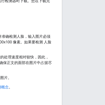
运行检测器时下载。您在下载完
套件准确检测人脸，输入图片必须
x100 像素。如果要检测 人脸
。
片的处理速度相对较快，因此，
确保正文的面部在图片中占据尽
获图片。
测概念
。