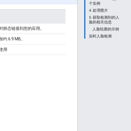
个实例
4. 处理图片
5. 获取检测到的人
脸的相关信息
时静态链接到您的应用。
人脸轮廓的示例
实时人脸检测
约 6.9 MB。
使用