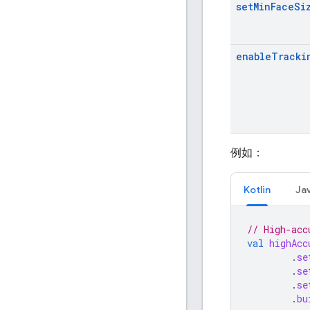
setMinFaceSi
enableTracki
例如：
Kotlin
Ja
// High-acc
val
highAcc
.
se
.
se
.
se
.
bu