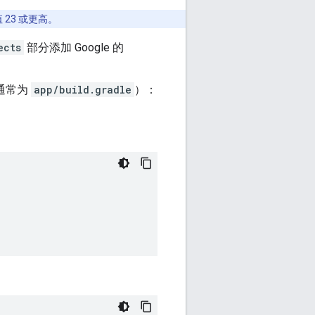
 23 或更高。
ects
部分添加 Google 的
（通常为
app/build.gradle
）：