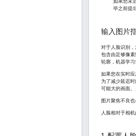
如果您未
毕之前提
输入图片
对于人脸识别，
包含由足够像素数
轮廓，机器学习套
如果您在实时应
为了减少延迟时
可能大的画面。
图片聚焦不良也
人脸相对于相机
1
.
配置人脸