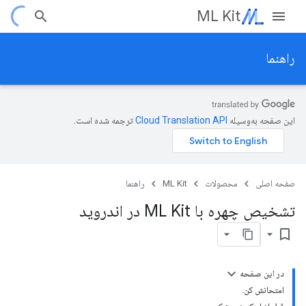
ML Kit
راهنما
این صفحه به‌وسیله
ترجمه شده است.
صفحه اصلی
محصولات
ML Kit
راهنما
تشخیص چهره با ML Kit در اندروید
bookmark_border
در این صفحه
امتحانش کن.