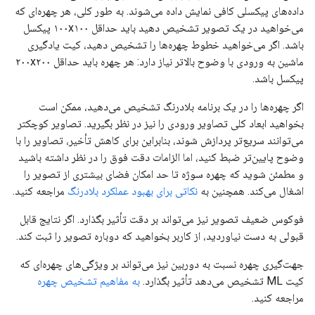
داده‌های پیکسلی کافی نمایش داده می‌شوند. به طور کلی، هر چهره‌ای که
می‌خواهید در یک تصویر تشخیص دهید باید حداقل ۱۰۰x۱۰۰ پیکسل
باشد. اگر می‌خواهید خطوط چهره‌ها را تشخیص دهید، کیت یادگیری
ماشین به ورودی با وضوح بالاتر نیاز دارد: هر چهره باید حداقل ۲۰۰x۲۰۰
پیکسل باشد.
اگر چهره‌ها را در یک برنامه بلادرنگ تشخیص می‌دهید، ممکن است
بخواهید ابعاد کلی تصاویر ورودی را نیز در نظر بگیرید. تصاویر کوچکتر
می‌توانند سریع‌تر پردازش شوند، بنابراین برای کاهش تأخیر، تصاویر را با
وضوح پایین‌تر ضبط کنید، اما الزامات دقت فوق را در نظر داشته باشید
و مطمئن شوید که چهره سوژه تا حد امکان فضای بیشتری از تصویر را
اشغال می‌کند. همچنین به
نکاتی برای بهبود عملکرد بلادرنگ
مراجعه کنید.
فوکوس ضعیف تصویر نیز می‌تواند بر دقت تأثیر بگذارد. اگر نتایج قابل
قبولی به دست نیاوردید، از کاربر بخواهید که دوباره تصویر را ثبت کند.
جهت‌گیری چهره نسبت به دوربین نیز می‌تواند بر ویژگی‌های چهره‌ای که
کیت ML تشخیص می‌دهد تأثیر بگذارد.
به مفاهیم تشخیص چهره
مراجعه کنید.