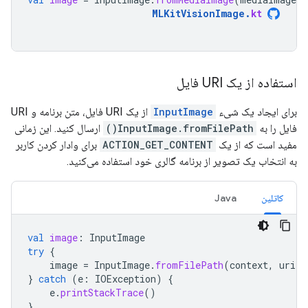
MLKitVisionImage
.
kt
استفاده از یک URI فایل
برای ایجاد یک شیء
InputImage
از یک URI فایل، متن برنامه و URI
فایل را به
InputImage.fromFilePath()
ارسال کنید. این زمانی
مفید است که از یک
ACTION_GET_CONTENT
برای وادار کردن کاربر
به انتخاب یک تصویر از برنامه گالری خود استفاده می‌کنید.
کاتلین
Java
val
image
:
InputImage
try
{
image
=
InputImage
.
fromFilePath
(
context
,
uri
)
}
catch
(
e
:
IOException
)
{
e
.
printStackTrace
()
}