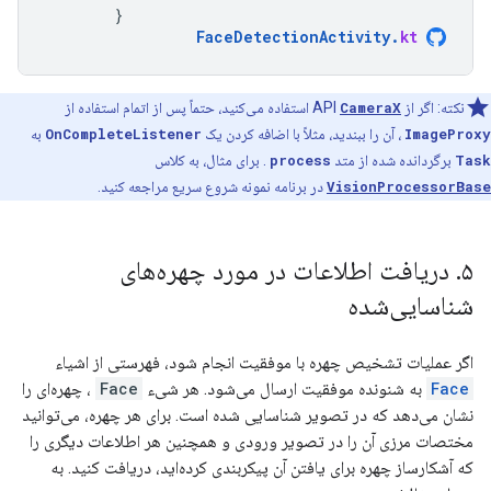
}
FaceDetectionActivity
.
kt
نکته: اگر از API
CameraX
استفاده می‌کنید، حتماً پس از اتمام استفاده از
ImageProxy
، آن را ببندید، مثلاً با اضافه کردن یک
OnCompleteListener
به
Task
برگردانده شده از متد
process
. برای مثال، به کلاس
VisionProcessorBase
در برنامه نمونه شروع سریع مراجعه کنید.
۵
.
دریافت اطلاعات در مورد چهره‌های
شناسایی‌شده
اگر عملیات تشخیص چهره با موفقیت انجام شود، فهرستی از اشیاء
Face
به شنونده موفقیت ارسال می‌شود. هر شیء
Face
، چهره‌ای را
نشان می‌دهد که در تصویر شناسایی شده است. برای هر چهره، می‌توانید
مختصات مرزی آن را در تصویر ورودی و همچنین هر اطلاعات دیگری را
که آشکارساز چهره برای یافتن آن پیکربندی کرده‌اید، دریافت کنید. به