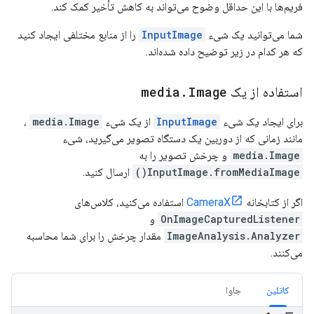
فریم‌ها با این حداقل وضوح می‌تواند به کاهش تأخیر کمک کند.
شما می‌توانید یک شیء
InputImage
را از منابع مختلفی ایجاد کنید
که هر کدام در زیر توضیح داده شده‌اند.
استفاده از یک
Image
.
media
برای ایجاد یک شیء
InputImage
از یک شیء
media.Image
،
مانند زمانی که از دوربین یک دستگاه تصویر می‌گیرید، شیء
media.Image
و چرخش تصویر را به
InputImage.fromMediaImage()
ارسال کنید.
اگر از کتابخانه
CameraX
استفاده می‌کنید، کلاس‌های
OnImageCapturedListener
و
ImageAnalysis.Analyzer
مقدار چرخش را برای شما محاسبه
می‌کنند.
کاتلین
جاوا