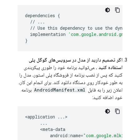
dependencies
{
//
...
//
Use
this
dependency
to
use
the
dynamical
implementation
'com.google.android.gms:play
}
اگر تصمیم دارید از مدل در سرویس‌های گوگل پلی
استفاده کنید
، می‌توانید برنامه خود را طوری پیکربندی
کنید که پس از نصب برنامه از فروشگاه پلی استور، مدل را
به طور خودکار روی دستگاه دانلود کند. برای انجام این کار،
اعلان زیر را به فایل
AndroidManifest.xml
برنامه
خود اضافه کنید:
<
application
...
>

...
      <
meta
-
data
android
:
name
=
"com.google.mlkit.visi