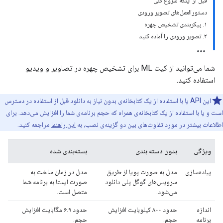
قبل از اینکه شروع کنی
دستورالعمل‌های تصویر ورودی
۱. پیکربندی تشخیص چهره
۲. تصویر ورودی را آماده کنید
شما می‌توانید از کیت ML برای تشخیص چهره در تصاویر و ویدیو
استفاده کنید.
این API یا با استفاده از یک کتابخانه‌ی بدون نیاز به دانلود قبل از استفاده در دسترس
است و یا با استفاده از یک کتابخانه‌ی همراه که حجم برنامه‌ی شما را افزایش می‌دهد. برای
اطلاعات بیشتر در مورد تفاوت‌های بین دو گزینه‌ی نصب، به
این راهنما
مراجعه کنید.
ویژگی
بدون دسته بندی
بسته‌بندی شده
پیاده‌سازی
مدل به صورت پویا از طریق
مدل در زمان ساخت به
سرویس‌های گوگل پلی دانلود
صورت ایستا به برنامه شما
می‌شود.
متصل است.
اندازه
حدود ۸۰۰ کیلوبایت افزایش
حدود ۶.۹ مگابایت افزایش
برنامه
حجم.
حجم.