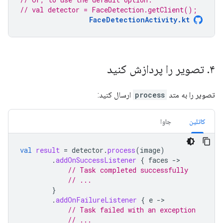
// val detector = FaceDetection.getClient();
FaceDetectionActivity.kt
۴
.
تصویر را پردازش کنید
تصویر را به متد
process
ارسال کنید:
کاتلین
جاوا
val
result
=
detector
.
process
(
image
)
.
addOnSuccessListener
{
faces
-
// Task completed successfully
// ...
}
.
addOnFailureListener
{
e
-
// Task failed with an exception
// ...