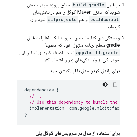
در فایل
build.gradle
سطح پروژه خود، مطمئن
شوید که مخزن Maven گوگل را هم در بخش‌های
buildscript
و هم
allprojects
خود وارد
کرده‌اید.
وابستگی‌های کتابخانه‌های اندروید ML Kit را به فایل
gradle سطح برنامه ماژول خود که معمولاً
app/build.gradle
است، اضافه کنید. بر اساس نیاز
خود، یکی از وابستگی‌های زیر را انتخاب کنید:
برای باندل کردن مدل با اپلیکیشن خود:
dependencies
{
// ...
// Use this dependency to bundle the model 
implementation
'
com
.
google
.
mlkit
:
face
-
detec
}
برای استفاده از مدل در سرویس‌های گوگل پلی: