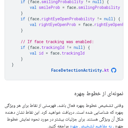
if
(
face
.
smilingProbability
!=
null
)
{
val
smileProb
=
face
.
smilingProbability
}
if
(
face
.
rightEyeOpenProbability
!=
null
)
{
val
rightEyeOpenProb
=
face
.
rightEyeOpenPr
}
// If face tracking was enabled:
if
(
face
.
trackingId
!=
null
)
{
val
id
=
face
.
trackingId
}
}
FaceDetectionActivity
.
kt
نمونه‌ای از خطوط چهره
وقتی تشخیص خطوط چهره فعال باشد، فهرستی از نقاط برای هر ویژگی
چهره که شناسایی شده است، دریافت خواهید کرد. این نقاط نشان دهنده
شکل آن ویژگی هستند. برای جزئیات بیشتر در مورد نحوه نمایش خطوط
چهره
، به مفاهیم تشخیص چهره
مراجعه کنید.