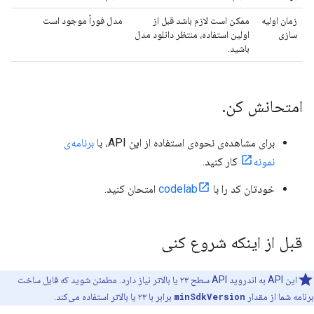
زمان اولیه
ممکن است لازم باشد قبل از
مدل فوراً موجود است
سازی
اولین استفاده، منتظر دانلود مدل
باشید.
امتحانش کن
.
برای مشاهده‌ی نحوه‌ی استفاده از این API، با
برنامه‌ی
نمونه
کار کنید.
خودتان کد را با
codelab
امتحان کنید.
قبل از اینکه شروع کنی
این API به اندروید API سطح ۲۳ یا بالاتر نیاز دارد. مطمئن شوید که فایل ساخت
برنامه شما از مقدار
minSdkVersion
برابر با ۲۳ یا بالاتر استفاده می‌کند.