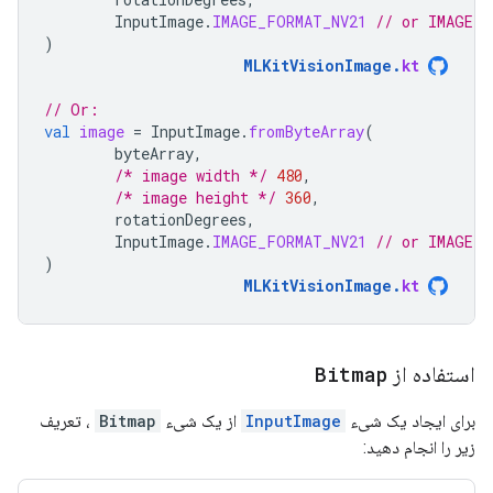
InputImage
.
IMAGE_FORMAT_NV21
// or IMAGE_F
)
MLKitVisionImage
.
kt
// Or:
val
image
=
InputImage
.
fromByteArray
(
byteArray
,
/* image width */
480
,
/* image height */
360
,
rotationDegrees
,
InputImage
.
IMAGE_FORMAT_NV21
// or IMAGE_F
)
MLKitVisionImage
.
kt
استفاده از
Bitmap
برای ایجاد یک شیء
InputImage
از یک شیء
Bitmap
، تعریف
زیر را انجام دهید: