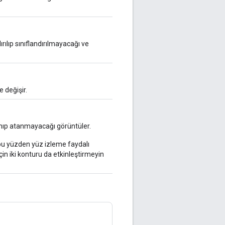
rılıp sınıflandırılmayacağı ve
 değişir.
tanıp atanmayacağı görüntüler.
 bu yüzden yüz izleme faydalı
in iki konturu da etkinleştirmeyin