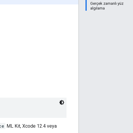
Gerçek zamanlı yüz
algılama
ce
ML Kit, Xcode 12.4 veya