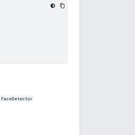
FaceDetector