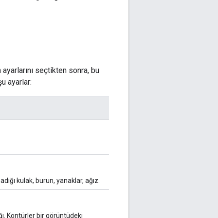
ayarlarını seçtikten sonra, bu
şu ayarlar:
dığı kulak, burun, yanaklar, ağız.
ğı. Kontürler bir görüntüdeki