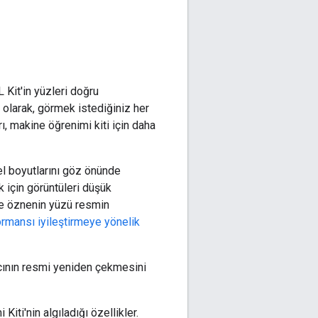
Kit'in yüzleri doğru
l olarak, görmek istediğiniz her
rı, makine öğrenimi kiti için daha
el boyutlarını göz önünde
 için görüntüleri düşük
ve öznenin yüzü resmin
rmansı iyileştirmeye yönelik
ıcının resmi yeniden çekmesini
iti'nin algıladığı özellikler.