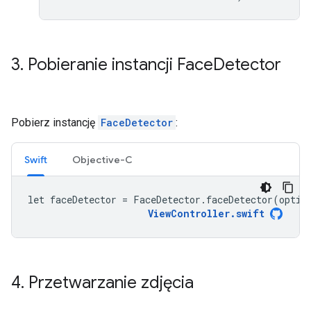
3
.
Pobieranie instancji Face
Detector
Pobierz instancję
FaceDetector
:
Swift
Objective-C
let faceDetector = FaceDetector.faceDetector(optio
ViewController.swift
4
.
Przetwarzanie zdjęcia