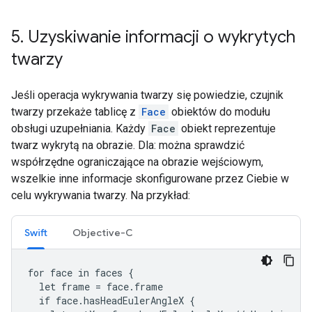
5
.
Uzyskiwanie informacji o wykrytych
twarzy
Jeśli operacja wykrywania twarzy się powiedzie, czujnik
twarzy przekaże tablicę z
Face
obiektów do modułu
obsługi uzupełniania. Każdy
Face
obiekt reprezentuje
twarz wykrytą na obrazie. Dla: można sprawdzić
współrzędne ograniczające na obrazie wejściowym,
wszelkie inne informacje skonfigurowane przez Ciebie w
celu wykrywania twarzy. Na przykład:
Swift
Objective-C
for face in faces {

  let frame = face.frame

  if face.hasHeadEulerAngleX {
