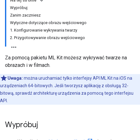
Na tej stronie
Wypróbuj
Zanim zaczniesz
Wytyczne dotyczące obrazu wejściowego
1. Konfigurowanie wykrywania twarzy
2. Przygotowywanie obrazu wejściowego
Za pomocą pakietu ML Kit możesz wykrywać twarze na
obrazach i w filmach.
Uwaga:
można uruchamiać tylko interfejsy API ML Kit na iOS na
urządzeniach 64-bitowych. Jeśli tworzysz aplikację z obsługą 32-
bitową, sprawdź architekturę urządzenia za pomocą tego interfejsu
API.
Wypróbuj