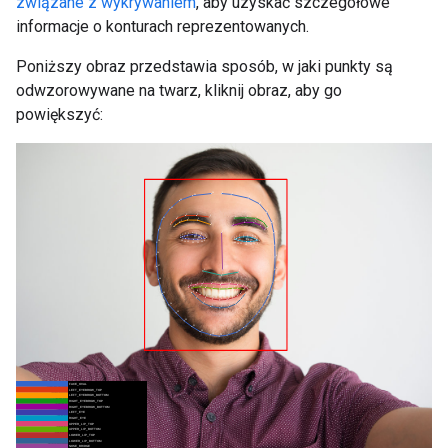
związane z wykrywaniem
, aby uzyskać szczegółowe
informacje o konturach reprezentowanych.
Poniższy obraz przedstawia sposób, w jaki punkty są
odwzorowywane na twarz, kliknij obraz, aby go
powiększyć: