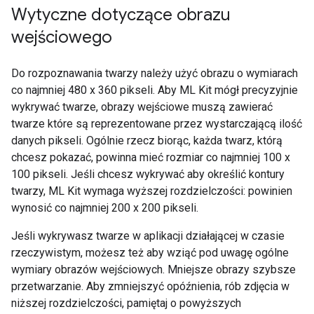
Wytyczne dotyczące obrazu
wejściowego
Do rozpoznawania twarzy należy użyć obrazu o wymiarach
co najmniej 480 x 360 pikseli. Aby ML Kit mógł precyzyjnie
wykrywać twarze, obrazy wejściowe muszą zawierać
twarze które są reprezentowane przez wystarczającą ilość
danych pikseli. Ogólnie rzecz biorąc, każda twarz, którą
chcesz pokazać, powinna mieć rozmiar co najmniej 100 x
100 pikseli. Jeśli chcesz wykrywać aby określić kontury
twarzy, ML Kit wymaga wyższej rozdzielczości: powinien
wynosić co najmniej 200 x 200 pikseli.
Jeśli wykrywasz twarze w aplikacji działającej w czasie
rzeczywistym, możesz też aby wziąć pod uwagę ogólne
wymiary obrazów wejściowych. Mniejsze obrazy szybsze
przetwarzanie. Aby zmniejszyć opóźnienia, rób zdjęcia w
niższej rozdzielczości, pamiętaj o powyższych