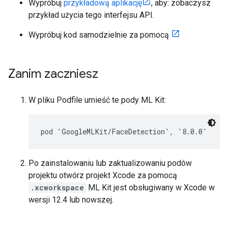
Wypróbuj
przykładową aplikację
, aby: zobaczysz
przykład użycia tego interfejsu API.
Wypróbuj kod samodzielnie za pomocą
Zanim zaczniesz
W pliku Podfile umieść te pody ML Kit:
Po zainstalowaniu lub zaktualizowaniu podów
projektu otwórz projekt Xcode za pomocą
.xcworkspace
ML Kit jest obsługiwany w Xcode w
wersji 12.4 lub nowszej.