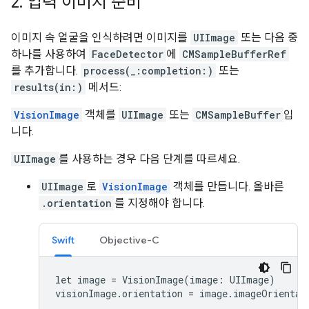
2
.
입력 이미지 준비
이미지 속 얼굴을 인식하려면 이미지를
UIImage
또는 다음 중
하나를 사용하여
FaceDetector
에
CMSampleBufferRef
를 추가합니다.
process(_:completion:)
또는
results(in:)
메서드:
VisionImage
객체를
UIImage
또는
CMSampleBuffer
입
니다.
UIImage
를 사용하는 경우 다음 단계를 따르세요.
UIImage
로
VisionImage
객체를 만듭니다. 올바른
.orientation
를 지정해야 합니다.
Swift
Objective-C
let image = VisionImage(image: UIImage)

visionImage.orientation = image.imageOrientat