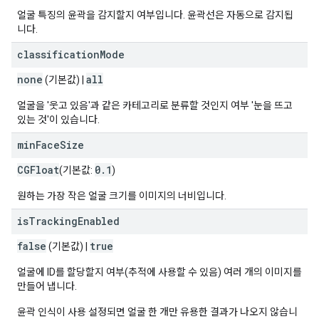
얼굴 특징의 윤곽을 감지할지 여부입니다. 윤곽선은 자동으로 감지됩
니다.
classification
Mode
none
all
(기본값) |
얼굴을 '웃고 있음'과 같은 카테고리로 분류할 것인지 여부 '눈을 뜨고
있는 것'이 있습니다.
min
Face
Size
CGFloat
0
.
1
(기본값:
)
원하는 가장 작은 얼굴 크기를 이미지의 너비입니다.
is
Tracking
Enabled
false
true
(기본값) |
얼굴에 ID를 할당할지 여부(추적에 사용할 수 있음) 여러 개의 이미지를
만들어 냅니다.
윤곽 인식이 사용 설정되면 얼굴 한 개만 유용한 결과가 나오지 않습니