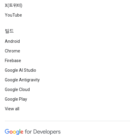
X(트위터)
YouTube
빌드
Android
Chrome
Firebase
Google AI Studio
Google Antigravity
Google Cloud
Google Play
View all