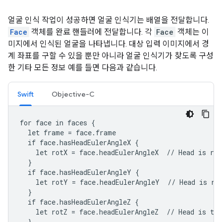
얼굴 인식 작업이 성공하면 얼굴 인식기는 배열을 전달합니다.
Face
객체를 완료 핸들러에 전달합니다. 각
Face
객체는 이
미지에서 인식된 얼굴을 나타냅니다. 대상 입력 이미지에서 경
계 좌표를 구할 수 있을 뿐만 아니라 얼굴 인식기가 찾도록 구성
한 기타 모든 정보 예를 들면 다음과 같습니다.
Swift
Objective-C
for face in faces {

  let frame = face.frame

  if face.hasHeadEulerAngleX {

    let rotX = face.headEulerAngleX  // Head is rot
  }

  if face.hasHeadEulerAngleY {

    let rotY = face.headEulerAngleY  // Head is rot
  }

  if face.hasHeadEulerAngleZ {

    let rotZ = face.headEulerAngleZ  // Head is til
  }
