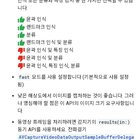
인식 또는 분류와 특징 감지 중 한 가지만 선택할 수 있습
니다.
윤곽 인식
랜드마크 인식
분류
랜드마크 인식 및 분류
윤곽 인식 및 특징 인식
윤곽 인식 및 분류
윤곽 인식, 특징 인식, 분류
fast
모드를 사용 설정합니다 (기본적으로 사용 설정
됨).
낮은 해상도에서 이미지를 캡처하는 것이 좋습니다. 그러
나 명심해야 할 점은 이 API의 이미지 크기 요구사항입니
다.
동영상 프레임을 처리하려면 감지기의
results(in:)
동기 API를 사용하세요. 전화걸기
AVCaptureVideoDataOutputSampleBufferDelega