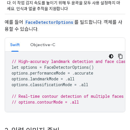
다. 이 작업 감지 속도를 높이기 위해 두 윤곽을 모두 사용 설정하지 마
세요. 인식과 얼굴 추적을 지원합니다
예를 들어
FaceDetectorOptions
를 빌드합니다. 객체를 사
용할 수 있습니다.
Swift
Objective-C
// High-accuracy landmark detection and face class
let
options
=
FaceDetectorOptions
()
options
.
performanceMode
=
.
accurate
options
.
landmarkMode
=
.
all
options
.
classificationMode
=
.
all
// Real-time contour detection of multiple faces
// options.contourMode = .all