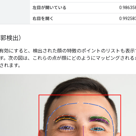
左目が開いている
0.98635
右目を開く
0.99258
輪郭検出）
有効にすると、検出された顔の特徴のポイントのリストも表示
す。次の図は、これらの点が顔にどのようにマッピングされる
されます。