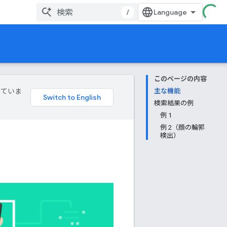
/
このページの内容
していま
主な機能
検索結果の例
例 1
例 2（顔の輪郭
検出）