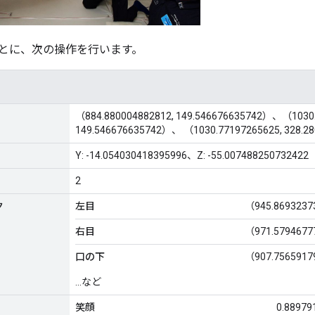
とに、次の操作を行います。
（884.880004882812, 149.546676635742）、（1030.
149.546676635742）、 （1030.77197265625, 328.2
Y: -14.054030418395996、Z: -55.007488250732422
2
ク
左目
（945.8693237
右目
（971.5794677
口の下
（907.7565917
...など
笑顔
0.88979