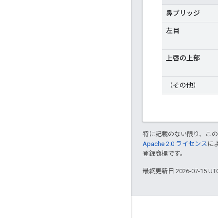
鼻ブリッジ
左目
上唇の上部
（その他）
特に記載のない限り、こ
Apache 2.0 ライセンス
に
登録商標です。
最終更新日 2026-07-15 U
つながる