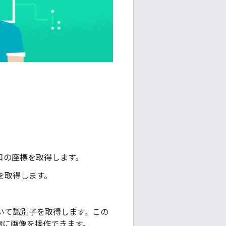
口の座標を取得します。
を取得します。
いて識別子を取得します。この
物に画像を操作できます。