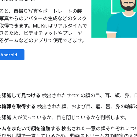
ると、自撮り写真やポートレートの装
写真からのアバターの生成などのタスク
得できます。ML Kit はリアルタイムで
きるため、ビデオチャットやプレーヤー
るゲームなどのアプリで使用できます。
Android
を認識して見つける
検出されたすべての顔の目、耳、頬、鼻、
の輪郭を取得する
検出された顔、および目、眉、唇、鼻の輪郭
を認識
人が笑っているか、目を閉じているかを判断します。
ームをまたいで顔を追跡する
検出された一意の顔それぞれにつ
呼び出し間で一貫しているため、動画ストリーム内の特定の人