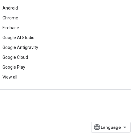
Android
Chrome
Firebase
Google AI Studio
Google Antigravity
Google Cloud
Google Play
View all