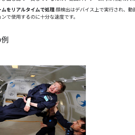
ームをリアルタイムで処理
顔検出はデバイス上で実行され、動
ョンで使用するのに十分な速度です。
の例