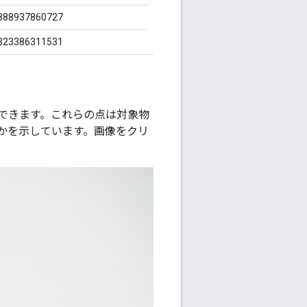
888937860727
323386311531
できます。これらの点は対象物
かを示しています。画像をクリ