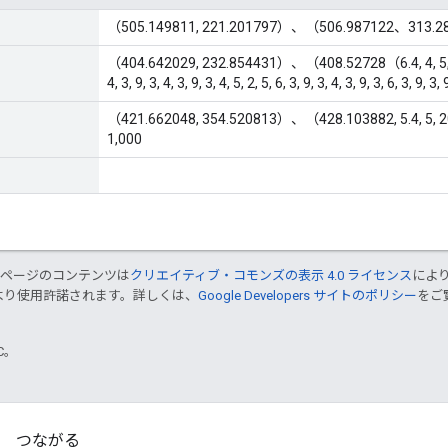
（505.149811, 221.201797）、（506.987122、313.
（404.642029, 232.854431）、（408.52728（6.4, 4, 5, 6, 4, 5
4, 3, 9, 3, 4, 3, 9, 3, 4, 5, 2, 5, 6, 3, 9, 3, 4, 3, 9, 3, 6, 3, 9, 3,
（421.662048, 354.520813）、（428.103882, 5.4, 5, 20, 5,
1,000
のページのコンテンツは
クリエイティブ・コモンズの表示 4.0 ライセンス
によ
より使用許諾されます。詳しくは、
Google Developers サイトのポリシー
をご覧
TC。
つながる