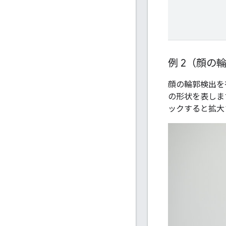
例 2（顔の
顔の輪郭検出を
の形状を表しま
ックすると拡大