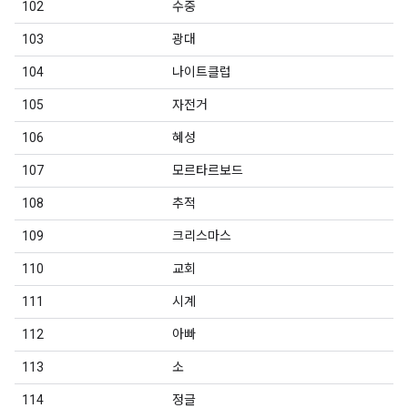
102
수중
103
광대
104
나이트클럽
105
자전거
106
혜성
107
모르타르보드
108
추적
109
크리스마스
110
교회
111
시계
112
아빠
113
소
114
정글