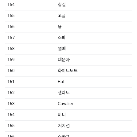
154
침실
155
고글
156
용
157
소파
158
썰매
159
대문자
160
화이트보드
161
Hat
162
젤라토
163
Cavalier
164
비니
165
저지섬
166
스카프