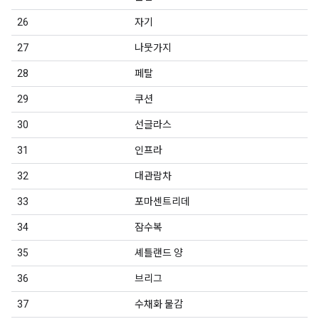
26
자기
27
나뭇가지
28
페탈
29
쿠션
30
선글라스
31
인프라
32
대관람차
33
포마센트리데
34
잠수복
35
셰틀랜드 양
36
브리그
37
수채화 물감