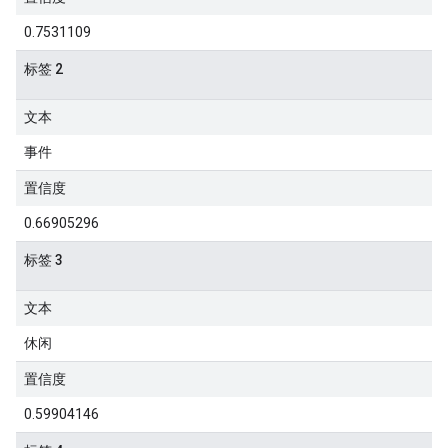
0.7531109
标签 2
文本
事件
置信度
0.66905296
标签 3
文本
休闲
置信度
0.59904146