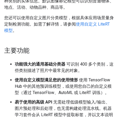
种类别的实体信息。默认图像标记模型可以识别普通物体、
地点、活动、动物品种、商品等。
您还可以使用自定义图片分类模型，根据具体应用场景量身
定制检测功能。如需了解详情，请参阅
使用自定义 LiteRT
模型
。
主要功能
功能强大的通用基础分类器
可识别 400 多个类别，这
些类别描述了照片中最常见的对象。
使用自定义模型满足您的使用情形
使用 TensorFlow
Hub 中的其他预训练模型，或使用您自己的自定义模
型（通过 TensorFlow、AutoML 或 LiteRT 训练）。
易于使用的高级 API
无需处理低级模型输入/输出、
图片预处理和后处理，也无需构建处理流水线。机器
学习套件会从 LiteRT 模型中提取标签，并以文本说明