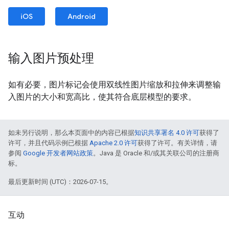
iOS
Android
输入图片预处理
如有必要，图片标记会使用双线性图片缩放和拉伸来调整输
入图片的大小和宽高比，使其符合底层模型的要求。
如未另行说明，那么本页面中的内容已根据
知识共享署名 4.0 许可
获得了
许可，并且代码示例已根据
Apache 2.0 许可
获得了许可。有关详情，请
参阅
Google 开发者网站政策
。Java 是 Oracle 和/或其关联公司的注册商
标。
最后更新时间 (UTC)：2026-07-15。
互动