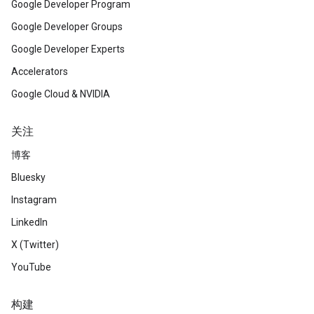
Google Developer Program
Google Developer Groups
Google Developer Experts
Accelerators
Google Cloud & NVIDIA
关注
博客
Bluesky
Instagram
LinkedIn
X (Twitter)
YouTube
构建