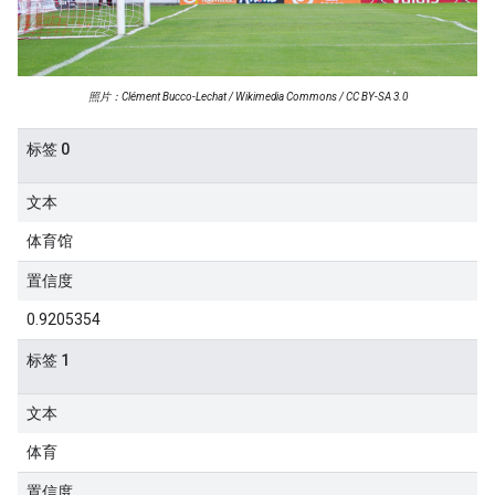
照片：Clément Bucco-Lechat / Wikimedia Commons / CC BY-SA 3.0
标签 0
文本
体育馆
置信度
0.9205354
标签 1
文本
体育
置信度