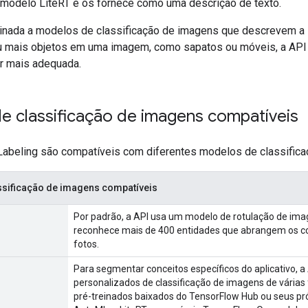
 modelo LiteRT e os fornece como uma descrição de texto.
inada a modelos de classificação de imagens que descrevem a
ou mais objetos em uma imagem, como sapatos ou móveis, a AP
r mais adequada.
e classificação de imagens compatíveis
abeling são compatíveis com diferentes modelos de classifica
ssificação de imagens compatíveis
Por padrão, a API usa um modelo de rotulação de ima
reconhece mais de 400 entidades que abrangem os c
fotos.
Para segmentar conceitos específicos do aplicativo, a
personalizados de classificação de imagens de várias
pré-treinados baixados do TensorFlow Hub ou seus pr