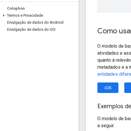
Colophon
Termos e Privacidade
Divulgação de dados do Android
Como usar
Divulgação de dados do i
OS
O modelo de base
atividades e as
quanto à relevâ
metadados e a m
entidades difer
iOS
Exemplos de
O modelo de bas
a seguir: