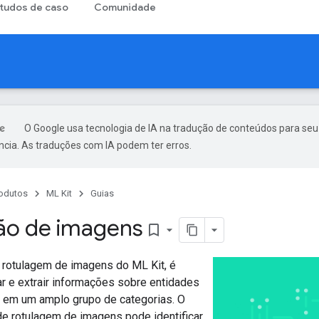
tudos de caso
Comunidade
O Google usa tecnologia de IA na tradução de conteúdos para seu
ncia. As traduções com IA podem ter erros.
odutos
ML Kit
Guias
ão de imagens
bookmark_border
rotulagem de imagens do ML Kit, é
r e extrair informações sobre entidades
em um amplo grupo de categorias. O
e rotulagem de imagens pode identificar