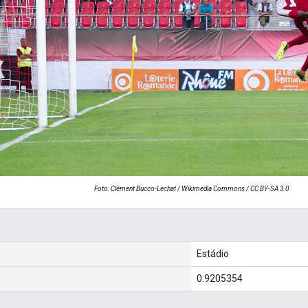
Foto: Clément Bucco-Lechat / Wikimedia Commons / CC BY-SA 3.0
Estádio
0.9205354