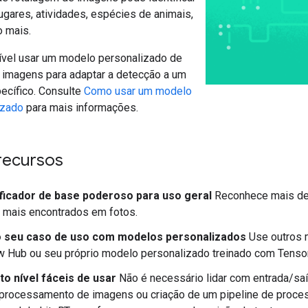
lugares, atividades, espécies de animais,
o mais.
vel usar um modelo personalizado de
e imagens para adaptar a detecção a um
ecífico. Consulte
Como usar um modelo
izado
para mais informações.
 recursos
ficador de base poderoso para uso geral
Reconhece mais de
 mais encontrados em fotos.
 seu caso de uso com modelos personalizados
Use outros 
 Hub ou seu próprio modelo personalizado treinado com Tensor
to nível fáceis de usar
Não é necessário lidar com entrada/saí
processamento de imagens ou criação de um pipeline de proces