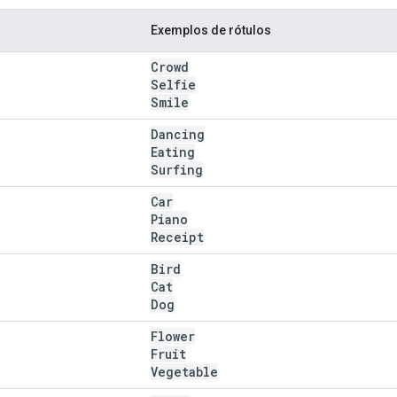
Exemplos de rótulos
Crowd
Selfie
Smile
Dancing
Eating
Surfing
Car
Piano
Receipt
Bird
Cat
Dog
Flower
Fruit
Vegetable