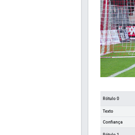
Rótulo 0
Texto
Confiança
Rótulo 1