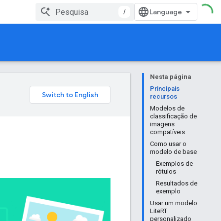
/
Nesta página
Principais
recursos
Modelos de
classificação de
imagens
compatíveis
Como usar o
modelo de base
Exemplos de
rótulos
Resultados de
exemplo
Usar um modelo
LiteRT
personalizado