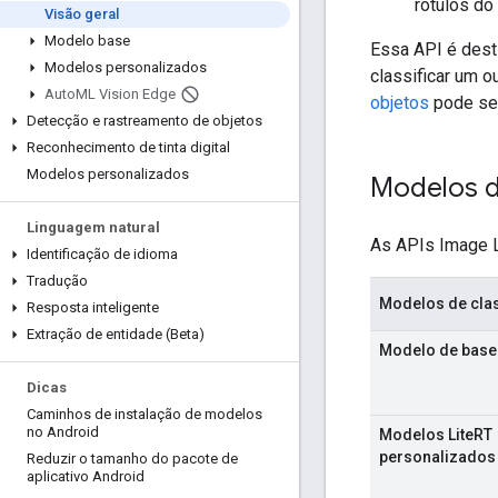
rótulos do
Visão geral
Modelo base
Essa API é dest
Modelos personalizados
classificar um 
Auto
ML Vision Edge
objetos
pode se
Detecção e rastreamento de objetos
Reconhecimento de tinta digital
Modelos personalizados
Modelos d
Linguagem natural
As APIs Image L
Identificação de idioma
Tradução
Modelos de cla
Resposta inteligente
Extração de entidade (Beta)
Modelo de base
Dicas
Caminhos de instalação de modelos
no Android
Modelos LiteRT
personalizados
Reduzir o tamanho do pacote de
aplicativo Android