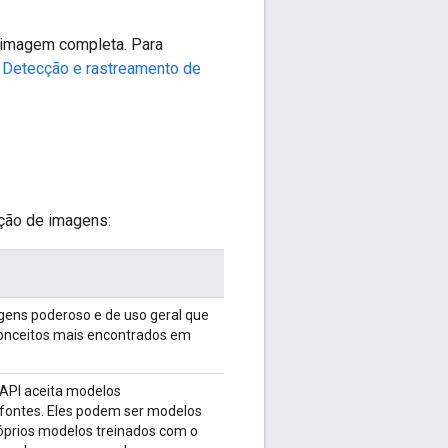
 imagem completa. Para
I
Detecção e rastreamento de
ção de imagens:
gens poderoso e de uso geral que
onceitos mais encontrados em
 API aceita modelos
 fontes. Eles podem ser modelos
óprios modelos treinados com o