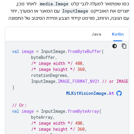
כמו שמתואר למעלה לגבי קלט
media.Image
. לאחר מכן,
יוצרים את האובייקט
InputImage
עם המאגר או המערך, יחד
עם הגובה, הרוחב, פורמט קידוד הצבע ומידת הסיבוב של התמונה:
Java
Kotlin
val
image
=
InputImage
.
fromByteBuffer
(
byteBuffer
,
/* image width */
480
,
/* image height */
360
,
rotationDegrees
,
InputImage
.
IMAGE_FORMAT_NV21
// or IMAGE_F
)
MLKitVisionImage
.
kt
// Or:
val
image
=
InputImage
.
fromByteArray
(
byteArray
,
/* image width */
480
,
/* image height */
360
,