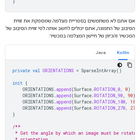
}
אם אתם לא משתמשים בספריית מצלמה שמספקת את זווית
הסיבוב של התמונה, אתם יכולים לחשב אותה לפי זווית הסיבוב של
המכשיר והכיוון של חיישן המצלמה במכשיר:
Java
Kotlin
private
val
ORIENTATIONS
=
SparseIntArray
()
init
{
ORIENTATIONS
.
append
(
Surface
.
ROTATION_0
,
0
)
ORIENTATIONS
.
append
(
Surface
.
ROTATION_90
,
90
)
ORIENTATIONS
.
append
(
Surface
.
ROTATION_180
,
180
ORIENTATIONS
.
append
(
Surface
.
ROTATION_270
,
270
}
/**
 * Get the angle by which an image must be rotated
 * orientation.