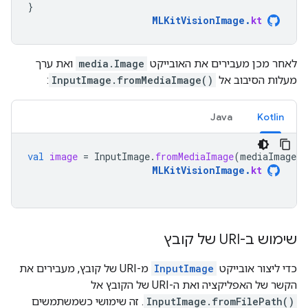
}
MLKitVisionImage
.
kt
לאחר מכן מעבירים את האובייקט
media.Image
ואת ערך
מעלות הסיבוב אל
InputImage.fromMediaImage()
:
Java
Kotlin
val
image
=
InputImage
.
fromMediaImage
(
mediaImage
,
MLKitVisionImage
.
kt
שימוש ב-URI של קובץ
כדי ליצור אובייקט
InputImage
מ-URI של קובץ, מעבירים את
הקשר של האפליקציה ואת ה-URI של הקובץ אל
InputImage.fromFilePath()
. זה שימושי כשמשתמשים