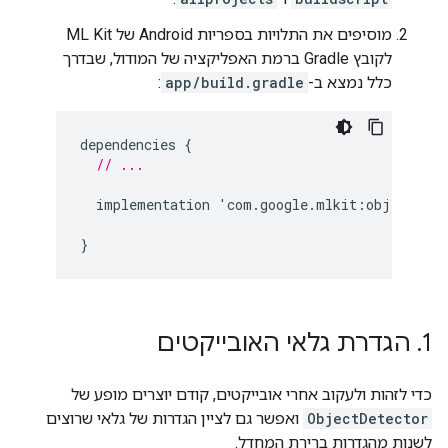
מוסיפים את התלויות בספריות Android של ML Kit
לקובץ Gradle ברמת האפליקציה של המודול, שבדרך
כלל נמצא ב-
app/build.gradle
:
dependencies
{
// ...
implementation
'
com
.
google
.
mlkit
:
object
-
det
}
1
.
הגדרת גלאי האובייקטים
כדי לזהות ולעקוב אחרי אובייקטים, קודם יוצרים מופע של
ObjectDetector
ואפשר גם לציין הגדרות של גלאי שרוצים
לשנות מהגדרות ברירת המחדל.