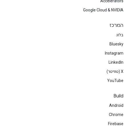
Accelerators
Google Cloud & NVIDIA
המרכז
בלוג
Bluesky
Instagram
LinkedIn
‫X (טוויטר)
YouTube
Build
Android
Chrome
Firebase