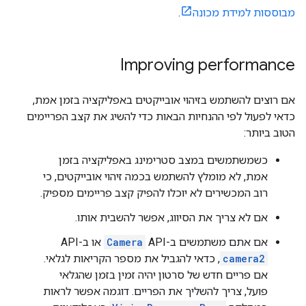
מבוססות למידת מכונה
.
Improving performance
אם רוצים להשתמש בזיהוי אובייקטים באפליקציה בזמן אמת,
כדאי לפעול לפי ההנחיות הבאות כדי להשיג את קצב הפריימים
הטוב ביותר:
כשמשתמשים במצב סטרימינג באפליקציה בזמן
אמת, לא מומלץ להשתמש בכמה זיהוי אובייקטים, כי
רוב המכשירים לא יוכלו להפיק קצב פריימים מספיק.
אם לא צריך את הסיווג, אפשר להשבית אותו.
אם אתם משתמשים ב-API‏
Camera
או ב-API‏
camera2
, כדאי להגביל את מספר הקריאות לגלאי.
אם פריים חדש של סרטון יהיה זמין בזמן שהגלאי
פועל, צריך להשליך את הפריים. דוגמה אפשר לראות