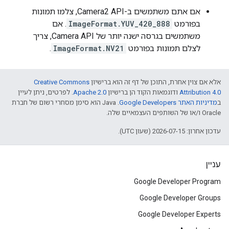
אם אתם משתמשים ב-Camera2 API, צלמו תמונות
בפורמט
ImageFormat.YUV_420_888
. אם
משתמשים בגרסה ישנה יותר של Camera API, צריך
לצלם תמונות בפורמט
ImageFormat.NV21
.
אלא אם צוין אחרת, התוכן של דף זה הוא ברישיון
Creative Commons
Attribution 4.0
ודוגמאות הקוד הן ברישיון
Apache 2.0
. לפרטים, ניתן לעיין
ב
מדיניות האתר Google Developers‏
.‏ Java הוא סימן מסחרי רשום של חברת
Oracle ו/או של השותפים העצמאיים שלה.
עדכון אחרון: 2026-07-15 (שעון UTC).
עניין
Google Developer Program
Google Developer Groups
Google Developer Experts