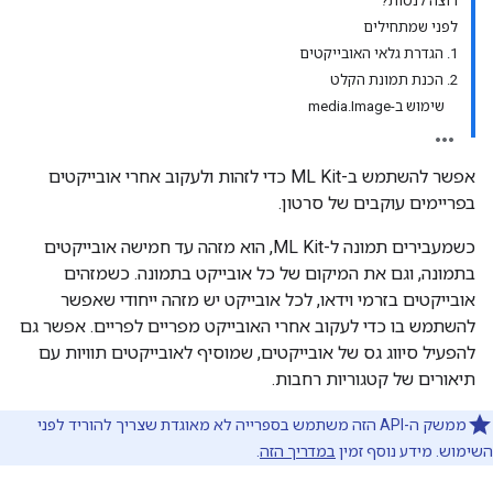
רוצה לנסות?
לפני שמתחילים
1. הגדרת גלאי האובייקטים
2. הכנת תמונת הקלט
שימוש ב-media.Image
אפשר להשתמש ב-ML Kit כדי לזהות ולעקוב אחרי אובייקטים
בפריימים עוקבים של סרטון.
כשמעבירים תמונה ל-ML Kit, הוא מזהה עד חמישה אובייקטים
בתמונה, וגם את המיקום של כל אובייקט בתמונה. כשמזהים
אובייקטים בזרמי וידאו, לכל אובייקט יש מזהה ייחודי שאפשר
להשתמש בו כדי לעקוב אחרי האובייקט מפריים לפריים. אפשר גם
להפעיל סיווג גס של אובייקטים, שמוסיף לאובייקטים תוויות עם
תיאורים של קטגוריות רחבות.
ממשק ה-API הזה משתמש בספרייה לא מאוגדת שצריך להוריד לפני
השימוש. מידע נוסף זמין
במדריך הזה
.