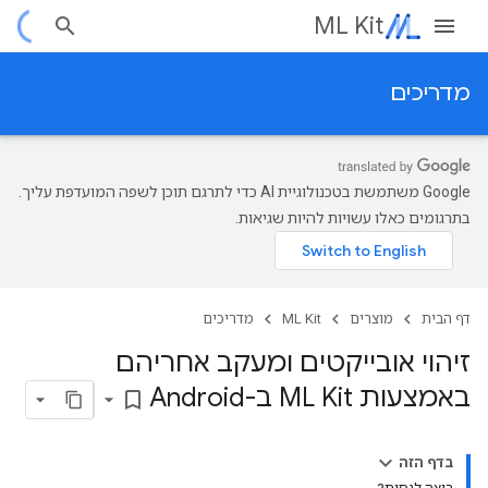
ML Kit
מדריכים
‫Google משתמשת בטכנולוגיית AI כדי לתרגם תוכן לשפה המועדפת עליך.
בתרגומים כאלו עשויות להיות שגיאות.
דף הבית
מוצרים
ML Kit
מדריכים
זיהוי אובייקטים ומעקב אחריהם
באמצעות ML Kit ב-Android
bookmark_border
בדף הזה