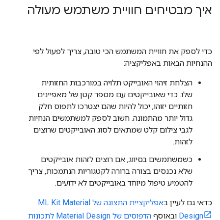
איך מבטיחים חוויית משתמש מעולה
כדי לספק את חוויית המשתמש הכי טובה, צריך לפעול לפי
ההנחיות הבאות באפליקציה:
הצלחת זיהוי האובייקט תלויה במורכבות החזותית
שלו. כדי שאובייקטים עם מספר קטן של מאפיינים
חזותיים יזוהו, יכול להיות שהם יצטרכו לתפוס חלק
גדול יותר מהתמונה. חשוב לספק למשתמשים הנחיות
לגבי צילום קלט שמתאים לסוג האובייקטים שרוצים
לזהות.
כשמשתמשים בסיווג, אם רוצים לזהות אובייקטים
שלא נכנסים בצורה ברורה לקטגוריות הנתמכות, צריך
להטמיע טיפול מיוחד באובייקטים לא ידועים.
כדאי גם לעיין ב
אפליקציית התצוגה של ML Kit Material
Design
ובאוסף
הדפוסים של Material Design לתכונות