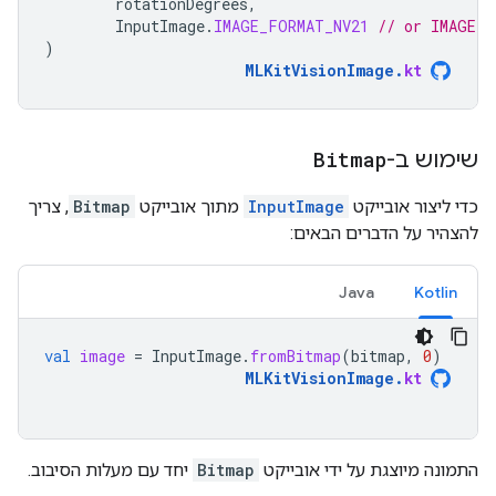
rotationDegrees
,
InputImage
.
IMAGE_FORMAT_NV21
// or IMAGE_F
)
MLKitVisionImage
.
kt
שימוש ב-
Bitmap
כדי ליצור אובייקט
InputImage
מתוך אובייקט
Bitmap
, צריך
להצהיר על הדברים הבאים:
Java
Kotlin
val
image
=
InputImage
.
fromBitmap
(
bitmap
,
0
)
MLKitVisionImage
.
kt
התמונה מיוצגת על ידי אובייקט
Bitmap
יחד עם מעלות הסיבוב.