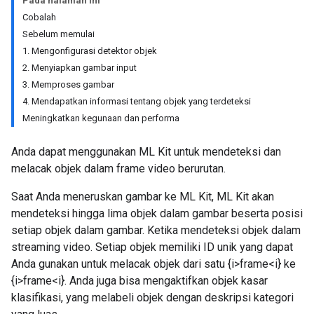
Pada halaman ini
Cobalah
Sebelum memulai
1. Mengonfigurasi detektor objek
2. Menyiapkan gambar input
3. Memproses gambar
4. Mendapatkan informasi tentang objek yang terdeteksi
Meningkatkan kegunaan dan performa
Anda dapat menggunakan ML Kit untuk mendeteksi dan
melacak objek dalam frame video berurutan.
Saat Anda meneruskan gambar ke ML Kit, ML Kit akan
mendeteksi hingga lima objek dalam gambar beserta posisi
setiap objek dalam gambar. Ketika mendeteksi objek dalam
streaming video. Setiap objek memiliki ID unik yang dapat
Anda gunakan untuk melacak objek dari satu {i>frame<i} ke
{i>frame<i}. Anda juga bisa mengaktifkan objek kasar
klasifikasi, yang melabeli objek dengan deskripsi kategori