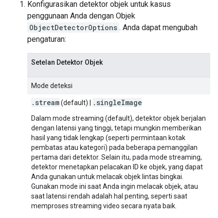
Konfigurasikan detektor objek untuk kasus
penggunaan Anda dengan Objek
ObjectDetectorOptions
. Anda dapat mengubah
pengaturan:
Setelan Detektor Objek
Mode deteksi
.
stream
.
single
Image
(default) |
Dalam mode streaming (default), detektor objek berjalan
dengan latensi yang tinggi, tetapi mungkin memberikan
hasil yang tidak lengkap (seperti permintaan kotak
pembatas atau kategori) pada beberapa pemanggilan
pertama dari detektor. Selain itu, pada mode streaming,
detektor menetapkan pelacakan ID ke objek, yang dapat
Anda gunakan untuk melacak objek lintas bingkai.
Gunakan mode ini saat Anda ingin melacak objek, atau
saat latensi rendah adalah hal penting, seperti saat
memproses streaming video secara nyata baik.