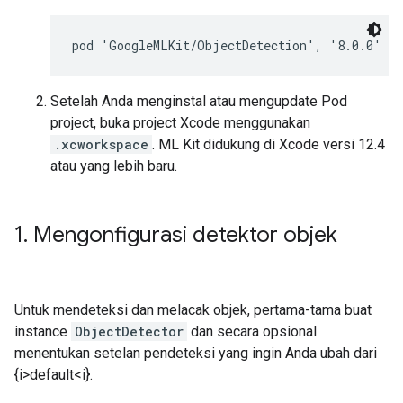
Setelah Anda menginstal atau mengupdate Pod
project, buka project Xcode menggunakan
.xcworkspace
. ML Kit didukung di Xcode versi 12.4
atau yang lebih baru.
1
.
Mengonfigurasi detektor objek
Untuk mendeteksi dan melacak objek, pertama-tama buat
instance
ObjectDetector
dan secara opsional
menentukan setelan pendeteksi yang ingin Anda ubah dari
{i>default<i}.