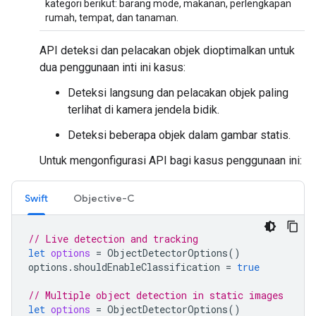
kategori berikut: barang mode, makanan, perlengkapan
rumah, tempat, dan tanaman.
API deteksi dan pelacakan objek dioptimalkan untuk
dua penggunaan inti ini kasus:
Deteksi langsung dan pelacakan objek paling
terlihat di kamera jendela bidik.
Deteksi beberapa objek dalam gambar statis.
Untuk mengonfigurasi API bagi kasus penggunaan ini:
Swift
Objective-C
// Live detection and tracking
let
options
=
ObjectDetectorOptions
()
options
.
shouldEnableClassification
=
true
// Multiple object detection in static images
let
options
=
ObjectDetectorOptions
()