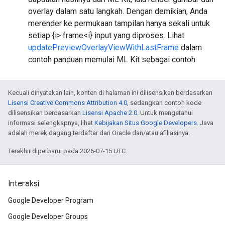
overlay dalam satu langkah. Dengan demikian, Anda
merender ke permukaan tampilan hanya sekali untuk
setiap {i> frame<i} input yang diproses. Lihat
updatePreviewOverlayViewWithLastFrame
dalam
contoh panduan memulai ML Kit sebagai contoh.
Kecuali dinyatakan lain, konten di halaman ini dilisensikan berdasarkan
Lisensi Creative Commons Attribution 4.0
, sedangkan contoh kode
dilisensikan berdasarkan
Lisensi Apache 2.0
. Untuk mengetahui
informasi selengkapnya, lihat
Kebijakan Situs Google Developers
. Java
adalah merek dagang terdaftar dari Oracle dan/atau afiliasinya.
Terakhir diperbarui pada 2026-07-15 UTC.
Interaksi
Google Developer Program
Google Developer Groups