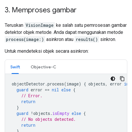
3
.
Memproses gambar
Teruskan
VisionImage
ke salah satu pemrosesan gambar
detektor objek metode. Anda dapat menggunakan metode
process(image:)
asinkron atau
results()
sinkron.
Untuk mendeteksi objek secara asinkron:
Swift
Objective-C
objectDetector
.
process
(
image
)
{
objects
,
error
in
guard
error
==
nil
else
{
// Error.
return
}
guard
!
objects
.
isEmpty
else
{
// No objects detected.
return
}