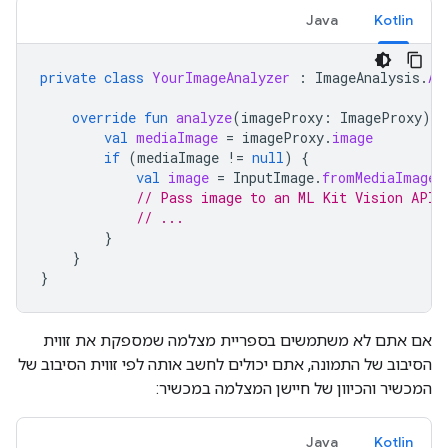
Java
Kotlin
private
class
YourImageAnalyzer
:
ImageAnalysis
.
An
override
fun
analyze
(
imageProxy
:
ImageProxy
)
{
val
mediaImage
=
imageProxy
.
image
if
(
mediaImage
!=
null
)
{
val
image
=
InputImage
.
fromMediaImage
(
// Pass image to an ML Kit Vision API
// ...
}
}
}
אם אתם לא משתמשים בספריית מצלמה שמספקת את זווית
הסיבוב של התמונה, אתם יכולים לחשב אותה לפי זווית הסיבוב של
המכשיר והכיוון של חיישן המצלמה במכשיר:
Java
Kotlin