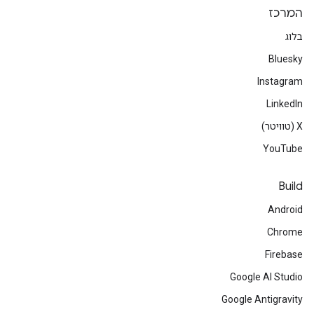
המרכז
בלוג
Bluesky
Instagram
LinkedIn
‫X (טוויטר)
YouTube
Build
Android
Chrome
Firebase
Google AI Studio
Google Antigravity