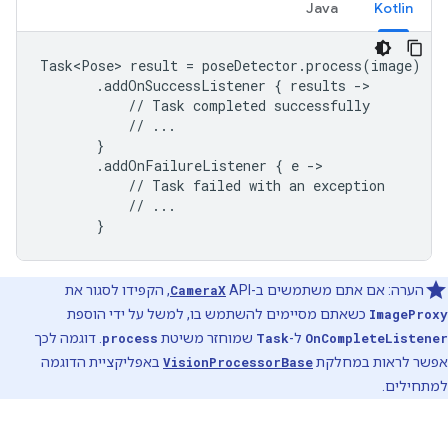
Java
Kotlin
Task<Pose> result = poseDetector.process(image)

       .addOnSuccessListener { results ->

           // Task completed successfully

           // ...

       }

       .addOnFailureListener { e ->

           // Task failed with an exception

           // ...

       }
הערה: אם אתם משתמשים ב-API‏
CameraX
, הקפידו לסגור את
ImageProxy
כשאתם מסיימים להשתמש בו, למשל על ידי הוספת
OnCompleteListener
ל-
Task
שמוחזר משיטת
process
. דוגמה לכך
אפשר לראות במחלקת
VisionProcessorBase
באפליקציית הדוגמה
למתחילים.