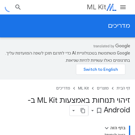
ML Kit
מדריכים
‫Google משתמשת בטכנולוגיית AI כדי לתרגם תוכן לשפה המועדפת עליך.
בתרגומים כאלו עשויות להיות שגיאות.
דף הבית
מוצרים
ML Kit
מדריכים
זיהוי תנוחות באמצעות ML Kit ב-
Android
bookmark_border
בדף הזה