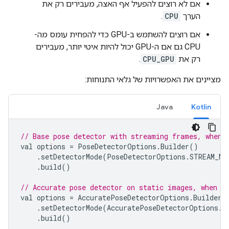
אם לא רוצים להפעיל אף האצה, מעבירים רק את
הערך
CPU
.
אם רוצים להשתמש ב-GPU כדי להפחית עומס מה-
CPU גם אם ה-GPU יכול להיות איטי יותר, מעבירים
רק את
CPU_GPU
.
מציינים את האפשרויות של גלאי התנוחות:
Java
Kotlin
// Base pose detector with streaming frames, when 
val
options
=
PoseDetectorOptions
.
Builder
()
.
setDetectorMode
(
PoseDetectorOptions
.
STREAM_MO
.
build
()
// Accurate pose detector on static images, when d
val
options
=
AccuratePoseDetectorOptions
.
Builder
(
.
setDetectorMode
(
AccuratePoseDetectorOptions
.
S
.
build
()