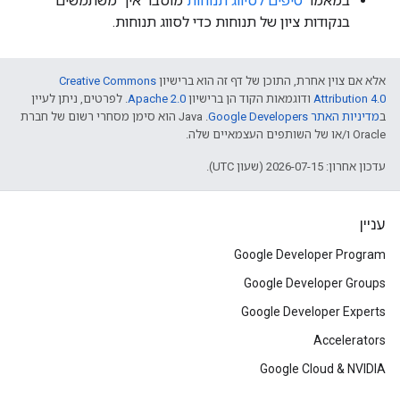
במאמר
טיפים לסיווג תנוחות
מוסבר איך משתמשים
בנקודות ציון של תנוחות כדי לסווג תנוחות.
אלא אם צוין אחרת, התוכן של דף זה הוא ברישיון
Creative Commons
Attribution 4.0
ודוגמאות הקוד הן ברישיון
Apache 2.0
. לפרטים, ניתן לעיין
ב
מדיניות האתר Google Developers‏
.‏ Java הוא סימן מסחרי רשום של חברת
Oracle ו/או של השותפים העצמאיים שלה.
עדכון אחרון: 2026-07-15 (שעון UTC).
עניין
Google Developer Program
Google Developer Groups
Google Developer Experts
Accelerators
Google Cloud & NVIDIA