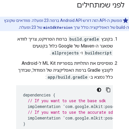
לפני שמתחילים
ממשק ה-API הזה דורש Android API ברמה 23 ומעלה. מוודאים שקובץ
ה-build של האפליקציה כולל ערך
minSdkVersion
של 23 ומעלה.
בקובץ
build.gradle
ברמת הפרויקט, צריך לוודא
שמאגר ה-Maven של Google כלול בקטעים
buildscript
ו-
allprojects
.
מוסיפים את התלויות בספריות ML Kit ל-Android
לקובץ Gradle ברמת האפליקציה של המודול, שבדרך
כלל נמצא ב-
app/build.gradle
:
dependencies
{
// If you want to use the base sdk
implementation
'
com
.
google
.
mlkit
:
pose
-
detec
// If you want to use the accurate sdk
implementation
'
com
.
google
.
mlkit
:
pose
-
detec
}