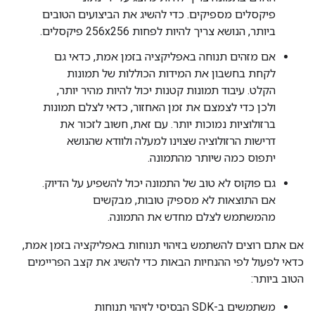
פיקסלים מספיקים. כדי להשיג את הביצועים הטובים
ביותר, הנושא צריך להיות לפחות 256x256 פיקסלים.
אם מזהים תנוחה באפליקציה בזמן אמת, כדאי גם
לקחת בחשבון את המידות הכוללות של תמונות
הקלט. עיבוד תמונות קטנות יכול להיות מהיר יותר,
ולכן כדי לצמצם את זמן האחזור, כדאי לצלם תמונות
ברזולוציות נמוכות יותר. עם זאת, חשוב לזכור את
דרישות הרזולוציה שצוינו למעלה ולוודא שהנושא
יתפוס כמה שיותר מהתמונה.
גם פוקוס לא טוב של התמונה יכול להשפיע על הדיוק.
אם התוצאות לא מספיק טובות, מבקשים
מהמשתמש לצלם מחדש את התמונה.
אם אתם רוצים להשתמש בזיהוי תנוחות באפליקציה בזמן אמת,
כדאי לפעול לפי ההנחיות הבאות כדי להשיג את קצב הפריימים
הטוב ביותר:
משתמשים ב-SDK הבסיסי לזיהוי תנוחות