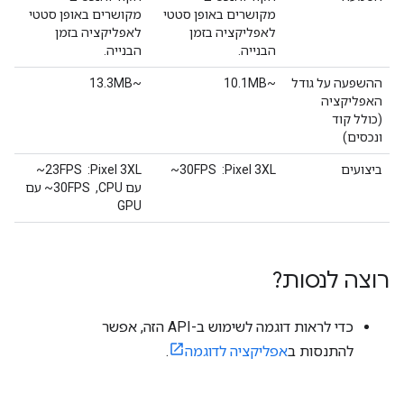
מקושרים באופן סטטי
מקושרים באופן סטטי
לאפליקציה בזמן
לאפליקציה בזמן
הבנייה.
הבנייה.
ההשפעה על גודל
‫~10.1MB
‫~13.3MB
האפליקציה
(כולל קוד
ונכסים)
ביצועים
‫Pixel 3XL: ‏ ‎~30FPS
‫Pixel 3XL: ‏ ‎~23FPS
עם CPU, ‏ ‎~30FPS עם
GPU
רוצה לנסות?
כדי לראות דוגמה לשימוש ב-API הזה, אפשר
להתנסות ב
אפליקציה לדוגמה
.