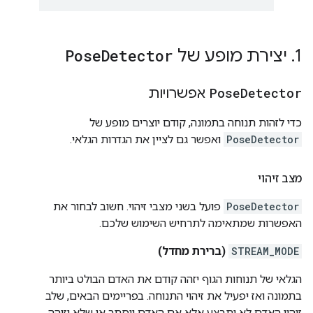
1
.
יצירת מופע של
Detector
Pose
Detector
Pose
אפשרויות
כדי לזהות תנוחה בתמונה, קודם יוצרים מופע של
PoseDetector
ואפשר גם לציין את הגדרות הגלאי.
מצב זיהוי
PoseDetector
פועל בשני מצבי זיהוי. חשוב לבחור את
האפשרות שמתאימה לתרחיש השימוש שלכם.
STREAM_MODE
(ברירת מחדל)
הגלאי של תנוחות הגוף יזהה קודם את האדם הבולט ביותר
בתמונה ואז יפעיל את זיהוי התנוחה. בפריימים הבאים, שלב
זיהוי האדם לא יתבצע אלא אם האדם יוסתר או שלא יזוהה