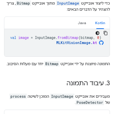
כדי ליצור אובייקט
InputImage
מתוך אובייקט
Bitmap
, צריך
להצהיר על הדברים הבאים:
Java
Kotlin
val
image
=
InputImage
.
fromBitmap
(
bitmap
,
0
)
MLKitVisionImage
.
kt
התמונה מיוצגת על ידי אובייקט
Bitmap
יחד עם מעלות הסיבוב.
3
.
עיבוד התמונה
מעבירים את אובייקט
InputImage
המוכן לשיטה
process
של
PoseDetector
.