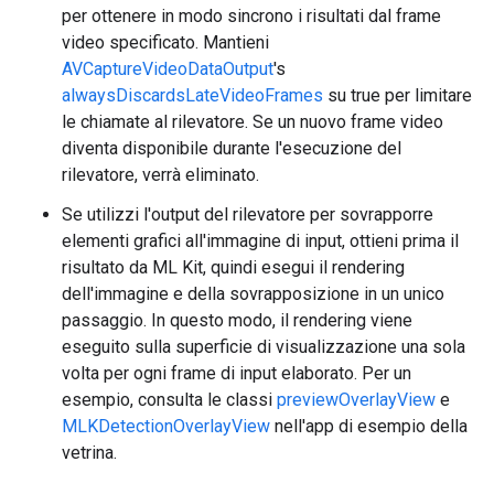
per ottenere in modo sincrono i risultati dal frame
video specificato. Mantieni
AVCaptureVideoDataOutput
's
alwaysDiscardsLateVideoFrames
su true per limitare
le chiamate al rilevatore. Se un nuovo frame video
diventa disponibile durante l'esecuzione del
rilevatore, verrà eliminato.
Se utilizzi l'output del rilevatore per sovrapporre
elementi grafici all'immagine di input, ottieni prima il
risultato da ML Kit, quindi esegui il rendering
dell'immagine e della sovrapposizione in un unico
passaggio. In questo modo, il rendering viene
eseguito sulla superficie di visualizzazione una sola
volta per ogni frame di input elaborato. Per un
esempio, consulta le classi
previewOverlayView
e
MLKDetectionOverlayView
nell'app di esempio della
vetrina.