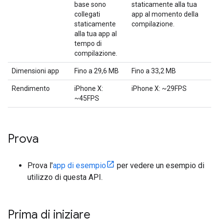
base sono
staticamente alla tua
collegati
app al momento della
staticamente
compilazione.
alla tua app al
tempo di
compilazione.
Dimensioni app
Fino a 29,6 MB
Fino a 33,2 MB
Rendimento
iPhone X:
iPhone X: ~29FPS
~45FPS
Prova
Prova l'
app di esempio
per vedere un esempio di
utilizzo di questa API.
Prima di iniziare