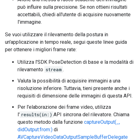
può influire sulla precisione. Se non ottieni risultati
accettabili, chiedi all'utente di acquisire nuovamente
l'immagine.
Se vuoi utilizzare il rilevamento della postura in
un'applicazione in tempo reale, segui queste linee guida
per ottenere i migliori frame rate:
Utilizza l'SDK PoseDetection di base e la modalità di
rilevamento
stream
.
Valuta la possibilità di acquisire immagini a una
risoluzione inferiore. Tuttavia, tieni presente anche i
requisiti di dimensione delle immagini di questa API.
Per l'elaborazione dei frame video, utilizza
l'
results(in:)
API sincrona del rilevatore. Chiama
questo metodo dalla funzione
captureOutput(_,
didOutput:from:)
di
AVCaptureVideoDataOutputSampleBufferDelegate