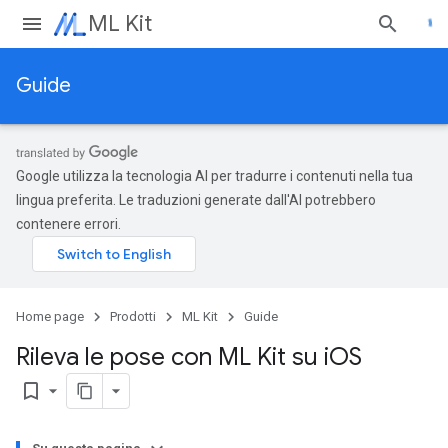
ML Kit
Guide
Google utilizza la tecnologia AI per tradurre i contenuti nella tua
lingua preferita. Le traduzioni generate dall'AI potrebbero
contenere errori.
Home page
Prodotti
ML Kit
Guide
Rileva le pose con ML Kit su i
OS
bookmark_border