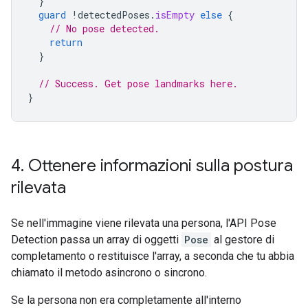
}
guard
!
detectedPoses
.
isEmpty
else
{
// No pose detected.
return
}
// Success. Get pose landmarks here.
}
4
.
Ottenere informazioni sulla postura
rilevata
Se nell'immagine viene rilevata una persona, l'API Pose
Detection passa un array di oggetti
Pose
al gestore di
completamento o restituisce l'array, a seconda che tu abbia
chiamato il metodo asincrono o sincrono.
Se la persona non era completamente all'interno