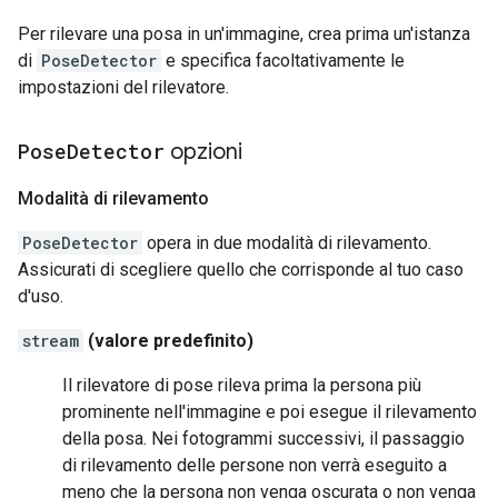
Per rilevare una posa in un'immagine, crea prima un'istanza
di
PoseDetector
e specifica facoltativamente le
impostazioni del rilevatore.
Pose
Detector
opzioni
Modalità di rilevamento
PoseDetector
opera in due modalità di rilevamento.
Assicurati di scegliere quello che corrisponde al tuo caso
d'uso.
stream
(valore predefinito)
Il rilevatore di pose rileva prima la persona più
prominente nell'immagine e poi esegue il rilevamento
della posa. Nei fotogrammi successivi, il passaggio
di rilevamento delle persone non verrà eseguito a
meno che la persona non venga oscurata o non venga