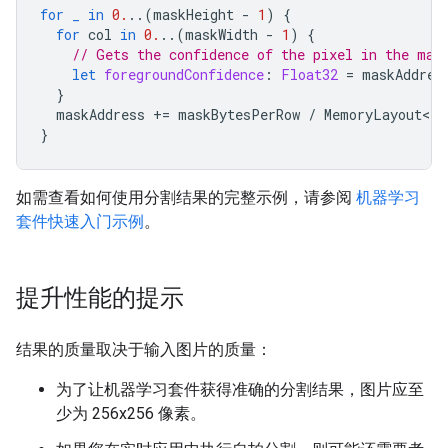
for
_
in
0.
..(
maskHeight
-
1
)
{
for
col
in
0.
..(
maskWidth
-
1
)
{
// Gets the confidence of the pixel in the mas
let
foregroundConfidence
:
Float32
=
maskAddres
}
maskAddress
+=
maskBytesPerRow
/
MemoryLayout<Fl
}
如需查看如何使用分割结果的完整示例，请参阅
机器学习
套件快速入门示例
。
提升性能的提示
结果的质量取决于输入图片的质量：
为了让机器学习套件获得准确的分割结果，图片应至
少为 256x256 像素。