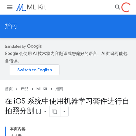
ML Kit
指南
Google 会使用 AI 技术将内容翻译成您偏好的语言。AI 翻译可能包
含错误。
首页
产品
ML Kit
指南
在 i
OS 系统中使用机器学习套件进行自
拍照分割
bookmark_border
本页内容