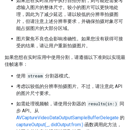
如果您在实时应用中执行自拍分割，则可能还需要考
虑输入图片的整体尺寸。较小的图片可以更快地处
理，因此为了减少延迟，请以较低的分辨率拍摄图
片，但请注意上述分辨率要求，并确保拍摄对象尽可
能占据图片的大部分区域。
图片聚焦不良也会影响准确性。如果您没有获得可接
受的结果，请让用户重新拍摄图片。
如果您想在实时应用中使用分割，请遵循以下准则以实现最
佳帧速率：
使用
stream
分割器模式。
考虑以较低的分辨率拍摄图片。不过，请注意此 API
的图片尺寸要求。
如需处理视频帧，请使用分割器的
results(in:)
同
步 API。从
AVCaptureVideoDataOutputSampleBufferDelegate
的
captureOutput(_, didOutput:from:)
函数调用此方法，