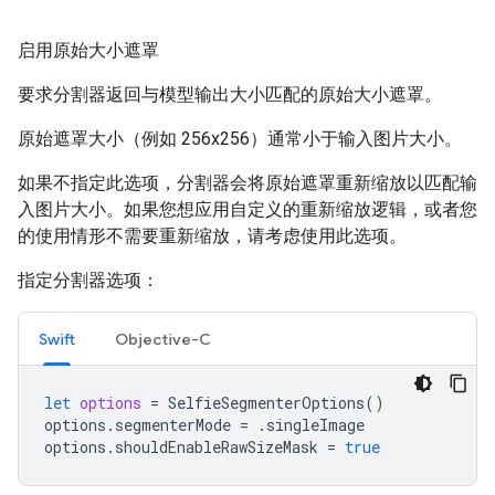
启用原始大小遮罩
要求分割器返回与模型输出大小匹配的原始大小遮罩。
原始遮罩大小（例如 256x256）通常小于输入图片大小。
如果不指定此选项，分割器会将原始遮罩重新缩放以匹配输
入图片大小。如果您想应用自定义的重新缩放逻辑，或者您
的使用情形不需要重新缩放，请考虑使用此选项。
指定分割器选项：
Swift
Objective-C
let
options
=
SelfieSegmenterOptions
()
options
.
segmenterMode
=
.
singleImage
options
.
shouldEnableRawSizeMask
=
true