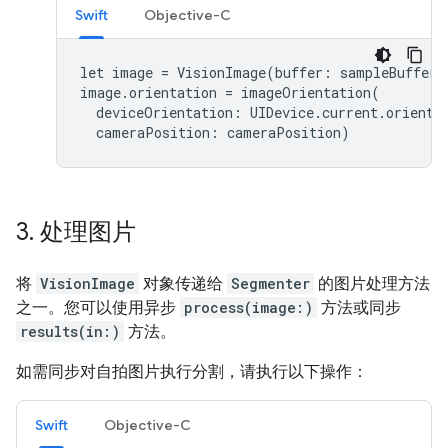
Swift
Objective-C
let
image
=
VisionImage
(
buffer
:
sampleBuffer
)
image
.
orientation
=
imageOrientation
(
deviceOrientation
:
UIDevice
.
current
.
orienta
cameraPosition
:
cameraPosition
)
3
.
处理图片
将
VisionImage
对象传递给
Segmenter
的图片处理方法
之一。您可以使用异步
process(image:)
方法或同步
results(in:)
方法。
如需同步对自拍图片执行分割，请执行以下操作：
Swift
Objective-C