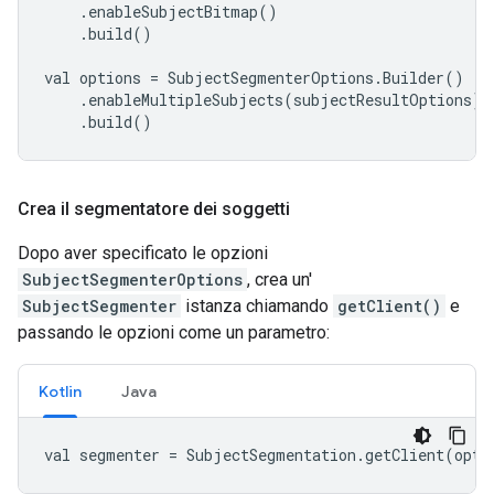
    .enableSubjectBitmap()

    .build()

val options = SubjectSegmenterOptions.Builder()

    .enableMultipleSubjects(subjectResultOptions)

    .build()
Crea il segmentatore dei soggetti
Dopo aver specificato le opzioni
SubjectSegmenterOptions
, crea un'
SubjectSegmenter
istanza chiamando
getClient()
e
passando le opzioni come un parametro:
Kotlin
Java
val segmenter = SubjectSegmentation.getClient(opti