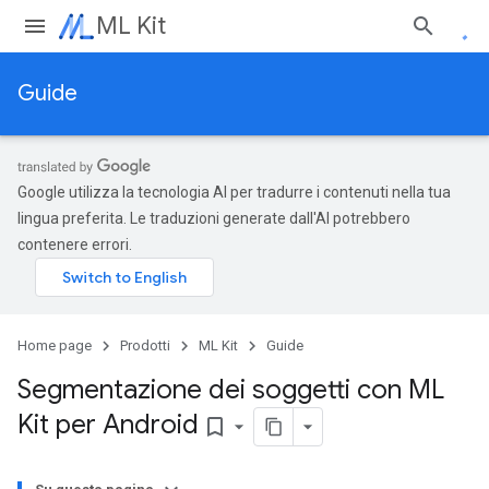
ML Kit
Guide
Google utilizza la tecnologia AI per tradurre i contenuti nella tua
lingua preferita. Le traduzioni generate dall'AI potrebbero
contenere errori.
Home page
Prodotti
ML Kit
Guide
Segmentazione dei soggetti con ML
Kit per Android
bookmark_border