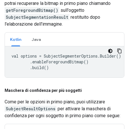
potrai recuperare la bitmap in primo piano chiamando
getForegroundBitmap()
sull'oggetto
SubjectSegmentationResult
restituito dopo
l'elaborazione dell'immagine.
Kotlin
Java
val
options
=
SubjectSegmenterOptions
.
Builder
()
.
enableForegroundBitmap
()
.
build
()
Maschera di confidenza per più soggetti
Come per le opzioni in primo piano, puoi utilizzare
SubjectResultOptions
per attivare la maschera di
confidenza per ogni soggetto in primo piano come segue: