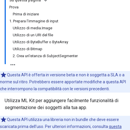
Su questa pagina
Prova
Prima di iniziare
1. Prepara l'immagine di input
Utilizzo di media.Image
Utilizzo di un URI del file
Utilizzo di ByteBuffer o ByteArray
Utilizzo di Bitmap
2. Crea un'istanza di SubjectSegmenter
Questa API è offerta in versione beta e non è soggetta a SLA o a
norme sul ritiro. Potrebbero essere apportate modifiche a questa API
che interrompono la compatibilità con le versioni precedenti.
Utilizza ML Kit per aggiungere facilmente funzionalità di
segmentazione dei soggetti alla tua app.
Questa API utilizza una libreria non in bundle che deve essere
scaricata prima dell'uso. Per ulteriori informazioni, consulta
questa