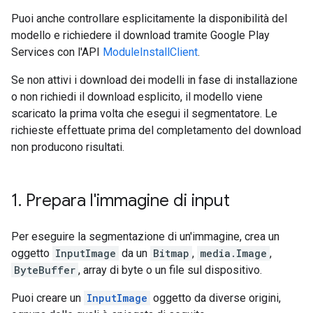
Puoi anche controllare esplicitamente la disponibilità del
modello e richiedere il download tramite Google Play
Services con l'API
ModuleInstallClient
.
Se non attivi i download dei modelli in fase di installazione
o non richiedi il download esplicito, il modello viene
scaricato la prima volta che esegui il segmentatore. Le
richieste effettuate prima del completamento del download
non producono risultati.
1
.
Prepara l'immagine di input
Per eseguire la segmentazione di un'immagine, crea un
oggetto
InputImage
da un
Bitmap
,
media.Image
,
ByteBuffer
, array di byte o un file sul dispositivo.
Puoi creare un
InputImage
oggetto da diverse origini,