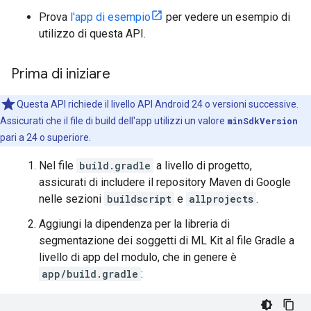
Prova
l'app di esempio
per vedere un esempio di
utilizzo di questa API.
Prima di iniziare
Questa API richiede il livello API Android 24 o versioni successive.
Assicurati che il file di build dell'app utilizzi un valore
minSdkVersion
pari a 24 o superiore.
Nel file
build.gradle
a livello di progetto,
assicurati di includere il repository Maven di Google
nelle sezioni
buildscript
e
allprojects
.
Aggiungi la dipendenza per la libreria di
segmentazione dei soggetti di ML Kit al file Gradle a
livello di app del modulo, che in genere è
app/build.gradle
: