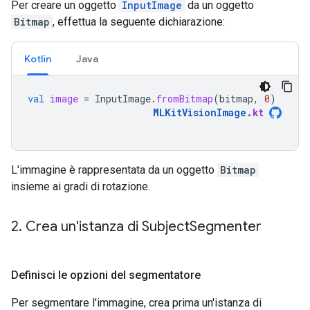
Per creare un oggetto
InputImage
da un oggetto
Bitmap
, effettua la seguente dichiarazione:
Kotlin
Java
val
image
=
InputImage
.
fromBitmap
(
bitmap
,
0
)
MLKitVisionImage
.
kt
L'immagine è rappresentata da un oggetto
Bitmap
insieme ai gradi di rotazione.
2
.
Crea un'istanza di Subject
Segmenter
Definisci le opzioni del segmentatore
Per segmentare l'immagine, crea prima un'istanza di