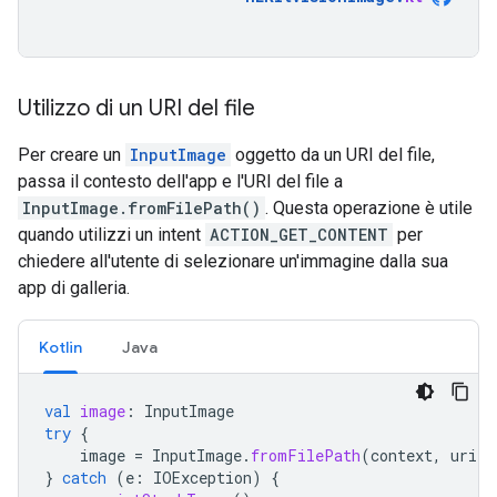
Utilizzo di un URI del file
Per creare un
InputImage
oggetto da un URI del file,
passa il contesto dell'app e l'URI del file a
InputImage.fromFilePath()
. Questa operazione è utile
quando utilizzi un intent
ACTION_GET_CONTENT
per
chiedere all'utente di selezionare un'immagine dalla sua
app di galleria.
Kotlin
Java
val
image
:
InputImage
try
{
image
=
InputImage
.
fromFilePath
(
context
,
uri
)
}
catch
(
e
:
IOException
)
{