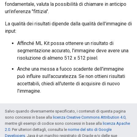
fondamentale, valuta la possibilità di chiamare in anticipo
un'inferenza "fittizia".
La qualità dei risultati dipende dalla qualità dell'immagine di
input:
Affinché ML Kit possa ottenere un risultato di
segmentazione accurato, l'immagine deve avere una
risoluzione di almeno 512 x 512 pixel.
Anche una messa a fuoco scadente dell'immagine
può influire sull'accuratezza. Se non ottieni risultati
accettabili, chiedi all'utente di acquisire di nuovo
l'immagine.
Salvo quando diversamente specificato, i contenuti di questa pagina
sono concessi in base alla
licenza Creative Commons Attribution 4.0
,
mentre gli esempi di codice sono concessi in base alla
licenza Apache
2.0
. Per ulteriori dettagli, consulta le
norme del sito di Google
Developers
. Java è un marchio registrato di Oracle e/o delle sue