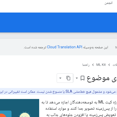
انجمن
این صفحه به‌وسیله
ترجمه شده است.
ات
ML Kit
راهنما
دی موضوع
bookmark_border
API تقسیم‌بندی سوژه کیت ML به توسعه‌دهندگان اجازه می‌دهد تا به
 از پس‌زمینه تصویر جدا کنند و موارد استفاده
 تعویض پس‌زمینه یا افزودن جلوه‌های جالب به