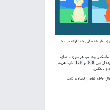
ژه های شناسایی شده ارائه می دهد
ماسک و بیت مپ هر سوژه با اندازه
ه ای بین
0.0
و
1.0
دارد. هرچه
 و بالعکس.
اخیر اندازه گیری شده در پیکسل 7 پرو حدود 200 میلی ثانیه است. این API در حال حاضر فقط از تصاویر ثابت