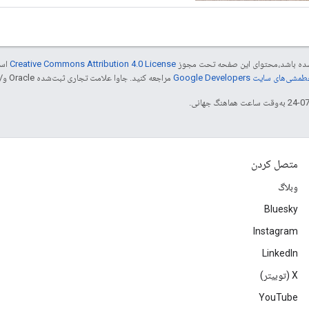
ر شده باشد،‌محتوای این صفحه تحت مجوز
Creative Commons Attribution 4.0 License
است
شی‌های سایت Google Developers‏
مراجعه کنید. جاوا علامت تجاری ثبت‌شده Oracle و/یا شرکت‌های وابسته به آن است.
متصل کردن
وبلاگ
Bluesky
Instagram
LinkedIn
‫X (توییتر)
YouTube