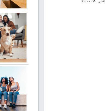
افشای اطلاعات i
OS