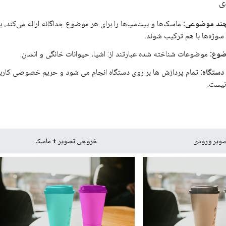
ی
چند موضوعی:
ماسک‌ها و بیت‌مپ‌ها را برای هر موضوع جداگانه ارائه می‌کند، 
سوژه‌ها با هم ترکیب شوند.
وع:
موضوعات شناخته شده عبارتند از: اشیا، حیوانات خانگی و انسان.
دستگاه:
تمام پردازش ها بر روی دستگاه انجام می شود و حریم خصوصی کاربر
نیست.
ویر ورودی
خروجی تصویر + ماسک