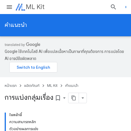
ML Kit
คำแนะนำ
Google ใช้เทคโนโลยี AI เพื่อแปลเนื้อหาเป็นภาษาที่คุณต้องการ การแปลโดย
AI อาจมีข้อผิดพลาด
หน้าแรก
ผลิตภัณฑ์
ML Kit
คำแนะนำ
การแบ่งกลุ่มเรื่อง
bookmark_border
ในหน้านี้
ความสามารถหลัก
ตัวอย่างผลการแข่ง