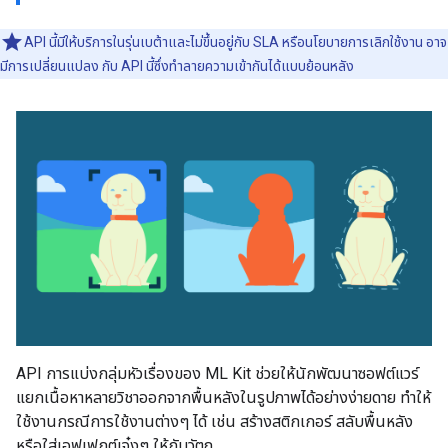
API นี้มีให้บริการในรุ่นเบต้าและไม่ขึ้นอยู่กับ SLA หรือนโยบายการเลิกใช้งาน อาจ
มีการเปลี่ยนแปลง กับ API นี้ซึ่งทำลายความเข้ากันได้แบบย้อนหลัง
API การแบ่งกลุ่มหัวเรื่องของ ML Kit ช่วยให้นักพัฒนาซอฟต์แวร์
แยกเนื้อหาหลายวิชาออกจากพื้นหลังในรูปภาพได้อย่างง่ายดาย ทำให้
ใช้งานกรณีการใช้งานต่างๆ ได้ เช่น สร้างสติกเกอร์ สลับพื้นหลัง
หรือใส่เอฟเฟกต์เจ๋งๆ ให้กับวัตถุ