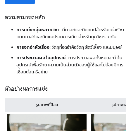
ความสามารถหลัก
การแบ่งกลุ่มหลายวิชา:
มีมาสก์และบิตแมปสำหรับแต่ละวิชา
แทนมาสก์และบิตแมปรายการเดียวสําหรับทุกวิชารวมกัน
การจดจำหัวเรื่อง:
วัตถุที่จดจำคือวัตถุ สัตว์เลี้ยง และมนุษย์
การประมวลผลในอุปกรณ์:
การประมวลผลทั้งหมดจะทำใน
อุปกรณ์เพื่อรักษาความเป็นส่วนตัวของผู้ใช้และไม่ต้องมีการ
เชื่อมต่อเครือข่าย
ตัวอย่างผลการแข่ง
รูปภาพที่ป้อน
รูปภาพเอาต์