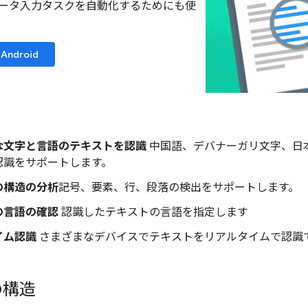
ータ入力タスクを自動化するためにも使
Android
な文字と言語のテキストを認識
中国語、デバナーガリ文字、日
認識をサポートします。
の構造の分析
記号、要素、行、段落の検出をサポートします。
の言語の確認
認識したテキストの言語を指定します
イム認識
さまざまなデバイスでテキストをリアルタイムで認識
の構造