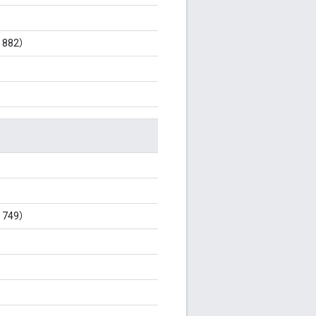
 882）
 749）