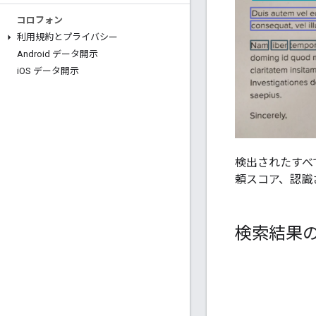
コロフォン
利用規約とプライバシー
Android データ開示
i
OS データ開示
検出されたすべ
頼スコア、認識
検索結果