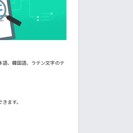
本語、韓国語、ラテン文字のテ
できます。