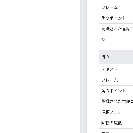
フレーム
角のポイント
認識された言語
線
行 0
テキスト
フレーム
角のポイント
認識された言語
信頼スコア
回転の度数