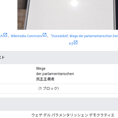
ch
、
Wikimedia Commons
、
"Düsseldorf, Wege der parlamentarischen Demo
4.0
スト
Wege
der parlamentarischen
民主主義者
（1 ブロック）
ウェゲ デル パラメンタリッシェン デモクラティエ