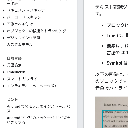
ータ版）
テキスト認識ツ
ドキュメント スキャナ
す。
バーコード スキャン
画像ラベル付け
ブロック
オブジェクトの検出とトラッキング
Line
は、
デジタルインク認識
カスタムモデル
要素
は、
言語では 
自然言語
Symbol
は
言語識別
Translation
以下の画像は、
スマート リプライ
のブロックです
エンティティ抽出（ベータ版）
青色でハイライ
ヒント
Android でのモデルのインストール パ
ス
Android アプリのパッケージ サイズを
小さくする