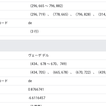
（296, 665 ～ 796, 882）
（296, 719）、（778, 665）、（796, 828）、（314,
コード
de
（3 行）
ヴェーゲ デル
（434、678 ～ 670、749）
（434, 705）、（665, 678）、（670, 722）、（439,
コード
de
0.8766741
-6.6116457