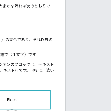
大まかな流れは次のとおりで
」）の集合であり、それ以外の
では 1 文字）です。
シアンのブロックは、テキスト
、テキスト行です。最後に、濃い