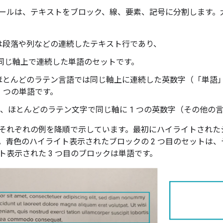
ールは、テキストをブロック、線、要素、記号に分割します。
は段落や列などの連続したテキスト行であり、
同じ軸上で連続した単語のセットです。
ほとんどのラテン言語では同じ軸上に連続した英数字（「単語
1 つの単語です。
、ほとんどのラテン文字で同じ軸に 1 つの英数字（その他の言語
それぞれの例を降順で示しています。最初にハイライトされた
。青色のハイライト表示されたブロックの 2 つ目のセットは
ト表示された 3 つ目のブロックは単語です。