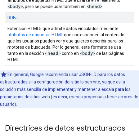
atributos de etiquetas HTML. Suele usarse en el elemento
<body>
<head>
, pero se puede usar también en
.
RDFa
Extensión HTML5 que admite datos vinculados mediante
atributos de etiquetas HTML
que corresponden al contenido
que los usuarios pueden ver y que quieres describir para los
motores de búsqueda. Por lo general, este formato se usa
<head>
<body>
tanto en la sección
como en
de las páginas
HTML.
En general, Google recomienda usar JSON-LD para los datos
estructurados si la configuración del sitio lo permite, ya que es la
solución más sencilla de implementar y mantener a escala para los
propietarios de sitios web (es decir, menos propensa a tener errores de
usuario).
Directrices de datos estructurados