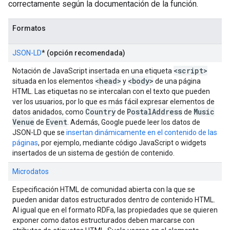
correctamente según la documentación de la función.
Formatos
JSON-LD
*
(opción recomendada)
<script>
Notación de JavaScript insertada en una etiqueta
<head>
<body>
situada en los elementos
y
de una página
HTML. Las etiquetas no se intercalan con el texto que pueden
ver los usuarios, por lo que es más fácil expresar elementos de
Country
Postal
Address
Music
datos anidados, como
de
de
Venue
Event
de
. Además, Google puede leer los datos de
JSON-LD que se
insertan dinámicamente en el contenido de las
páginas
, por ejemplo, mediante código JavaScript o widgets
insertados de un sistema de gestión de contenido.
Microdatos
Especificación HTML de comunidad abierta con la que se
pueden anidar datos estructurados dentro de contenido HTML.
Al igual que en el formato RDFa, las propiedades que se quieren
exponer como datos estructurados deben marcarse con