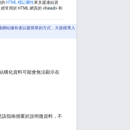
應的
HTML 標記屬性
來支援連結資
<head>
經常用於 HTML 網頁的
和
這樣可讓網站擁有者以最簡單的方式，大規模導入
結構化資料可能會無法顯示在
然該指南側重於說明微資料，不