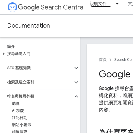
說明文件
支
Search Central
Documentation
簡介
搜尋基礎入門
首頁
Search Cen
SEO 基礎知識
Goog
檢索及建立索引
Google 搜
構化資料，將網
排名與搜尋外觀
提供網頁相關資
總覽
內容。
AI 功能
註記日期
網站小圖示
為什麼要
精選摘要