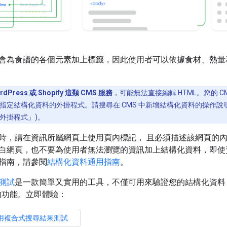
會為食譜的各個元素加上標籤，因此使用者可以依據食材、熱量
Press 或 Shopify 這類 CMS 服務
，可能無法直接編輯 HTML。您的 
定結構化資料的外掛程式。請搜尋在 CMS 中新增結構化資料的操作說明 
資料外掛程式」)。
時，請在資訊所屬網頁上使用頁內標記， 且必須描述該網頁的
白網頁，也不要為使用者無法瀏覽的資訊加上結構化資料，即使
指南，請參閱
結構化資料通用指南
。
測試
是一款簡單又實用的工具，不僅可用來驗證您的結構化資料
尋中的功能。立即體驗：