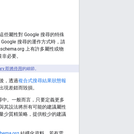
性對 Google 搜尋的特殊
Google 搜尋的運作方式時，請
chema.org 上有許多屬性或物
並非必要。
ulary 即將停用
的細節。
後，透過
複合式搜尋結果狀態報
出現差錯而毀損。
搜尋中。一般而言，只要定義更多
與其設法將所有可能的建議屬性
量少質精策略，提供較少的建議
hema.org
結構化資料。若有需