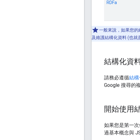
RDFa
一般來說，如果您的網
及維護結構化資料 (也就
結構化資
請務必遵循
結構
Google 搜
開始使用
如果您是第一次
過基本概念與 JSO