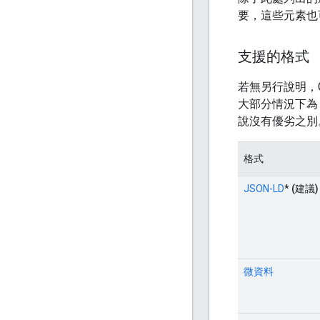
要，這些元素也
支援的格式
若無另行說明，G
大部分情況下為 
說沒有優劣之別
格式
JSON-LD
*
(建議)
微資料