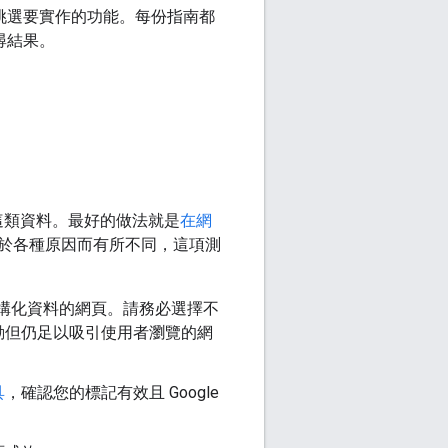
挑選要實作的功能。每份指南都
尋結果。
這類資料。最好的做法就是
在網
於各種原因而有所不同，這項測
任何結構化資料的網頁。請務必選擇不
動但仍足以吸引使用者瀏覽的網
具
，確認您的標記有效且 Google