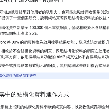
可增加搜尋結果對使用者的吸引力，也可能鼓勵使用者更常與您的
以下提供了一些個案研究，說明網站實際採用結構化資料後的效益
構化資料新增至 100,000 個不重複網頁，發現相較於不含結
在點閱率上高出 25%。
etwork 將 80% 的網頁轉換為啟用搜尋結果功能，發現造訪次數提升
，相較於不含結構化資料的網頁，採用結構化資料的網頁在使用者的
動率方面，啟用搜尋結果功能的 AMP 網頁也比不含搜尋結果功能的 
以複合式搜尋結果形式顯示的網頁，其點閱率比未啟用複合式搜尋結
構化資料的網站個案研究
。
e 搜尋中的結構化資料運作方式
會利用從網路上找到的結構化資料來瞭解網頁內容，以及收集網路和全