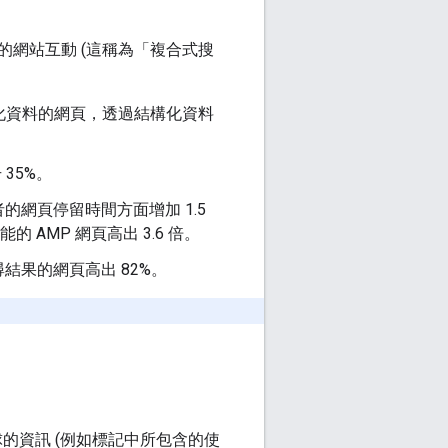
網站互動 (這稱為「複合式搜
：
構化資料的網頁，透過結構化資料
 35%。
網頁停留時間方面增加 1.5
AMP 網頁高出 3.6 倍。
果的網頁高出 82%。
球的資訊 (例如標記中所包含的使