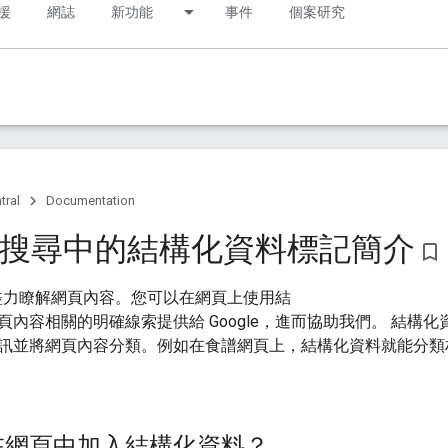
援
網誌
新功能
事件
個案研究
tral
Documentation
le 搜尋中的結構化資料標記簡介
bookmark_border
尋會盡力瞭解網頁內容。您可以在網頁上使用結
頁內容相關的明確線索提供給 Google，進而協助我們。 結構
訊並將網頁內容分類。例如在食譜網頁上，結構化資料就能分類
在網頁中加入結構化資料？