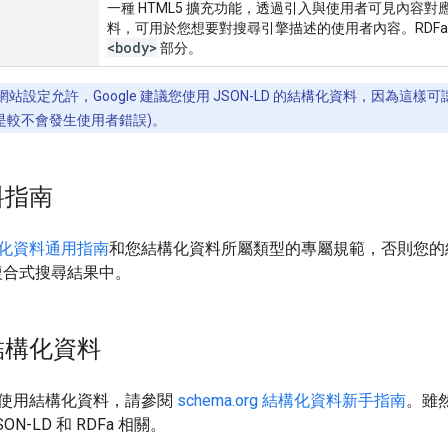
一種 HTML5 擴充功能，透過引入與使用者可見內容對
料，可用於您想要對搜尋引擎描述的使用者內容。RDFa 
<body>
部分。
站設定允許，Google 建議您使用 JSON-LD 的結構化資料，因為
是較不會發生使用者錯誤)。
料指南
化資料通用指南
和您結構化資料所屬類型的專屬規範，否則您的
尋的複合式搜尋結果中。
結構化資料
使用結構化資料，請參閱
schema.org 結構化資料新手指南
。雖
N-LD 和 RDFa 相關。