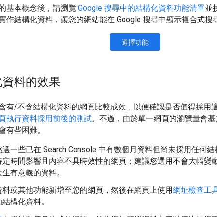
的基本概念後，請瀏覽
Google 搜尋中的結構化資料功能清單
並
作結構化資料，讓您的網站能在 Google 搜尋中顯示複合式搜
選擇功能
化資料的效果
含有/不含結構化資料的網頁比較成效，以便確認是否值得採用
頁執行資料採用前後的測試
。不過，由於單一網頁的瀏覽量會基
會有些困難。
選一些已在 Search Console 中有數個月資料但尚未採用
特定時間影響且內容不具時效性的網頁；建議您選用不會大幅變
產生有意義的資料。
資料或其他功能新增至您的網頁，然後在網頁上使用
網址檢查工
的結構化資料。