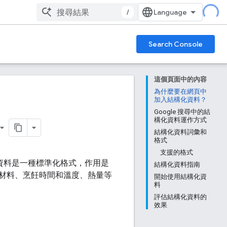
/
Search Console
這個頁面中的內容
為什麼要在網頁中
加入結構化資料？
Google 搜尋中的結
構化資料運作方式
結構化資料詞彙和
格式
支援的格式
化資料是一種標準化格式，作用是
結構化資料指南
材料、烹飪時間和溫度、熱量等
開始使用結構化資
料
評估結構化資料的
效果