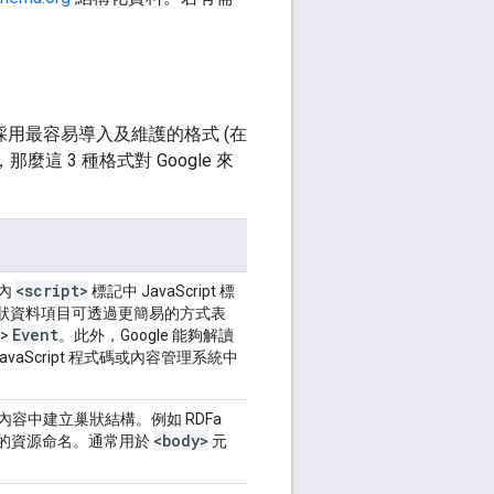
採用最容易導入及維護的格式 (在
這 3 種格式對 Google 來
<script>
內
標記中 JavaScript 標
狀資料項目可透過更簡易的方式表
Event
>
。此外，Google 能夠解讀
JavaScript 程式碼或內容管理系統中
 內容中建立巢狀結構。例如 RDFa
<body>
現的資源命名。通常用於
元