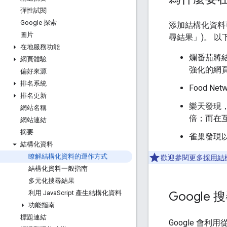
彈性試閱
Google 探索
添加結構化資料
圖片
尋結果」
)。 
在地服務功能
爛番茄將結
網頁體驗
強化的網頁
偏好來源
排名系統
Food N
排名更新
樂天發現
網站名稱
倍；而在互
網站連結
摘要
雀巢發現
結構化資料
瞭解結構化資料的運作方式
歡迎參閱更多
採用結
結構化資料一般指南
多元化搜尋結果
Googl
利用 Java
Script 產生結構化資料
功能指南
標題連結
Google 