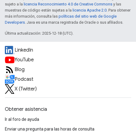
sujeto a la
licencia Reconocimiento 4.0 de Creative Commons
y las
muestras de código están sujetas a la
licencia Apache 2.0
. Para obtener
más información, consulta las
políticas del sitio web de Google
Developers
. Java es una marca registrada de Oracle o sus afiliados.
Última actualización: 2025-12-18 (UTC).
LinkedIn
YouTube
Blog
Podcast
X (Twitter)
Obtener asistencia
Ir al foro de ayuda
Enviar una pregunta para las horas de consulta