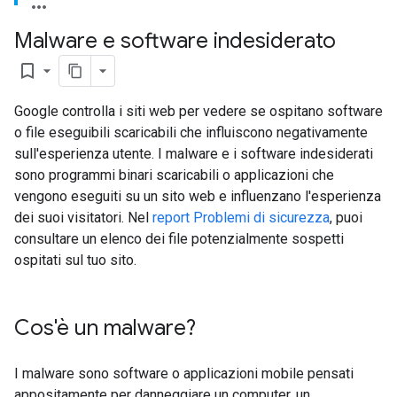
Malware e software indesiderato
bookmark_border
Google controlla i siti web per vedere se ospitano software
o file eseguibili scaricabili che influiscono negativamente
sull'esperienza utente. I malware e i software indesiderati
sono programmi binari scaricabili o applicazioni che
vengono eseguiti su un sito web e influenzano l'esperienza
dei suoi visitatori. Nel
report Problemi di sicurezza
, puoi
consultare un elenco dei file potenzialmente sospetti
ospitati sul tuo sito.
Cos'è un malware?
I malware sono software o applicazioni mobile pensati
appositamente per danneggiare un computer, un