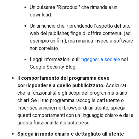
Un pulsante "Riproduci" che rimanda a un
download.
Un annuncio che, riprendendo l'aspetto del sito
web del publisher, finge di offrire contenuti (ad
esempio un film), ma rimanda invece a software
non correlato.
Leggi informazioni sull'
ingegneria sociale
nel
Google Security Blog.
Il comportamento del programma deve
corrispondere a quello pubblicizzato.
Assicurati
che la funzionalità e gli scopi del programma siano
chiari. Se il tuo programma raccoglie dati utente o
inserisce annunci nel browser di un utente, spiega
questi comportamenti con un linguaggio chiaro e dai a
questa funzionalità il giusto peso.
Spiega in modo chiaro e dettagliato all'utente