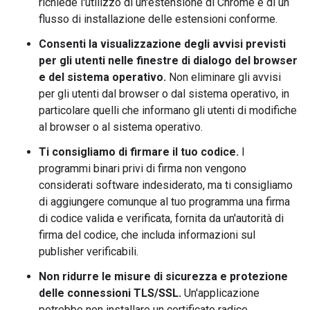
richiede l'utilizzo di un'estensione di Chrome e di un
flusso di installazione delle estensioni conforme.
Consenti la visualizzazione degli avvisi previsti
per gli utenti nelle finestre di dialogo del browser
e del sistema operativo.
Non eliminare gli avvisi
per gli utenti dal browser o dal sistema operativo, in
particolare quelli che informano gli utenti di modifiche
al browser o al sistema operativo.
Ti consigliamo di firmare il tuo codice.
I
programmi binari privi di firma non vengono
considerati software indesiderato, ma ti consigliamo
di aggiungere comunque al tuo programma una firma
di codice valida e verificata, fornita da un'autorità di
firma del codice, che includa informazioni sul
publisher verificabili.
Non ridurre le misure di sicurezza e protezione
delle connessioni TLS/SSL.
Un'applicazione
potrebbe non installare un certificato radice