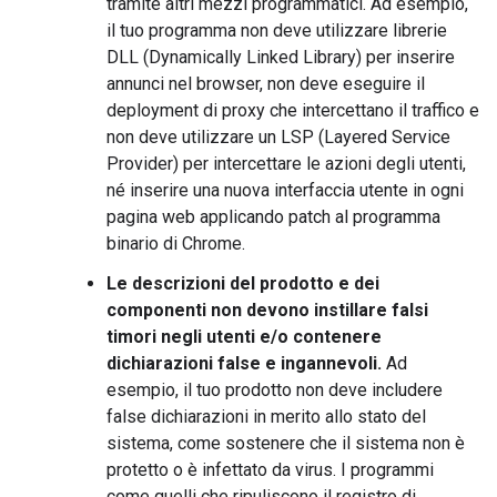
tramite altri mezzi programmatici. Ad esempio,
il tuo programma non deve utilizzare librerie
DLL (Dynamically Linked Library) per inserire
annunci nel browser, non deve eseguire il
deployment di proxy che intercettano il traffico e
non deve utilizzare un LSP (Layered Service
Provider) per intercettare le azioni degli utenti,
né inserire una nuova interfaccia utente in ogni
pagina web applicando patch al programma
binario di Chrome.
Le descrizioni del prodotto e dei
componenti non devono instillare falsi
timori negli utenti e/o contenere
dichiarazioni false e ingannevoli.
Ad
esempio, il tuo prodotto non deve includere
false dichiarazioni in merito allo stato del
sistema, come sostenere che il sistema non è
protetto o è infettato da virus. I programmi
come quelli che ripuliscono il registro di