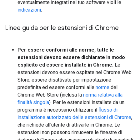
eventualmente integrati nel tuo software violi le
indicazioni
.
Linee guida per le estensioni di Chrome
Per essere conformi alle norme, tutte le
estensioni devono essere dichiarate in modo
esplicito ed essere installate in Chrome.
Le
estensioni devono essere ospitate nel Chrome Web
Store, essere disattivate per impostazione
predefinita ed essere conformi alle
norme
del
Chrome Web Store (inclusa la
norma relativa alla
finalità singola
). Per le estensioni installate da un
programma è necessario utilizzare il
flusso di
installazione autorizzato delle estensioni di Chrome
,
che richiede all'utente di attivarle in Chrome. Le
estensioni non possono rimuovere le finestre di
dialogo di Chrome che avvisano gli utenti di eventuali