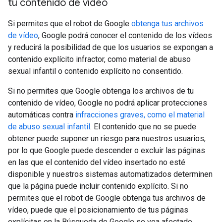
tu contenido de vídeo
Si permites que el robot de Google
obtenga tus archivos
de vídeo
, Google podrá conocer el contenido de los vídeos
y reducirá la posibilidad de que los usuarios se expongan a
contenido explícito infractor, como material de abuso
sexual infantil o contenido explícito no consentido.
Si no permites que Google obtenga los archivos de tu
contenido de vídeo, Google no podrá aplicar protecciones
automáticas contra
infracciones graves, como el material
de abuso sexual infantil
. El contenido que no se puede
obtener puede suponer un riesgo para nuestros usuarios,
por lo que Google puede descender o excluir las páginas
en las que el contenido del vídeo insertado no esté
disponible y nuestros sistemas automatizados determinen
que la página puede incluir contenido explícito. Si no
permites que el robot de Google obtenga tus archivos de
vídeo, puede que el posicionamiento de tus páginas
explícitas en la Búsqueda de Google se vea afectado