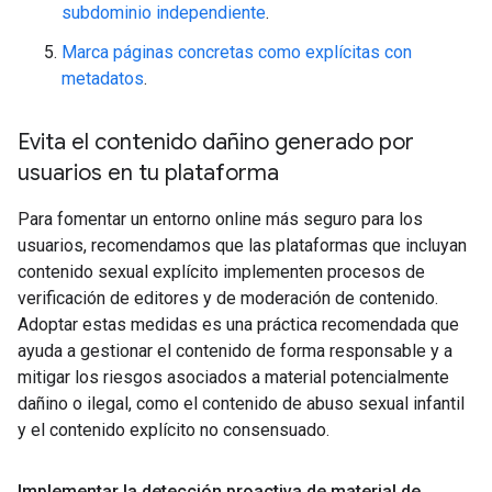
subdominio independiente
.
Marca páginas concretas como explícitas con
metadatos
.
Evita el contenido dañino generado por
usuarios en tu plataforma
Para fomentar un entorno online más seguro para los
usuarios, recomendamos que las plataformas que incluyan
contenido sexual explícito implementen procesos de
verificación de editores y de moderación de contenido.
Adoptar estas medidas es una práctica recomendada que
ayuda a gestionar el contenido de forma responsable y a
mitigar los riesgos asociados a material potencialmente
dañino o ilegal, como el contenido de abuso sexual infantil
y el contenido explícito no consensuado.
Implementar la detección proactiva de material de