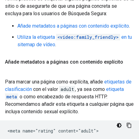
sitio o de asegurarte de que una página concreta se
excluya para los usuarios de Búsqueda Segura:
Añade metadatos a páginas con contenido explícito
.
Utiliza la etiqueta
<video:family_friendly>
en tu
sitemap de vídeo
.
Añade metadatos a páginas con contenido explícito
Para marcar una página como explícita, añade
etiquetas de
clasificación
con el valor
adult
, ya sea como
etiqueta
meta
o como encabezado de respuesta HTTP.
Recomendamos añadir esta etiqueta a cualquier página que
incluya contenido sexual explícito.
<meta name="rating" content="adult">