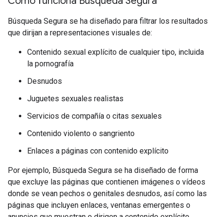
Cómo funciona Búsqueda Segura
Búsqueda Segura se ha diseñado para filtrar los resultados
que dirijan a representaciones visuales de:
Contenido sexual explícito de cualquier tipo, incluida
la pornografía
Desnudos
Juguetes sexuales realistas
Servicios de compañía o citas sexuales
Contenido violento o sangriento
Enlaces a páginas con contenido explícito
Por ejemplo, Búsqueda Segura se ha diseñado de forma
que excluye las páginas que contienen imágenes o vídeos
donde se vean pechos o genitales desnudos, así como las
páginas que incluyen enlaces, ventanas emergentes o
anuncios que muestran o dirigen a contenido explícito.