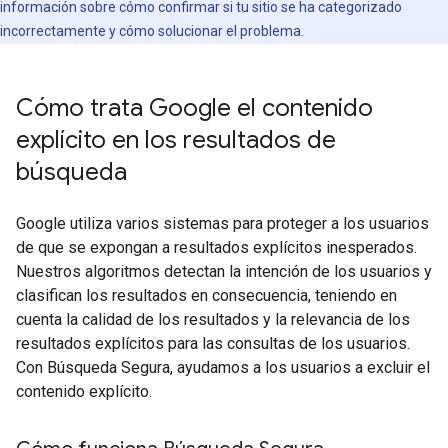
información sobre cómo confirmar si tu sitio se ha categorizado
incorrectamente y cómo solucionar el problema.
Cómo trata Google el contenido
explícito en los resultados de
búsqueda
Google utiliza varios sistemas para proteger a los usuarios
de que se expongan a resultados explícitos inesperados.
Nuestros algoritmos detectan la intención de los usuarios y
clasifican los resultados en consecuencia, teniendo en
cuenta la calidad de los resultados y la relevancia de los
resultados explícitos para las consultas de los usuarios.
Con Búsqueda Segura, ayudamos a los usuarios a excluir el
contenido explícito.