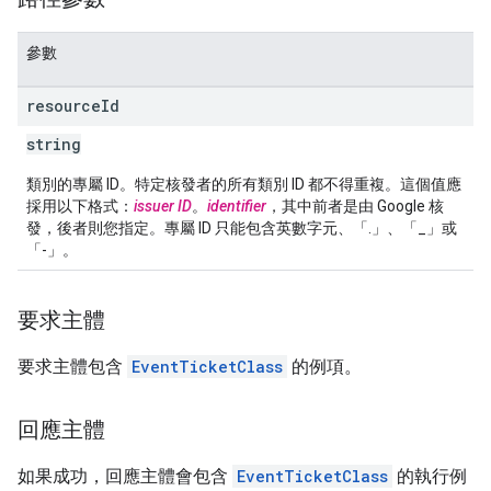
參數
resource
Id
string
類別的專屬 ID。特定核發者的所有類別 ID 都不得重複。這個值應
採用以下格式：
issuer ID
。
identifier
，其中前者是由 Google 核
發，後者則您指定。專屬 ID 只能包含英數字元、「.」、「_」或
「-」。
要求主體
要求主體包含
EventTicketClass
的例項。
回應主體
如果成功，回應主體會包含
EventTicketClass
的執行例