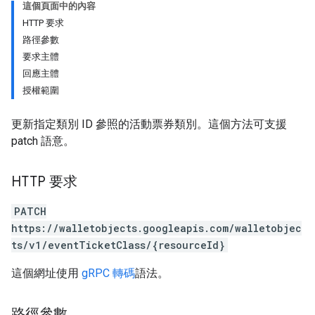
這個頁面中的內容
HTTP 要求
路徑參數
要求主體
回應主體
授權範圍
更新指定類別 ID 參照的活動票券類別。這個方法可支援
patch 語意。
HTTP 要求
PATCH
https://walletobjects.googleapis.com/walletobjec
ts/v1/eventTicketClass/{resourceId}
這個網址使用
gRPC 轉碼
語法。
路徑參數