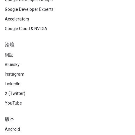
Google Developer Experts
Accelerators
Google Cloud & NVIDIA
論壇
網誌
Bluesky
Instagram
LinkedIn
X (Twitter)
YouTube
版本
Android