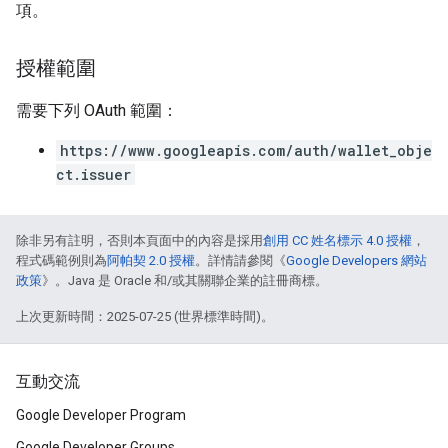
項。
授權範圍
需要下列 OAuth 範圍：
https://www.googleapis.com/auth/wallet_obje
ct.issuer
除非另有註明，否則本頁面中的內容是採用
創用 CC 姓名標示 4.0 授權
，
程式碼範例則為
阿帕契 2.0 授權
。詳情請參閱《
Google Developers 網站
政策
》。Java 是 Oracle 和/或其關聯企業的註冊商標。
上次更新時間：2025-07-25 (世界標準時間)。
互動交流
Google Developer Program
Google Developer Groups