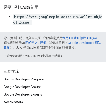
需要下列 OAuth 範圍：
https://www.googleapis.com/auth/wallet_obje
ct.issuer
除非另有註明，否則本頁面中的內容是採用
創用 CC 姓名標示 4.0 授權
，
程式碼範例則為
阿帕契 2.0 授權
。詳情請參閱《
Google Developers 網站
政策
》。Java 是 Oracle 和/或其關聯企業的註冊商標。
上次更新時間：2025-07-25 (世界標準時間)。
互動交流
Google Developer Program
Google Developer Groups
Google Developer Experts
Accelerators