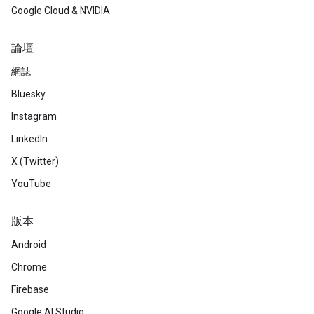
Google Cloud & NVIDIA
論壇
網誌
Bluesky
Instagram
LinkedIn
X (Twitter)
YouTube
版本
Android
Chrome
Firebase
Google AI Studio