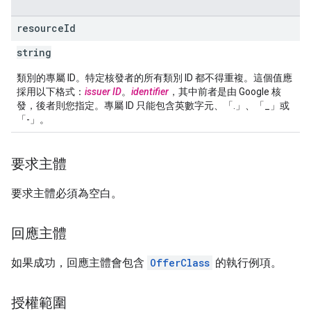
resource
Id
string
類別的專屬 ID。特定核發者的所有類別 ID 都不得重複。這個值應
採用以下格式：
issuer ID
。
identifier
，其中前者是由 Google 核
發，後者則您指定。專屬 ID 只能包含英數字元、「.」、「_」或
「-」。
要求主體
要求主體必須為空白。
回應主體
如果成功，回應主體會包含
OfferClass
的執行例項。
授權範圍