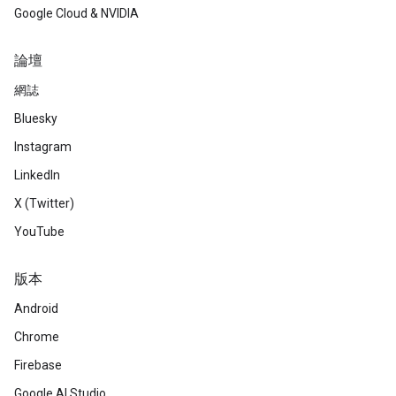
Google Cloud & NVIDIA
論壇
網誌
Bluesky
Instagram
LinkedIn
X (Twitter)
YouTube
版本
Android
Chrome
Firebase
Google AI Studio