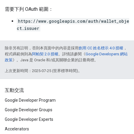
需要下列 OAuth 範圍：
https://www.googleapis.com/auth/wallet_obje
ct.issuer
除非另有註明，否則本頁面中的內容是採用
創用 CC 姓名標示 4.0 授權
，
程式碼範例則為
阿帕契 2.0 授權
。詳情請參閱《
Google Developers 網站
政策
》。Java 是 Oracle 和/或其關聯企業的註冊商標。
上次更新時間：2025-07-25 (世界標準時間)。
互動交流
Google Developer Program
Google Developer Groups
Google Developer Experts
Accelerators