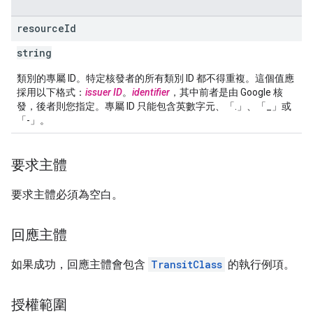
resource
Id
string
類別的專屬 ID。特定核發者的所有類別 ID 都不得重複。這個值應
採用以下格式：
issuer ID
。
identifier
，其中前者是由 Google 核
發，後者則您指定。專屬 ID 只能包含英數字元、「.」、「_」或
「-」。
要求主體
要求主體必須為空白。
回應主體
如果成功，回應主體會包含
TransitClass
的執行例項。
授權範圍