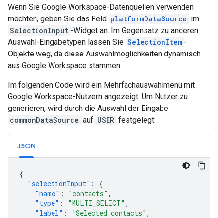
Wenn Sie Google Workspace-Datenquellen verwenden
möchten, geben Sie das Feld
platformDataSource
im
SelectionInput
-Widget an. Im Gegensatz zu anderen
Auswahl-Eingabetypen lassen Sie
SelectionItem
-
Objekte weg, da diese Auswahlmöglichkeiten dynamisch
aus Google Workspace stammen.
Im folgenden Code wird ein Mehrfachauswahlmenü mit
Google Workspace-Nutzern angezeigt. Um Nutzer zu
generieren, wird durch die Auswahl der Eingabe
commonDataSource
auf
USER
festgelegt:
JSON
{
"selectionInput"
:
{
"name"
:
"contacts"
,
"type"
:
"MULTI_SELECT"
,
"label"
:
"Selected contacts"
,