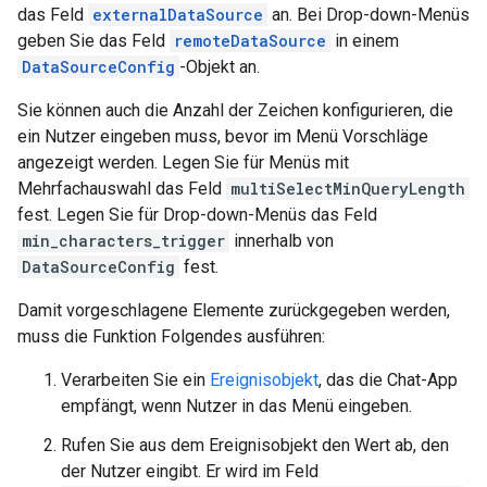
das Feld
externalDataSource
an. Bei Drop-down-Menüs
geben Sie das Feld
remoteDataSource
in einem
DataSourceConfig
-Objekt an.
Sie können auch die Anzahl der Zeichen konfigurieren, die
ein Nutzer eingeben muss, bevor im Menü Vorschläge
angezeigt werden. Legen Sie für Menüs mit
Mehrfachauswahl das Feld
multiSelectMinQueryLength
fest. Legen Sie für Drop-down-Menüs das Feld
min_characters_trigger
innerhalb von
DataSourceConfig
fest.
Damit vorgeschlagene Elemente zurückgegeben werden,
muss die Funktion Folgendes ausführen:
Verarbeiten Sie ein
Ereignisobjekt
, das die Chat-App
empfängt, wenn Nutzer in das Menü eingeben.
Rufen Sie aus dem Ereignisobjekt den Wert ab, den
der Nutzer eingibt. Er wird im Feld