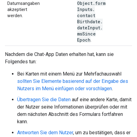
Object
.
form
Datumsangaben
Inputs
.
akzeptiert
contact
werden.
Birthdate
.
date
Input
.
ms
Since
Epoch
.
Nachdem die Chat-App Daten erhalten hat, kann sie
Folgendes tun:
Bei Karten mit einem Menü zur Mehrfachauswahl
sollten Sie Elemente basierend auf der Eingabe des
Nutzers im Menü einfügen oder vorschlagen
.
Übertragen Sie die Daten
auf eine andere Karte, damit
der Nutzer seine Informationen überprüfen oder mit
dem nächsten Abschnitt des Formulars fortfahren
kann.
Antworten Sie dem Nutzer
, um zu bestätigen, dass er