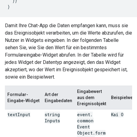
}}
}
Damit Ihre Chat-App die Daten empfangen kann, muss sie
das Ereignisobjekt verarbeiten, um die Werte abzurufen, die
Nutzer in Widgets eingeben. In der folgenden Tabelle
sehen Sie, wie Sie den Wert für ein bestimmtes
Formulareingabe-Widget abrufen. In der Tabelle wird für
jedes Widget der Datentyp angezeigt, den das Widget
akzeptiert, wo der Wert im Ereignisobjekt gespeichert ist,
sowie ein Beispielwert.
Eingabewert
Formular-
Art der
aus dem
Beispielwert
Eingabe-Widget
Eingabedaten
Ereignisobjekt
text
Input
string
event
.
Kai O
Inputs
common
Event
Object
.
form