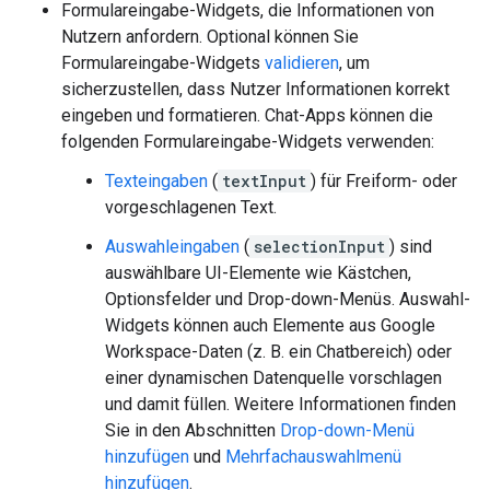
Formulareingabe-Widgets, die Informationen von
Nutzern anfordern. Optional können Sie
Formulareingabe-Widgets
validieren
, um
sicherzustellen, dass Nutzer Informationen korrekt
eingeben und formatieren. Chat-Apps können die
folgenden Formulareingabe-Widgets verwenden:
Texteingaben
(
textInput
) für Freiform- oder
vorgeschlagenen Text.
Auswahleingaben
(
selectionInput
) sind
auswählbare UI-Elemente wie Kästchen,
Optionsfelder und Drop-down-Menüs. Auswahl-
Widgets können auch Elemente aus Google
Workspace-Daten (z. B. ein Chatbereich) oder
einer dynamischen Datenquelle vorschlagen
und damit füllen. Weitere Informationen finden
Sie in den Abschnitten
Drop-down-Menü
hinzufügen
und
Mehrfachauswahlmenü
hinzufügen
.