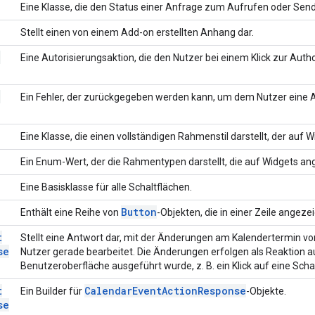
Eine Klasse, die den Status einer Anfrage zum Aufrufen oder Sende
Stellt einen von einem Add-on erstellten Anhang dar.
n
Eine Autorisierungsaktion, die den Nutzer bei einem Klick zur Author
n
Ein Fehler, der zurückgegeben werden kann, um dem Nutzer eine 
Eine Klasse, die einen vollständigen Rahmenstil darstellt, der au
Ein Enum-Wert, der die Rahmentypen darstellt, die auf Widgets 
Eine Basisklasse für alle Schaltflächen.
Button
Enthält eine Reihe von
-Objekten, die in einer Zeile angeze
t
Stellt eine Antwort dar, mit der Änderungen am Kalendertermin 
se
Nutzer gerade bearbeitet. Die Änderungen erfolgen als Reaktion au
Benutzeroberfläche ausgeführt wurde, z. B. ein Klick auf eine Schal
t
Calendar
Event
Action
Response
Ein Builder für
-Objekte.
se