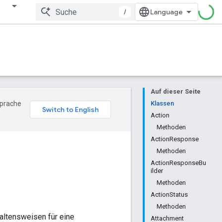
/
Auf dieser Seite
Sprache
Klassen
Action
Methoden
ActionResponse
Methoden
ActionResponseBu
ilder
Methoden
ActionStatus
Methoden
ltensweisen für eine
Attachment