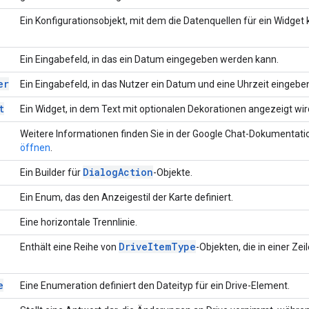
Ein Konfigurationsobjekt, mit dem die Datenquellen für ein Widget
Ein Eingabefeld, in das ein Datum eingegeben werden kann.
er
Ein Eingabefeld, in das Nutzer ein Datum und eine Uhrzeit eingebe
t
Ein Widget, in dem Text mit optionalen Dekorationen angezeigt wir
Weitere Informationen finden Sie in der Google Chat-Dokumentati
öffnen
.
Dialog
Action
Ein Builder für
-Objekte.
Ein Enum, das den Anzeigestil der Karte definiert.
Eine horizontale Trennlinie.
Drive
Item
Type
Enthält eine Reihe von
-Objekten, die in einer Ze
e
Eine Enumeration definiert den Dateityp für ein Drive-Element.