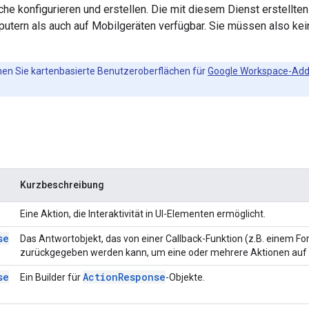
he konfigurieren und erstellen. Die mit diesem Dienst erstellten
utern als auch auf Mobilgeräten verfügbar. Sie müssen also kei
nen Sie kartenbasierte Benutzeroberflächen für
Google Workspace-Add
Kurzbeschreibung
Eine Aktion, die Interaktivität in UI-Elementen ermöglicht.
se
Das Antwortobjekt, das von einer Callback-Funktion (z.B. einem F
zurückgegeben werden kann, um eine oder mehrere Aktionen auf 
se
Action
Response
Ein Builder für
-Objekte.