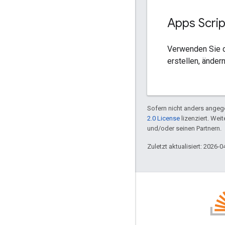
Apps Scrip
Verwenden Sie d
erstellen, änder
Sofern nicht anders angege
2.0 License
lizenziert. Wei
und/oder seinen Partnern.
Zuletzt aktualisiert: 2026-0
Blog