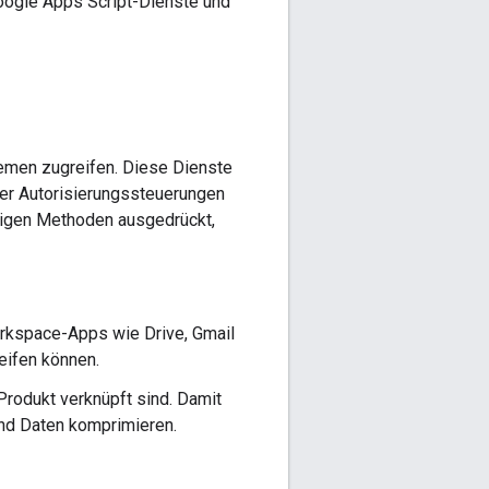
oogle Apps Script-Dienste und
temen zugreifen. Diese Dienste
der Autorisierungssteuerungen
rigen Methoden ausgedrückt,
orkspace-Apps wie Drive, Gmail
eifen können.
Produkt verknüpft sind. Damit
und Daten komprimieren.