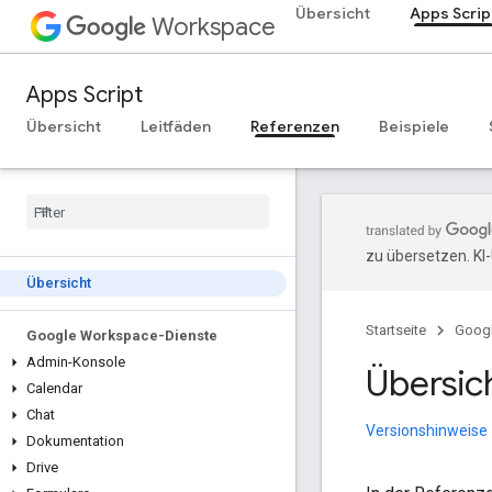
Übersicht
Apps Scrip
Workspace
Apps Script
Übersicht
Leitfäden
Referenzen
Beispiele
zu übersetzen. KI
Übersicht
Startseite
Goog
Google Workspace-Dienste
Admin-Konsole
Übersic
Calendar
Chat
Versionshinweise
Dokumentation
Drive