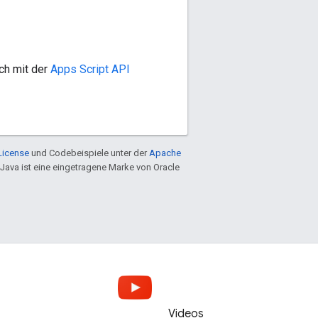
ch mit der
Apps Script API
License
und Codebeispiele unter der
Apache
 Java ist eine eingetragene Marke von Oracle
Videos