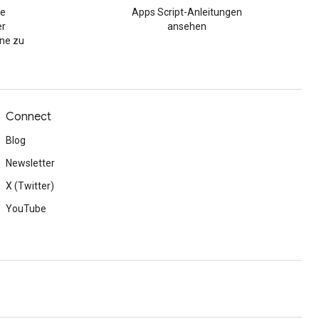
re
Apps Script-Anleitungen
er
ansehen
ene zu
Connect
Blog
Newsletter
X (Twitter)
YouTube