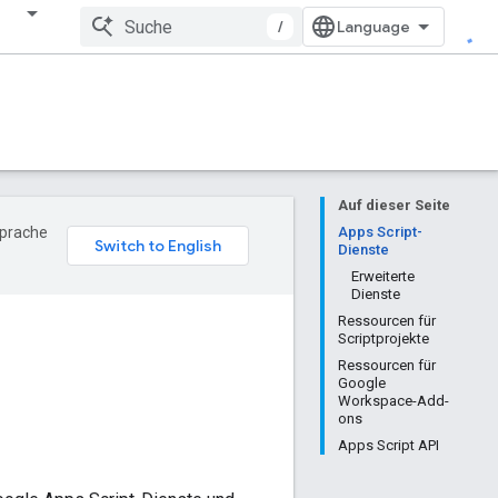
/
Auf dieser Seite
Sprache
Apps Script-
Dienste
Erweiterte
Dienste
Ressourcen für
Scriptprojekte
Ressourcen für
Google
Workspace-Add-
ons
Apps Script API