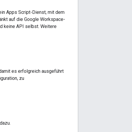
 ein Apps Script-Dienst, mit dem
ränkt auf die Google Workspace-
d keine API selbst. Weitere
damit es erfolgreich ausgeführt
guration, zu
 dazu.