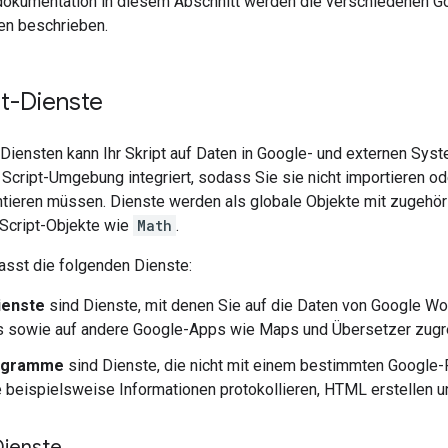
dokumentation in diesem Abschnitt werden die verschiedenen G
en beschrieben.
t-Dienste
Diensten kann Ihr Skript auf Daten in Google- und externen Sys
 Script-Umgebung integriert, sodass Sie sie nicht importieren o
tieren müssen. Dienste werden als globale Objekte mit zugehö
aScript-Objekte wie
Math
.
asst die folgenden Dienste:
ienste
sind Dienste, mit denen Sie auf die Daten von Google W
s sowie auf andere Google-Apps wie Maps und Übersetzer zugr
ogramme
sind Dienste, die nicht mit einem bestimmten Google-
 beispielsweise Informationen protokollieren, HTML erstellen 
Dienste