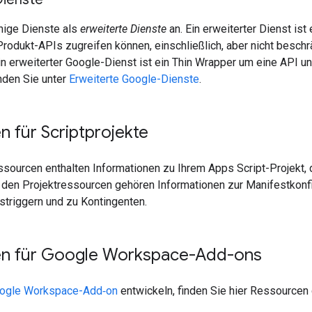
nige Dienste als
erweiterte Dienste
an. Ein erweiterter Dienst ist
Produkt-APIs zugreifen können, einschließlich, aber nicht besch
n erweiterter Google-Dienst ist ein Thin Wrapper um eine API un
nden Sie unter
Erweiterte Google-Dienste
.
 für Scriptprojekte
ssourcen enthalten Informationen zu Ihrem Apps Script-Projekt, 
 den Projektressourcen gehören Informationen zur Manifestkonfi
striggern und zu Kontingenten.
n für Google Workspace-Add-ons
ogle Workspace-Add‑on
entwickeln, finden Sie hier Ressourcen