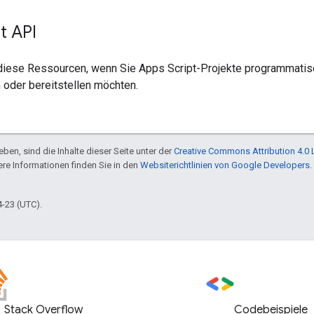
t API
iese Ressourcen, wenn Sie Apps Script-Projekte programmatis
n oder bereitstellen möchten.
ben, sind die Inhalte dieser Seite unter der
Creative Commons Attribution 4.0 
tere Informationen finden Sie in den
Websiterichtlinien von Google Developers
.
4-23 (UTC).
Stack Overflow
Codebeispiele