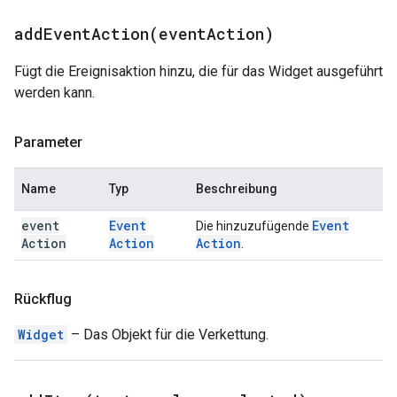
addEventAction(
event
Action)
Fügt die Ereignisaktion hinzu, die für das Widget ausgeführt
werden kann.
Parameter
Name
Typ
Beschreibung
event
Event
Event
Die hinzuzufügende
Action
Action
Action
.
Rückflug
Widget
– Das Objekt für die Verkettung.