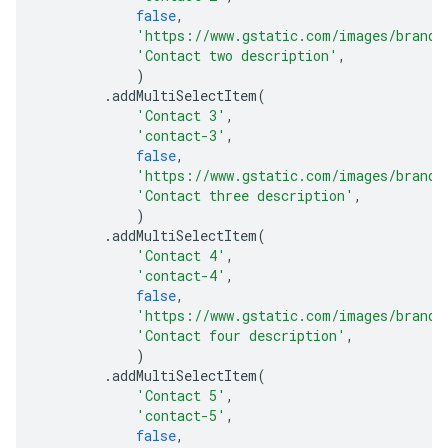
false
,
'https://www.gstatic.com/images/brandi
'Contact two description'
,
)
.
addMultiSelectItem
(
'Contact 3'
,
'contact-3'
,
false
,
'https://www.gstatic.com/images/brandi
'Contact three description'
,
)
.
addMultiSelectItem
(
'Contact 4'
,
'contact-4'
,
false
,
'https://www.gstatic.com/images/brandi
'Contact four description'
,
)
.
addMultiSelectItem
(
'Contact 5'
,
'contact-5'
,
false
,