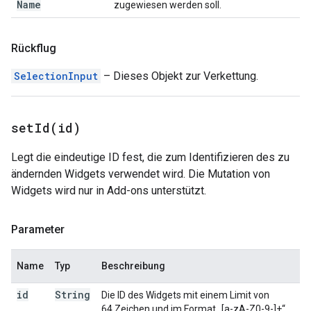
Name
zugewiesen werden soll.
Rückflug
SelectionInput
– Dieses Objekt zur Verkettung.
setId(
id)
Legt die eindeutige ID fest, die zum Identifizieren des zu
ändernden Widgets verwendet wird. Die Mutation von
Widgets wird nur in Add-ons unterstützt.
Parameter
Name
Typ
Beschreibung
id
String
Die ID des Widgets mit einem Limit von
64 Zeichen und im Format „[a-zA-Z0-9-]+“.