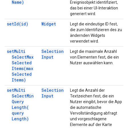
Name)
Ereignisobjekt identifiziert,
das bei einer UI-Interaktion
generiert wird.
set
Id(
id)
Widget
Legt die eindeutige ID fest,
die zum Identifizieren des zu
ändernden Widgets
verwendet wird.
set
Multi
Selection
Legt die maximale Anzahl
Select
Max
Input
von Elementen fest, die ein
Selected
Nutzer auswählen kann.
Items(
max
Selected
Items)
set
Multi
Selection
Legt die Anzahl der
Select
Min
Input
Textzeichen fest, die ein
Query
Nutzer eingibt, bevor die App
Length(
die automatische
query
Vervollständigung abfragt
Length)
und vorgeschlagene
Elemente auf der Karte