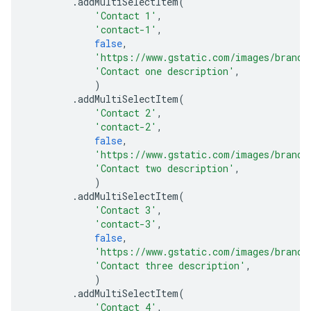
.
addMultiSelectItem
(
'Contact 1'
,
'contact-1'
,
false
,
'https://www.gstatic.com/images/brandi
'Contact one description'
,
)
.
addMultiSelectItem
(
'Contact 2'
,
'contact-2'
,
false
,
'https://www.gstatic.com/images/brandi
'Contact two description'
,
)
.
addMultiSelectItem
(
'Contact 3'
,
'contact-3'
,
false
,
'https://www.gstatic.com/images/brandi
'Contact three description'
,
)
.
addMultiSelectItem
(
'Contact 4'
,