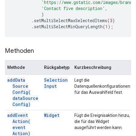
'https://www.gstatic.com/images/brandi
'Contact five description'
,
)
.
setMultiSelectMaxSelectedItems
(
3
)
.
setMultiSelectMinQueryLength
(
1
);
Methoden
Methode
Rückgabetyp
Kurzbeschreibung
add
Data
Selection
Legt die
Source
Input
Datenquellenkonfigurationen
Config(
für das Auswahlfeld fest.
data
Source
Config)
add
Event
Widget
Fügt die Ereignisaktion hinzu,
Action(
die für das Widget
event
ausgeführt werden kann.
Action)