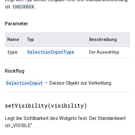
ist
CHECKBOX
.
Parameter
Name
Typ
Beschreibung
type
Selection
Input
Type
Der Auswahltyp.
Rückflug
SelectionInput
– Dieses Objekt zur Verkettung.
setVisibility(
visibility)
Legt die Sichtbarkeit des Widgets fest. Der Standardwert
ist „VISIBLE“.