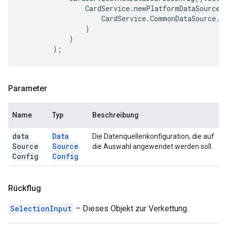
CardService
.
newPlatformDataSource
(
CardService
.
CommonDataSource
.
U
)
)
);
Parameter
Name
Typ
Beschreibung
data
Data
Die Datenquellenkonfiguration, die auf
Source
Source
die Auswahl angewendet werden soll.
Config
Config
Rückflug
SelectionInput
– Dieses Objekt zur Verkettung.