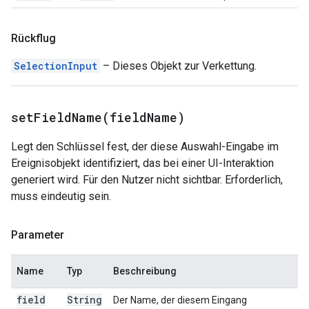
Rückflug
SelectionInput
– Dieses Objekt zur Verkettung.
setFieldName(
field
Name)
Legt den Schlüssel fest, der diese Auswahl-Eingabe im
Ereignisobjekt identifiziert, das bei einer UI-Interaktion
generiert wird. Für den Nutzer nicht sichtbar. Erforderlich,
muss eindeutig sein.
Parameter
Name
Typ
Beschreibung
field
String
Der Name, der diesem Eingang