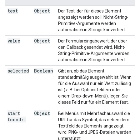
text
Object
Der Text, der für dieses Element
angezeigt werden soll. Nicht-String-
Primitive-Argumente werden
automatisch in Strings konvertiert.
value
Object
Der Formulareingabewert, der über
den Callback gesendet wird. Nicht-
String-Primitive-Argumente werden
automatisch in Strings konvertiert.
selected
Boolean
Gibt an, ob das Element
standardmäßig ausgewählt ist. Wenn
für die Auswahl nur ein Wert zulässig
ist (z. B. bei Optionsfeldern oder
einem Drop-down-Menü), legen Sie
dieses Feld nur für ein Element fest.
start
Object
Bei Menüs mit Mehrfachauswahl die
Icon
Uri
URL für das Symbol, das neben dem
Textfeld des Elements angezeigt
wird. PNG- und JPEG-Dateien werden
unterstützt.