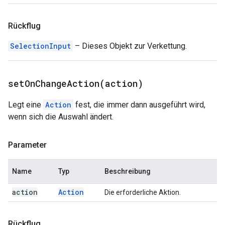
Rückflug
SelectionInput
– Dieses Objekt zur Verkettung.
setOnChangeAction(
action)
Legt eine
Action
fest, die immer dann ausgeführt wird,
wenn sich die Auswahl ändert.
Parameter
Name
Typ
Beschreibung
action
Action
Die erforderliche Aktion.
Rückflug