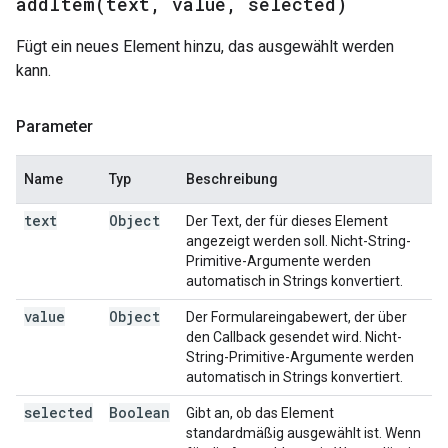
addItem(
text
,
value
,
selected)
Fügt ein neues Element hinzu, das ausgewählt werden
kann.
Parameter
Name
Typ
Beschreibung
text
Object
Der Text, der für dieses Element
angezeigt werden soll. Nicht-String-
Primitive-Argumente werden
automatisch in Strings konvertiert.
value
Object
Der Formulareingabewert, der über
den Callback gesendet wird. Nicht-
String-Primitive-Argumente werden
automatisch in Strings konvertiert.
selected
Boolean
Gibt an, ob das Element
standardmäßig ausgewählt ist. Wenn