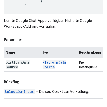
),
);
Nur für Google Chat-Apps verfügbar. Nicht für Google
Workspace-Add‑ons verfügbar.
Parameter
Name
Typ
Beschreibung
platform
Data
Platform
Data
Die
Source
Source
Datenquelle.
Rückflug
SelectionInput
– Dieses Objekt zur Verkettung.