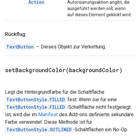
Action
Autorisierungsaktion angibt, die
ausgeführt werden soll, wenn
auf dieses Element geklickt wird.
Rückflug
TextButton
– Dieses Objekt zur Verkettung.
setBackgroundColor(
background
Color)
Legt die Hintergrundfarbe für die Schaltfläche
TextButtonStyle.FILLED
fest. Wenn sie für eine
TextButtonStyle.FILLED
-Schaltfläche nicht festgelegt
ist, wird die im
Manifest
des Add-ons definierte sekundäre
Farbe verwendet. Diese Methode ist für
TextButtonStyle.OUTLINED
-Schaltflächen ein No-Op.