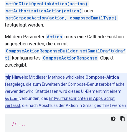
setOnClickOpenLinkAction(action)
,
setAuthorizationAction(action)
oder
setComposeAction(action, composedEmailType)
festgelegt werden.
Mit dem Parameter
Action
muss eine Callback-Funktion
angegeben werden, die ein mit
ComposeActionResponseBuilder.setGmailDraft(draf
t)
konfiguriertes
ComposeActionResponse
-Objekt
zurückgibt.
Hinweis
: Mit dieser Methode wird keine
Compose-Aktion
festgelegt, die zum
Erweitern der Compose-Benutzeroberfläche
verwendet wird. Stattdessen wird dieses UI-Element mit einem
Action
verbunden, das
Entwurfsnachrichten in Apps Script
verfasst
, die nach Abschluss der Aktion in Gmail geöffnet werden.
// ...