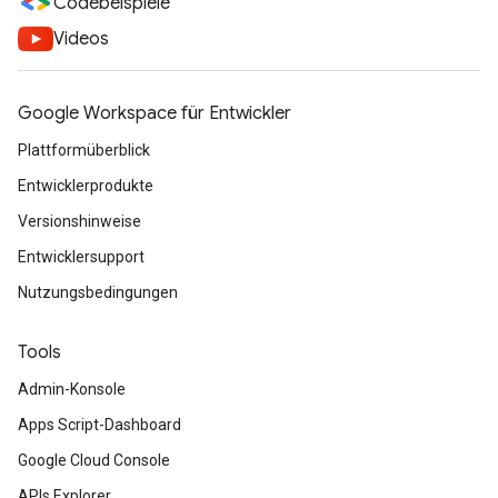
Codebeispiele
Videos
Google Workspace für Entwickler
Plattformüberblick
Entwicklerprodukte
Versionshinweise
Entwicklersupport
Nutzungsbedingungen
Tools
Admin-Konsole
Apps Script-Dashboard
Google Cloud Console
APIs Explorer