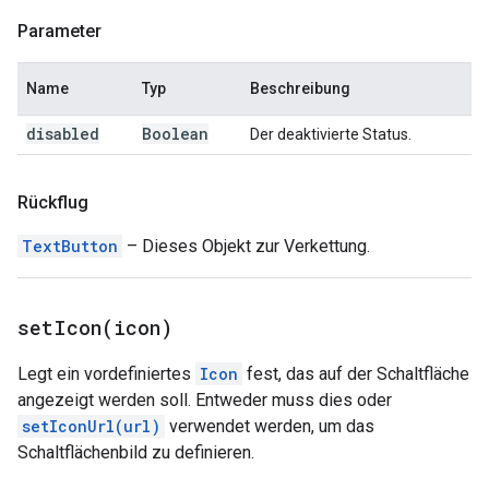
Parameter
Name
Typ
Beschreibung
disabled
Boolean
Der deaktivierte Status.
Rückflug
TextButton
– Dieses Objekt zur Verkettung.
setIcon(
icon)
Legt ein vordefiniertes
Icon
fest, das auf der Schaltfläche
angezeigt werden soll. Entweder muss dies oder
setIconUrl(url)
verwendet werden, um das
Schaltflächenbild zu definieren.