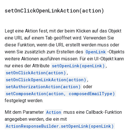
setOnClickOpenLinkAction(
action)
Legt eine Aktion fest, mit der beim Klicken auf das Objekt
eine URL auf einem Tab geöffnet wird. Verwenden Sie
diese Funktion, wenn die URL erstellt werden muss oder
wenn Sie zusätzlich zum Erstellen des
OpenLink
-Objekts
weitere Aktionen ausführen müssen. Für ein UI-Objekt kann
nur eines der Attribute
setOpenLink(openLink)
,
setOnClickAction(action)
,
setOnClickOpenLinkAction(action)
,
setAuthorizationAction(action)
oder
setComposeAction(action, composedEmailType)
festgelegt werden.
Mit dem Parameter
Action
muss eine Callback-Funktion
angegeben werden, die ein mit
ActionResponseBuilder.setOpenLink(openLink)