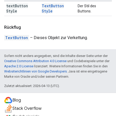
text
Button
Text
Button
Der Stil des
Style
Style
Buttons.
Rückflug
TextButton
– Dieses Objekt zur Verkettung.
Sofern nicht anders angegeben, sind die Inhalte dieser Seite unter der
Creative Commons Attribution 4.0 License
und Codebeispiele unter der
Apache 2.0 License
lizenziert. Weitere Informationen finden Sie in den
Websiterichtlinien von Google Developers
. Java ist eine eingetragene
Marke von Oracle und/oder seinen Partnern.
Zuletzt aktualisiert: 2026-04-13 (UTC).
Blog
Stack Overflow