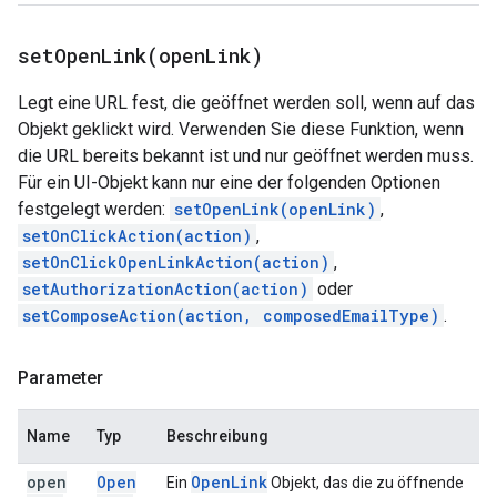
setOpenLink(
open
Link)
Legt eine URL fest, die geöffnet werden soll, wenn auf das
Objekt geklickt wird. Verwenden Sie diese Funktion, wenn
die URL bereits bekannt ist und nur geöffnet werden muss.
Für ein UI-Objekt kann nur eine der folgenden Optionen
festgelegt werden:
setOpenLink(openLink)
,
setOnClickAction(action)
,
setOnClickOpenLinkAction(action)
,
setAuthorizationAction(action)
oder
setComposeAction(action, composedEmailType)
.
Parameter
Name
Typ
Beschreibung
open
Open
Open
Link
Ein
Objekt, das die zu öffnende