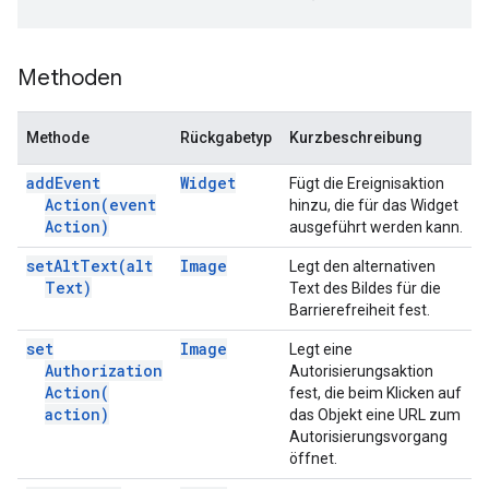
Methoden
Methode
Rückgabetyp
Kurzbeschreibung
add
Event
Widget
Fügt die Ereignisaktion
Action(
event
hinzu, die für das Widget
Action)
ausgeführt werden kann.
set
Alt
Text(
alt
Image
Legt den alternativen
Text)
Text des Bildes für die
Barrierefreiheit fest.
set
Image
Legt eine
Authorization
Autorisierungsaktion
Action(
fest, die beim Klicken auf
action)
das Objekt eine URL zum
Autorisierungsvorgang
öffnet.