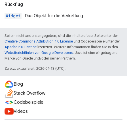
Rückflug
Widget
: Das Objekt für die Verkettung.
Sofern nicht anders angegeben, sind die Inhalte dieser Seite unter der
Creative Commons Attribution 4.0 License
und Codebeispiele unter der
Apache 2.0 License
lizenziert. Weitere Informationen finden Sie in den
Websiterichtlinien von Google Developers
. Java ist eine eingetragene
Marke von Oracle und/oder seinen Partnern.
Zuletzt aktualisiert: 2026-04-13 (UTC).
Blog
Stack Overflow
Codebeispiele
Videos