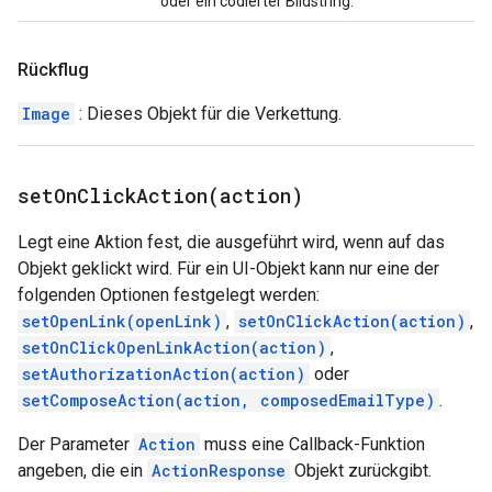
oder ein codierter Bildstring.
Rückflug
Image
: Dieses Objekt für die Verkettung.
setOnClickAction(
action)
Legt eine Aktion fest, die ausgeführt wird, wenn auf das
Objekt geklickt wird. Für ein UI-Objekt kann nur eine der
folgenden Optionen festgelegt werden:
setOpenLink(openLink)
,
setOnClickAction(action)
,
setOnClickOpenLinkAction(action)
,
setAuthorizationAction(action)
oder
setComposeAction(action, composedEmailType)
.
Der Parameter
Action
muss eine Callback-Funktion
angeben, die ein
ActionResponse
Objekt zurückgibt.