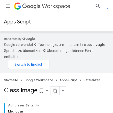
Workspace
Apps Script
Google verwendet KI-Technologie, um Inhalte in Ihre bevorzugte
Sprache zu übersetzen. KI-Übersetzungen können Fehler
enthalten.
Startseite
Google Workspace
Apps Script
Referenzen
Class Image
bookmark_border
Auf dieser Seite
Methoden