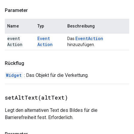
Parameter
Name
Typ
Beschreibung
event
Event
Event
Action
Das
Action
Action
hinzuzufügen.
Rückflug
Widget
: Das Objekt für die Verkettung.
setAltText(
alt
Text)
Legt den alternativen Text des Bildes für die
Barrierefreiheit fest. Erforderlich.