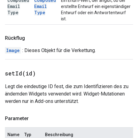
composed
Composed
Ein Enum-Wert, der angibt, ob der
Email
Email
erstellte Entwurf ein eigenständiger
Type
Type
Entwurf oder ein Antwortentwurf
ist.
Rückflug
Image
: Dieses Objekt für die Verkettung.
setId(
id)
Legt die eindeutige ID fest, die zum Identifizieren des zu
ändernden Widgets verwendet wird. Widget-Mutationen
werden nur in Add-ons unterstützt.
Parameter
Name
Typ
Beschreibung