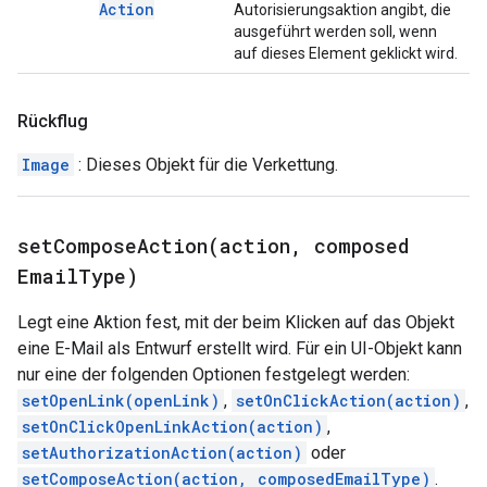
Action
Autorisierungsaktion angibt, die
ausgeführt werden soll, wenn
auf dieses Element geklickt wird.
Rückflug
Image
: Dieses Objekt für die Verkettung.
setComposeAction(
action
,
composed
Email
Type)
Legt eine Aktion fest, mit der beim Klicken auf das Objekt
eine E-Mail als Entwurf erstellt wird. Für ein UI-Objekt kann
nur eine der folgenden Optionen festgelegt werden:
setOpenLink(openLink)
,
setOnClickAction(action)
,
setOnClickOpenLinkAction(action)
,
setAuthorizationAction(action)
oder
setComposeAction(action, composedEmailType)
.