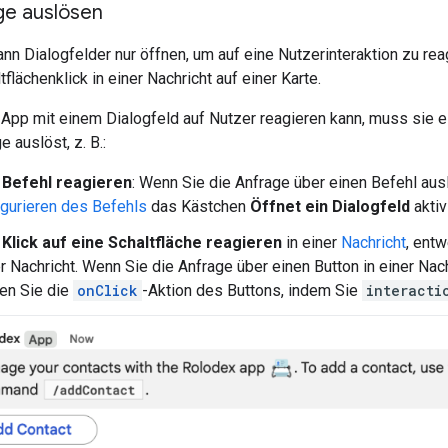
ge auslösen
nn Dialogfelder nur öffnen, um auf eine Nutzerinteraktion zu reag
flächenklick in einer Nachricht auf einer Karte.
App mit einem Dialogfeld auf Nutzer reagieren kann, muss sie ein
 auslöst, z. B.:
 Befehl reagieren
: Wenn Sie die Anfrage über einen Befehl au
igurieren des Befehls
das Kästchen
Öffnet ein Dialogfeld
aktiv
 Klick auf eine Schaltfläche reagieren
in einer
Nachricht
, entw
er Nachricht. Wenn Sie die Anfrage über einen Button in einer Na
ren Sie die
onClick
-Aktion des Buttons, indem Sie
interacti