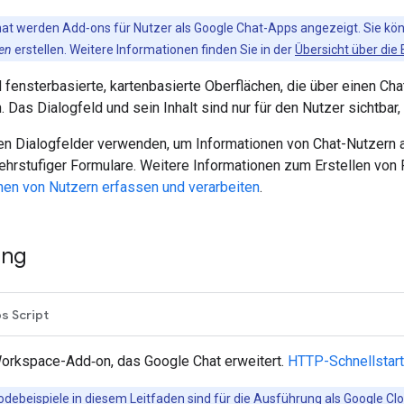
hat werden Add‑ons für Nutzer als Google Chat-Apps angezeigt. Sie kö
sen
erstellen. Weitere Informationen finden Sie in der
Übersicht über die
 fensterbasierte, kartenbasierte Oberflächen, die über einen Cha
 Das Dialogfeld und sein Inhalt sind nur für den Nutzer sichtbar,
n Dialogfelder verwenden, um Informationen von Chat-Nutzern a
ehrstufiger Formulare. Weitere Informationen zum Erstellen von
nen von Nutzern erfassen und verarbeiten
.
ung
s Script
orkspace-Add‑on, das Google Chat erweitert.
HTTP-Schnellstart
Codebeispiele in diesem Leitfaden sind für die Ausführung als
Google Cl