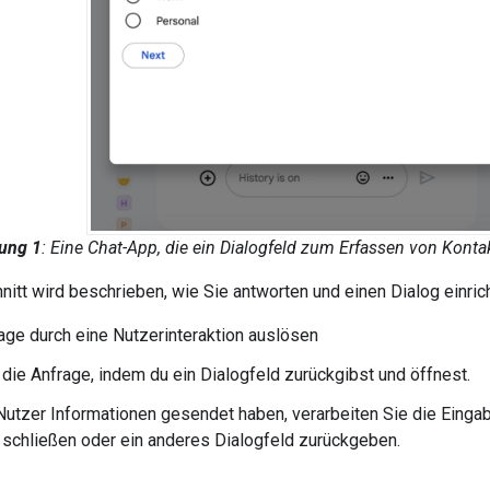
ung 1
: Eine Chat-App, die ein Dialogfeld zum Erfassen von Konta
itt wird beschrieben, wie Sie antworten und einen Dialog einric
age durch eine Nutzerinteraktion auslösen
 die Anfrage, indem du ein Dialogfeld zurückgibst und öffnest.
tzer Informationen gesendet haben, verarbeiten Sie die Einga
 schließen oder ein anderes Dialogfeld zurückgeben.