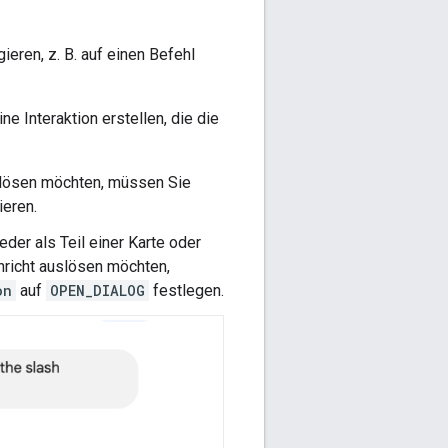
ieren, z. B. auf einen Befehl
e Interaktion erstellen, die die
slösen möchten, müssen Sie
ieren.
eder als Teil einer Karte oder
chricht auslösen möchten,
on
auf
OPEN_DIALOG
festlegen.