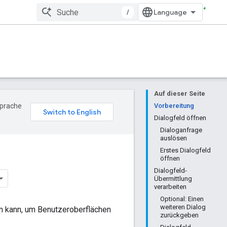
/
Auf dieser Seite
Sprache
Vorbereitung
Dialogfeld öffnen
Dialoganfrage
auslösen
Erstes Dialogfeld
öffnen
Dialogfeld-
Übermittlung
verarbeiten
Optional: Einen
weiteren Dialog
en kann, um Benutzeroberflächen
zurückgeben