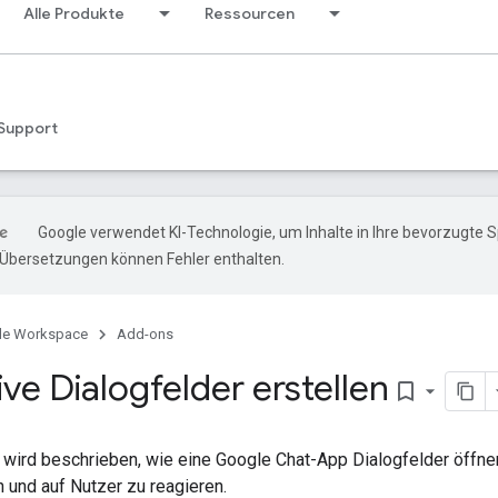
Alle Produkte
Ressourcen
Support
Google verwendet KI-Technologie, um Inhalte in Ihre bevorzugte 
-Übersetzungen können Fehler enthalten.
le Workspace
Add-ons
ive Dialogfelder erstellen
bookmark_border
e wird beschrieben, wie eine Google Chat-App Dialogfelder öffn
 und auf Nutzer zu reagieren.