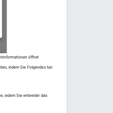
ktinformationen öffnet.
hten, indem Sie Folgendes tun:
be, indem Sie entweder das