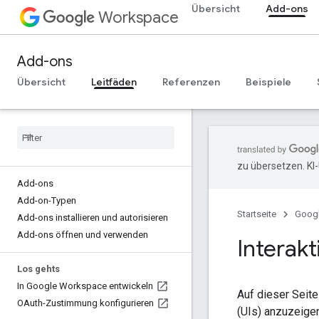
Übersicht
Add-ons
Workspace
Add-ons
Übersicht
Leitfäden
Referenzen
Beispiele
zu übersetzen. KI
Add-ons
Add-on-Typen
Startseite
Goog
Add-ons installieren und autorisieren
Add-ons öffnen und verwenden
Interakt
Los gehts
In Google Workspace entwickeln
Auf dieser Seit
OAuth-Zustimmung konfigurieren
(UIs) anzuzeigen