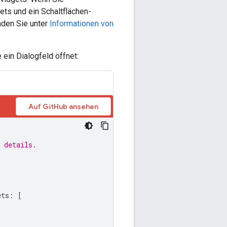
ts und ein Schaltflächen-
nden Sie unter
Informationen von
 ein Dialogfeld öffnet:
Auf GitHub ansehen
 details.
ets
:
[