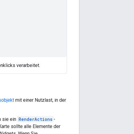
klicks verarbeitet.
sobjekt
mit einer Nutzlast, in der
m sie ein
RenderActions
-
arte sollte alle Elemente der
Widgets. Wenn Sie