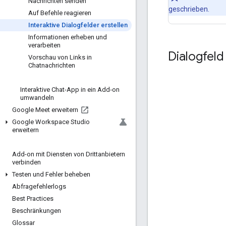
Nachrichten senden
geschrieben.
Auf Befehle reagieren
Interaktive Dialogfelder erstellen
Informationen erheben und
verarbeiten
Dialogfeld
Vorschau von Links in
Chatnachrichten
Interaktive Chat-App in ein Add‑on
umwandeln
Google Meet erweitern
Google Workspace Studio
erweitern
Add-on mit Diensten von Drittanbietern
verbinden
Testen und Fehler beheben
Abfragefehlerlogs
Best Practices
Beschränkungen
Glossar