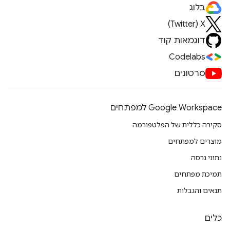
בלוג
X‏ (Twitter)
דוגמאות קוד
Codelabs
סרטונים
Google Workspace למפתחים
סקירה כללית של הפלטפורמה
מוצרים למפתחים
נתוני גרסה
תמיכת מפתחים
תנאים והגבלות
כלים