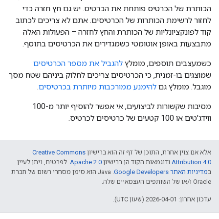
הכותרת של הכרטיס פותחת את הכרטיס. יש גם חץ חזרה כדי
לחזור לרשימת הכותרות של הכרטיסים. אתם לא צריכים לכתוב
קוד לפונקציונליות של הכותרת והחץ לחזרה – הפעולות האלה
מתבצעות באופן אוטומטי כשמגדירים את הכרטיסים בתוסף.
כשמעצבים תוספים, מומלץ
להגביל את מספר הכרטיסים
שמוצגים בו-זמנית, כי הכרטיסים צריכים לחלוק ביניהם שטח מסך
מוגבל. מומלץ גם
להימנע ממורכבות מיותרת בכרטיסים
.
מסיבות שקשורות לביצועים, אי אפשר להוסיף יותר מ-100
ווידג'טים או 100 קטעים של כרטיסים לכרטיס.
אלא אם צוין אחרת, התוכן של דף זה הוא ברישיון
Creative Commons
Attribution 4.0
ודוגמאות הקוד הן ברישיון
Apache 2.0
. לפרטים, ניתן לעיין
ב
מדיניות האתר Google Developers‏
.‏ Java הוא סימן מסחרי רשום של חברת
Oracle ו/או של השותפים העצמאיים שלה.
עדכון אחרון: 2026-04-01 (שעון UTC).