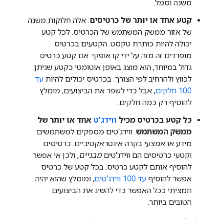
משנה וסמל.
קטע אחד או יותר של כרטיסים
. אלה חלוקות משנה
של אזור ממשק המשתמש של הכרטיס. לכל קטע
יכולה להיות כותרת טקסט. הקטעים בכרטיס
מופרדים זה מזה על ידי קו אופקי. אם קטע כרטיס
גדול במיוחד, הוא מוצג באופן אוטומטי כקטע שניתן
לכווץ ולהרחיב לפי הצורך. בכרטיס יכולים להיות
עד
100 חלקים
, אבל כדי לשפר את הביצועים, מומלץ
להוסיף רק כמה חלקים.
כל קטע בכרטיס מכיל
ווידג'ט
אחד או יותר של
ממשק המשתמש
. ווידג'טים מספקים למשתמשים
מידע או אמצעי בקרה אינטראקטיביים. כרטיסים
וקטעי כרטיסים הם ווידג'טים
מבניים
, ולכן אי אפשר
להוסיף אותם לקטע כרטיס. בכל קטע של כרטיס
אפשר להוסיף
עד 100 ווידג'טים
, ומומלץ שהוא יהיה
תמציתי ככל האפשר כדי להשיג את הביצועים
הטובים ביותר.