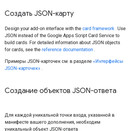
Создать JSON-карту
Design your add-on interface with the
card framework
. Use
JSON instead of the Google Apps Script Card Service to
build cards. For detailed information about JSON objects
for cards, see the
reference documentation
.
Примеры JSON-карточек см. в разделе
«Интерфейсы
JSON-карточек»
.
Создание объектов JSON-ответа
Для каждой уникальной точки входа, указанной в
манифесте вашего дополнения, необходим
уникальный объект JSON-ответа.