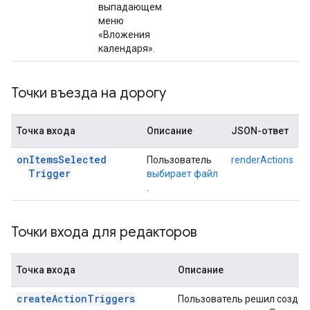
выпадающем
меню
«Вложения
календаря».
Точки въезда на дорогу
Точка входа
Описание
JSON-ответ
on
Items
Selected
Пользователь
renderActions
Trigger
выбирает файл
.
Точки входа для редакторов
Точка входа
Описание
createActionTriggers
Пользователь решил создат