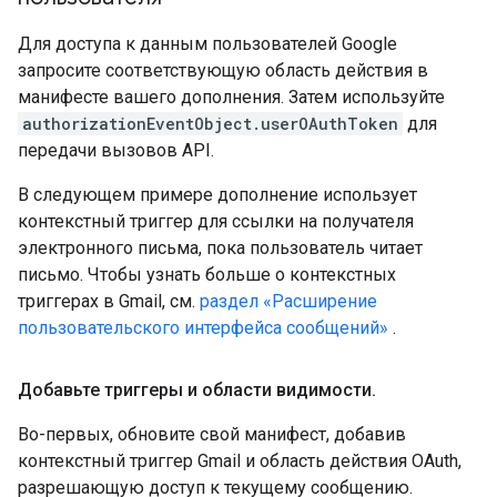
Для доступа к данным пользователей Google
запросите соответствующую область действия в
манифесте вашего дополнения. Затем используйте
authorizationEventObject.userOAuthToken
для
передачи вызовов API.
В следующем примере дополнение использует
контекстный триггер для ссылки на получателя
электронного письма, пока пользователь читает
письмо. Чтобы узнать больше о контекстных
триггерах в Gmail, см.
раздел «Расширение
пользовательского интерфейса сообщений»
.
Добавьте триггеры и области видимости
.
Во-первых, обновите свой манифест, добавив
контекстный триггер Gmail и область действия OAuth,
разрешающую доступ к текущему сообщению.