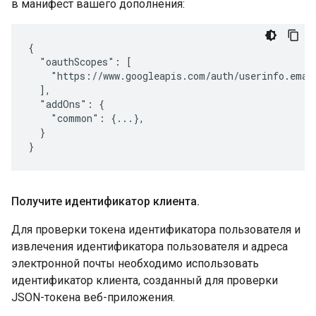
в манифест вашего дополнения:
{

  "oauthScopes": [

    "https://www.googleapis.com/auth/userinfo.email
  ],

  "addOns": {

    "common": {...},

  }

}
Получите идентификатор клиента
.
Для проверки токена идентификатора пользователя и
извлечения идентификатора пользователя и адреса
электронной почты необходимо использовать
идентификатор клиента, созданный для проверки
JSON-токена веб-приложения.