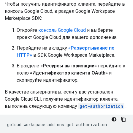
Чтобы получить идентификатор клиента, перейдите в
консоль Google Cloud, в раздел Google Workspace
Marketplace SDK:
Откройте
консоль Google Cloud
и выберите
проект Google Cloud для вашего дополнения.
Перейдите на вкладку
«Развертывание по
HTTP»
в SDK Google Workspace Marketplace.
В разделе
«Ресурсы авторизации»
перейдите к
полю
«Идентификатор клиента OAuth»
и
скопируйте идентификатор.
В качестве альтернативы, если у вас установлен
Google Cloud CLI, получите идентификатор клиента,
выполнив следующую команду
get-authorization
:
gcloud
workspace-add-ons