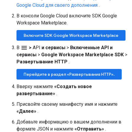
Google Cloud для своего дополнения
.
В консоли Google Cloud включите SDK Google
Workspace Marketplace.
Включите SDK Google Workspace Marketplace
menu
В
>
API
и сервисы
>
Включенные API и
сервисы
>
Google Workspace Marketplace SDK
>
Развертывание HTTP
.
Перейдите в раздел «Развертывания HTTP».
Вверху нажмите
«Создать новое
развертывание»
.
Присвойте своему манифесту имя и нажмите
«Далее»
.
Добавьте информацию о вашем дополнении в
формате JSON и нажмите
«Отправить»
.