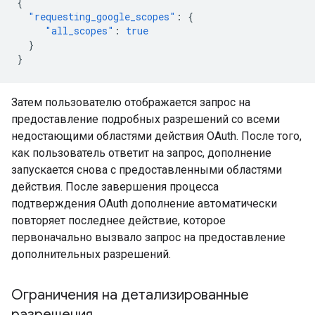
{
"requesting_google_scopes"
:
{
"all_scopes"
:
true
}
}
Затем пользователю отображается запрос на
предоставление подробных разрешений со всеми
недостающими областями действия OAuth. После того,
как пользователь ответит на запрос, дополнение
запускается снова с предоставленными областями
действия. После завершения процесса
подтверждения OAuth дополнение автоматически
повторяет последнее действие, которое
первоначально вызвало запрос на предоставление
дополнительных разрешений.
Ограничения на детализированные
разрешения