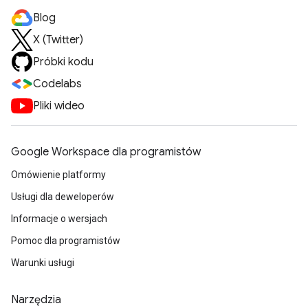
Blog
X (Twitter)
Próbki kodu
Codelabs
Pliki wideo
Google Workspace dla programistów
Omówienie platformy
Usługi dla deweloperów
Informacje o wersjach
Pomoc dla programistów
Warunki usługi
Narzędzia