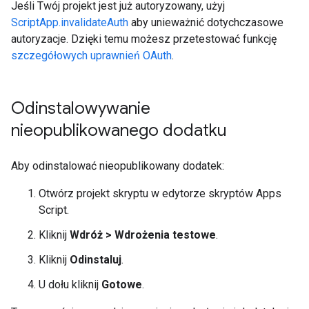
Jeśli Twój projekt jest już autoryzowany, użyj
ScriptApp.invalidateAuth
aby unieważnić dotychczasowe
autoryzacje. Dzięki temu możesz przetestować funkcję
szczegółowych uprawnień OAuth
.
Odinstalowywanie
nieopublikowanego dodatku
Aby odinstalować nieopublikowany dodatek:
Otwórz projekt skryptu w edytorze skryptów Apps
Script.
Kliknij
Wdróż > Wdrożenia testowe
.
Kliknij
Odinstaluj
.
U dołu kliknij
Gotowe
.