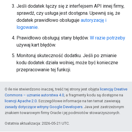
Jeśli dodatek łączy się z interfejsem API innej firmy,
sprawdź, czy usługa jest dostępna. Upewnij się, że
dodatek prawidłowo obsługuje
autoryzację i
logowanie
.
Prawidłowo obsługuj stany błędów.
W razie potrzeby
używaj kart błędów.
Monitoruj skuteczność dodatku. Jeśli po zmianie
kodu dodatek działa wolniej, może być konieczne
przepracowanie tej funkcji.
O ile nie stwierdzono inaczej, treść tej strony jest objęta
licencją Creative
Commons – uznanie autorstwa 4.0
, a fragmenty kodu są dostępne na
licencji Apache 2.0
. Szczegółowe informacje na ten temat zawierają
zasady dotyczące witryny Google Developers
. Java jest zastrzeżonym
znakiem towarowym firmy Oracle i jej podmiotów stowarzyszonych.
Ostatnia aktualizacja: 2026-05-21 UTC.