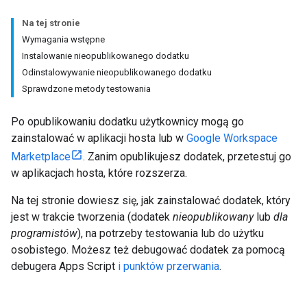
Na tej stronie
Wymagania wstępne
Instalowanie nieopublikowanego dodatku
Odinstalowywanie nieopublikowanego dodatku
Sprawdzone metody testowania
Po opublikowaniu dodatku użytkownicy mogą go
zainstalować w aplikacji hosta lub w
Google Workspace
Marketplace
. Zanim opublikujesz dodatek, przetestuj go
w aplikacjach hosta, które rozszerza.
Na tej stronie dowiesz się, jak zainstalować dodatek, który
jest w trakcie tworzenia (dodatek
nieopublikowany
lub
dla
programistów
), na potrzeby testowania lub do użytku
osobistego. Możesz też debugować dodatek za pomocą
debugera Apps Script
i punktów przerwania
.