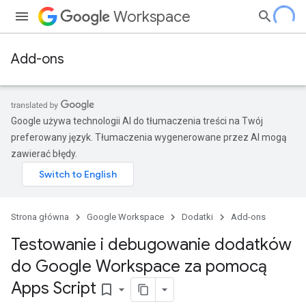
Workspace
Add-ons
Google używa technologii AI do tłumaczenia treści na Twój
preferowany język. Tłumaczenia wygenerowane przez AI mogą
zawierać błędy.
Strona główna
Google Workspace
Dodatki
Add-ons
Testowanie i debugowanie dodatków
do Google Workspace za pomocą
Apps Script
bookmark_border