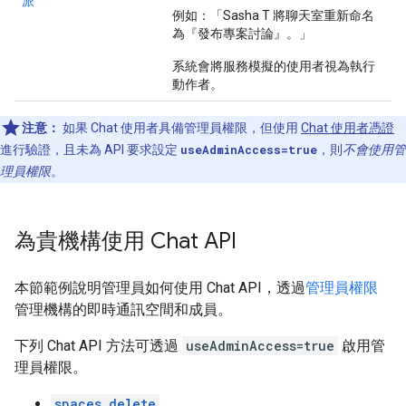
派
例如：「Sasha T 將聊天室重新命名
為『發布專案討論』。」
系統會將服務模擬的使用者視為執行
動作者。
注意：
如果 Chat 使用者具備管理員權限，但使用
Chat 使用者憑證
進行驗證，且未為 API 要求設定
useAdminAccess=true
，則
不會使用管
理員權限
。
為貴機構使用 Chat API
本節範例說明管理員如何使用 Chat API，透過
管理員權限
管理機構的即時通訊空間和成員。
下列 Chat API 方法可透過
useAdminAccess=true
啟用管
理員權限。
spaces.delete