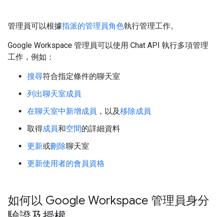
管理員可以根據
指派的管理員角色
執行管理工作。
Google Workspace 管理員可以使用 Chat API 執行多項管理
工作，例如：
搜尋
符合指定條件的聊天室
列出聊天室成員
在聊天室中新增成員
，以及
移除成員
取得
成員
和
空間
的詳細資料
更新
或
刪除
聊天室
更新使用者的會員資格
如何以 Google Workspace 管理員身分
驗證及授權