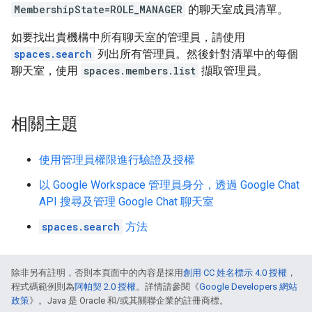
MembershipState=ROLE_MANAGER
的聊天室成員清單。
如要找出貴機構中所有聊天室的管理員，請使用
spaces.search
列出所有管理員。然後針對清單中的每個
聊天室，使用
spaces.members.list
擷取管理員。
相關主題
使用管理員權限進行驗證及授權
以 Google Workspace 管理員身分，透過 Google Chat
API 搜尋及管理 Google Chat 聊天室
spaces.search
方法
除非另有註明，否則本頁面中的內容是採用
創用 CC 姓名標示 4.0 授權
，
程式碼範例則為
阿帕契 2.0 授權
。詳情請參閱《
Google Developers 網站
政策
》。Java 是 Oracle 和/或其關聯企業的註冊商標。