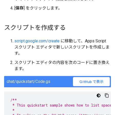
[
保存
] をクリックします。
スクリプトを作成する
script.google.com/create
に移動して、Apps Script
スクリプト エディタで新しいスクリプトを作成しま
す。
スクリプト エディタの内容を次のコードに置き換え
ます。
chat/quickstart/Code.gs
GitHub で表示
/**
 * This quickstart sample shows how to list spaces
 *