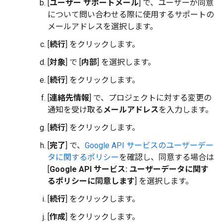
[
ユーザー サポートメール
] で、ユーザーが同意
について問い合わせる際に使用するサポートの
メールアドレスを選択します。
[
続行
] をクリックします。
[
対象
] で [
内部
] を選択します。
[
続行
] をクリックします。
[
連絡先情報
] で、プロジェクトに対する変更の
通知を受け取る
メールアドレス
を入力します。
[
続行
] をクリックします。
[
完了
] で、
Google API サービスのユーザーデー
タに関するポリシー
を確認し、同意する場合は
[
Google API サービス: ユーザーデータに関す
るポリシーに同意します
] を選択します。
[
続行
] をクリックします。
[
作成
] をクリックします。