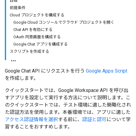
目標
前提条件
Cloud プロジェクトを構成する
Google Cloud コンソールでクラウド プロジェクトを開く
Chat API を有効にする
OAuth 同意画面を構成する
Google Chat アプリを構成する
スクリプトを作成する
Google Chat API にリクエストを行う
Google Apps Script
を作成します。
クイックスタートでは、Google Workspace API を呼び出
すアプリを設定して実行する方法について説明します。こ
のクイックスタートでは、テスト環境に適した簡略化され
た認証方法を使用します。本番環境では、アプリに適した
アクセス認証情報を選択
する前に、
認証と認可
について学
習することをおすすめします。