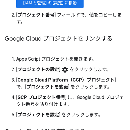
[IAM と管理] の [設定] に移動
[
プロジェクト番号
] フィールドで、値をコピーしま
す。
Google Cloud プロジェクトをリンクする
Apps Script プロジェクトを開きます。
settings
[
プロジェクトの設定
]
をクリックします。
[
Google Cloud Platform（GCP）プロジェクト
]
で、[
プロジェクトを変更
] をクリックします。
[
GCP プロジェクト番号
] に、Google Cloud プロジェ
クト番号を貼り付けます。
[
プロジェクトを設定
] をクリックします。