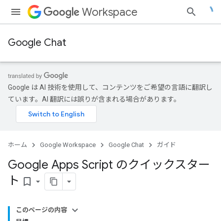
Workspace
Google Chat
Google は AI 技術を使用して、コンテンツをご希望の言語に翻訳し
ています。AI 翻訳には誤りが含まれる場合があります。
ホーム
Google Workspace
Google Chat
ガイド
Google Apps Script のクイックスター
ト
bookmark_border
このページの内容