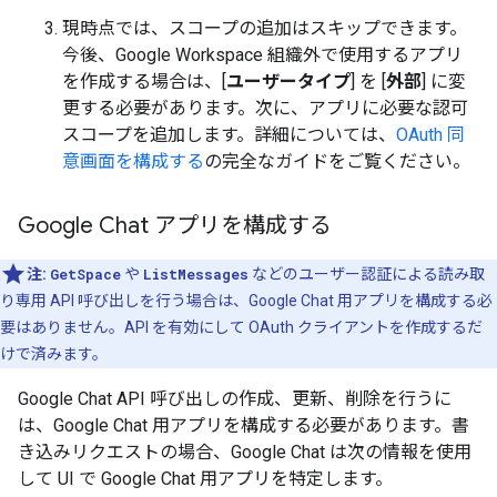
現時点では、スコープの追加はスキップできます。
今後、Google Workspace 組織外で使用するアプリ
を作成する場合は、[
ユーザータイプ
] を [
外部
] に変
更する必要があります。次に、アプリに必要な認可
スコープを追加します。詳細については、
OAuth 同
意画面を構成する
の完全なガイドをご覧ください。
Google Chat アプリを構成する
注:
GetSpace
や
ListMessages
などのユーザー認証による読み取
り専用 API 呼び出しを行う場合は、Google Chat 用アプリを構成する必
要はありません。API を有効にして OAuth クライアントを作成するだ
けで済みます。
Google Chat API 呼び出しの作成、更新、削除を行うに
は、Google Chat 用アプリを構成する必要があります。書
き込みリクエストの場合、Google Chat は次の情報を使用
して UI で Google Chat 用アプリを特定します。