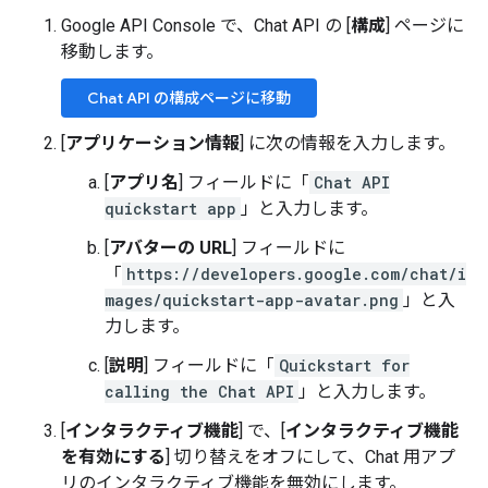
Google API Console で、Chat API の [
構成
] ページに
移動します。
Chat API の構成ページに移動
[
アプリケーション情報
] に次の情報を入力します。
[
アプリ名
] フィールドに「
Chat API
quickstart app
」と入力します。
[
アバターの URL
] フィールドに
「
https://developers.google.com/chat/i
mages/quickstart-app-avatar.png
」と入
力します。
[
説明
] フィールドに「
Quickstart for
calling the Chat API
」と入力します。
[
インタラクティブ機能
] で、[
インタラクティブ機能
を有効にする
] 切り替えをオフにして、Chat 用アプ
リのインタラクティブ機能を無効にします。