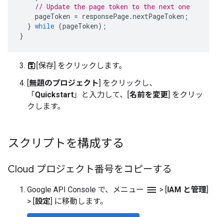
// Update the page token to the next one
pageToken
=
responsePage
.
nextPageToken
;
}
while
(
pageToken
);
}
[保存] をクリックします。
[
無題のプロジェクト
] をクリックし、
「
Quickstart
」と入力して、[
名前を変更
] をクリッ
クします。
スクリプトを構成する
Cloud プロジェクト番号をコピーする
menu
Google API Console で、メニュー
>
[
IAM と管理
]
>
[
設定
] に移動します。