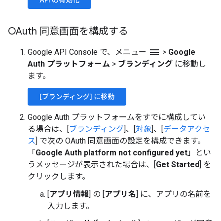
API の有効化
OAuth 同意画面を構成する
menu
Google API Console で、メニュー
>
Google
Auth プラットフォーム
>
ブランディング
に移動し
ます。
[ブランディング] に移動
Google Auth プラットフォームをすでに構成してい
る場合は、[
ブランディング
]、[
対象
]、[
データアクセ
ス
] で次の OAuth 同意画面の設定を構成できます。
「
Google Auth platform not configured yet
」とい
うメッセージが表示された場合は、[
Get Started
] を
クリックします。
[
アプリ情報
] の [
アプリ名
] に、アプリの名前を
入力します。