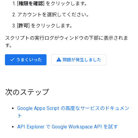
[
権限を確認
] をクリックします。
アカウントを選択してください。
[
許可
] をクリックします。
スクリプトの実行ログがウィンドウの下部に表示されま
す。
done
warning
うまくいった
問題が発生しました
次のステップ
Google Apps Script の高度なサービスのドキュメン
ト
API Explorer で Google Workspace API を試す