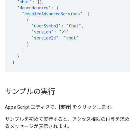
"chat"
:
{},
"dependencies"
:
{
"enabledAdvancedServices"
:
[
{
"userSymbol"
:
"Chat"
,
"version"
:
"v1"
,
"serviceId"
:
"chat"
}
]
}
}
サンプルの実行
Apps Script エディタで、[
実行
] をクリックします。
サンプルを初めて実行すると、アクセス権限の付与を求め
るメッセージが表示されます。