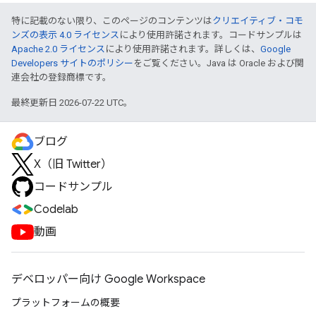
特に記載のない限り、このページのコンテンツは
クリエイティブ・コモ
ンズの表示 4.0 ライセンス
により使用許諾されます。コードサンプルは
Apache 2.0 ライセンス
により使用許諾されます。詳しくは、
Google
Developers サイトのポリシー
をご覧ください。Java は Oracle および関
連会社の登録商標です。
最終更新日 2026-07-22 UTC。
ブログ
X（旧 Twitter）
コードサンプル
Codelab
動画
デベロッパー向け Google Workspace
プラットフォームの概要