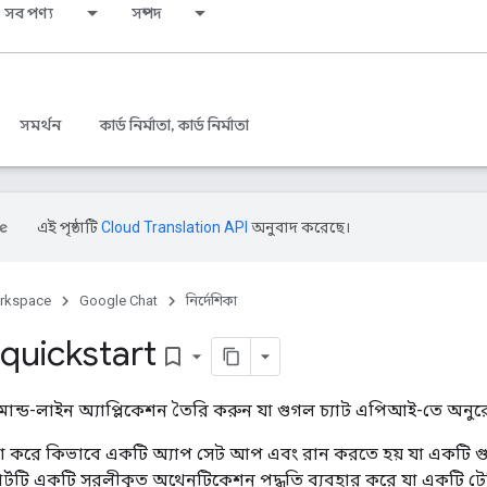
সব পণ্য
সম্পদ
সমর্থন
কার্ড নির্মাতা, কার্ড নির্মাতা
এই পৃষ্ঠাটি
Cloud Translation API
অনুবাদ করেছে।
rkspace
Google Chat
নির্দেশিকা
 quickstart
bookmark_border
ান্ড-লাইন অ্যাপ্লিকেশন তৈরি করুন যা গুগল চ্যাট এপিআই-তে অনু
যাখ্যা করে কিভাবে একটি অ্যাপ সেট আপ এবং রান করতে হয় যা একটি 
ার্টটি একটি সরলীকৃত অথেনটিকেশন পদ্ধতি ব্যবহার করে যা একটি টেস