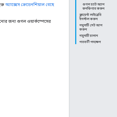
ক্ত
অ্যাক্সেস ক্রেডেনশিয়াল বেছে
গুগল চ্যাট অ্যাপ
কনফিগার করুন
ক্লায়েন্ট লাইব্রেরি
ইনস্টল করুন
োর জন্য গুগল ওয়ার্কস্পেসের
নমুনাটি সেট আপ
করুন
নমুনাটি চালান
পরবর্তী পদক্ষেপ