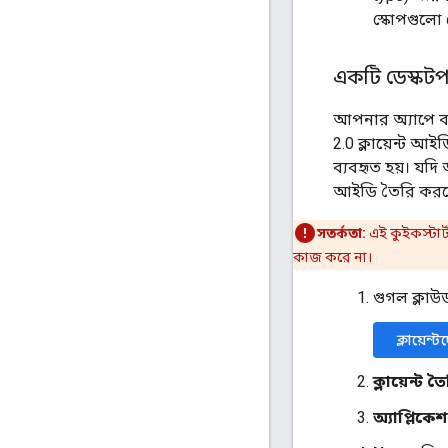
স্কোপগুলো
একটি ডেস্কটপ
আপনার অ্যাপে ব
2.0 ক্লায়েন্ট 
ব্যবহৃত হয়। যদি
আইডি তৈরি করত
সতর্কতা:
এই কুইকস্টার্
কাজ করে না।
গুগল ক্লা
ক্লায়েন্
ক্লায়েন্ট 
অ্যাপ্লিকে