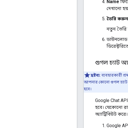
Name
ফিল্
দেখানো হয়
তৈরি করুন
নতুন তৈরি 
ডাউনলোড 
ডিরেক্টরিতে
গুগল চ্যাট অ
দ্রষ্টব্য:
ব্যবহারকারী প্
আপনার কোনো গুগল চ্যাট 
হবে।
Google Chat AP
হবে। যেকোনো রাই
অ্যাট্রিবিউট করে।
Google AP