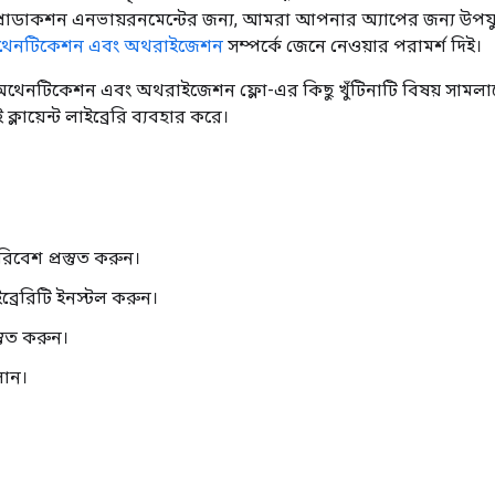
্রোডাকশন এনভায়রনমেন্টের জন্য, আমরা আপনার অ্যাপের জন্য উপযু
েনটিকেশন এবং অথরাইজেশন
সম্পর্কে জেনে নেওয়ার পরামর্শ দিই।
ি অথেনটিকেশন এবং অথরাইজেশন ফ্লো-এর কিছু খুঁটিনাটি বিষয় সামলান
ক্লায়েন্ট লাইব্রেরি ব্যবহার করে।
েশ প্রস্তুত করুন।
াইব্রেরিটি ইনস্টল করুন।
্তুত করুন।
লান।