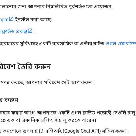
 চালানোর জন্য আপনার নিম্নলিখিত পূর্বশর্তগুলো প্রয়োজন:
 npm
ইনস্টল করা আছে।
ক্লাউড প্রকল্প
।
ব্যবহারের সুবিধাসহ একটি ব্যবসায়িক বা এন্টারপ্রাইজ
গুগল ওয়ার্কস্
িবেশ তৈরি করুন
ি সম্পন্ন করতে, আপনার পরিবেশ সেট আপ করুন।
য় করুন
বহার করার আগে, আপনাকে একটি গুগল ক্লাউড প্রজেক্টে সেগুলি চ
জেক্টে এক বা একাধিক এপিআই চালু করতে পারেন।
ড কনসোলে গুগল চ্যাট এপিআই (Google Chat API) সক্রিয় করুন।