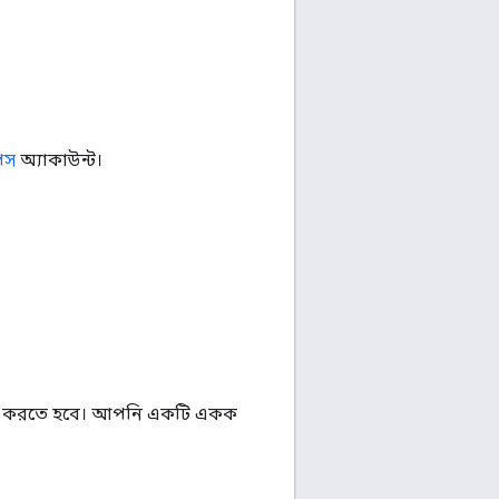
পেস
অ্যাকাউন্ট।
ালু করতে হবে। আপনি একটি একক