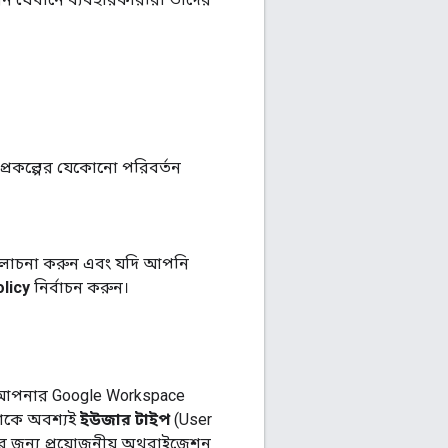
্রকল্পের যেকোনো পরিবর্তন
ালোচনা করুন এবং যদি আপনি
licy
নির্বাচন করুন।
 আপনার Google Workspace
নাকে অবশ্যই
ইউজার টাইপ
(User
 জন্য প্রয়োজনীয় অথরাইজেশন