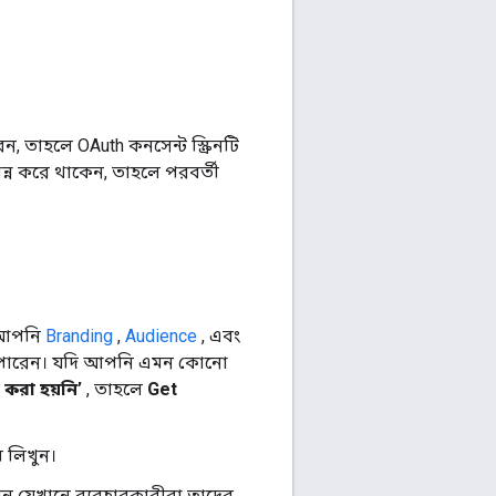
ন, তাহলে OAuth কনসেন্ট স্ক্রিনটি
্ন করে থাকেন, তাহলে পরবর্তী
ে আপনি
Branding
,
Audience
, এবং
ে পারেন। যদি আপনি এমন কোনো
 করা হয়নি’
, তাহলে
Get
 লিখুন।
ন যেখানে ব্যবহারকারীরা তাদের