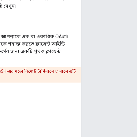
ি দেখুন।
তে, আপনাকে এক বা একাধিক OAuth
কে শনাক্ত করতে ক্লায়েন্ট আইডি
্মের জন্য একটি পৃথক ক্লায়েন্ট
বা SSH-এর মতো রিমোট টার্মিনালে চালালে এটি