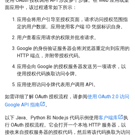
使用 OAuth 授权调用 API 涉及多个步骤。在 Web 应用或桌
面应用中，该过程通常如下所示：
应用会将用户引导至授权页面，请求访问授权范围指
定的用户数据。应用使用客户端 ID 凭据标识自身。
用户查看应用请求的权限并批准请求。
Google 的身份验证服务器会将浏览器重定向到应用的
HTTP 端点，并附带授权代码。
应用会向 Google 的授权服务器发送另一项请求，以
使用授权代码换取访问令牌。
应用使用访问令牌代表用户调用 API。
如需详细了解 OAuth 授权流程，请参阅
使用 OAuth 2.0 访问
Google API 指南
。
以下 Java、Python 和 Node.js 代码示例使用
客户端库
执
行 OAuth 授权流程。它会打开一个本地 HTTP 服务器，以
接收来自授权服务器的授权代码，然后将该代码换取为访问