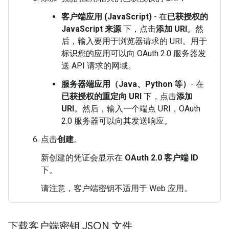
客户端应用 (JavaScript)
- 在
已获授权的
JavaScript 来源
下，点击
添加 URI
。然
后，输入要用于浏览器请求的 URI。用于
标识您的应用可以向 OAuth 2.0 服务器发
送 API 请求的网域。
服务器端应用（Java、Python 等）
- 在
已获授权的重定向 URI
下，点击
添加
URI
。然后，输入一个端点 URI，OAuth
2.0 服务器可以向其发送响应。
点击
创建
。
新创建的凭证会显示在
OAuth 2.0 客户端 ID
下。
请注意，客户端密钥不适用于 Web 应用。
下载客户端密钥 JSON 文件