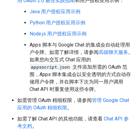
用 OAuth 2.0 最佳实践指南
和用户授权应用示例：
Java 用户授权应用示例
Python 用户授权应用示例
Node.js 用户授权应用示例
Apps 脚本与 Google Chat 的集成会自动处理用
户令牌。如需了解详情，请参阅
高级聊天服务
。
如果您向交互式 Chat 应用的
appsscript.json
文件添加所需的 OAuth 范
围，Apps 脚本集成会以安全透明的方式自动存
储用户令牌，并在脚本下次为同一用户调用
Chat API 时重复使用这些令牌。
如需管理 OAuth 精细权限，请参阅
管理 Google Chat
应用的 OAuth 精细权限
。
如需了解 Chat API 的其他功能，请查看
Chat API 参
考文档
。