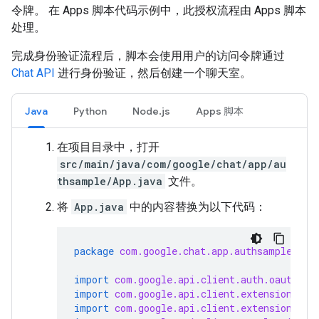
令牌。 在 Apps 脚本代码示例中，此授权流程由 Apps 脚本
处理。
完成身份验证流程后，脚本会使用用户的访问令牌通过
Chat API
进行身份验证，然后创建一个聊天室。
Java
Python
Node.js
Apps 脚本
在项目目录中，打开
src/main/java/com/google/chat/app/au
thsample/App.java
文件。
将
App.java
中的内容替换为以下代码：
package
com.google.chat.app.authsample
;
import
com.google.api.client.auth.oauth2.C
import
com.google.api.client.extensions.ja
import
com.google.api.client.extensions.je