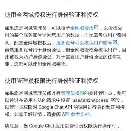
使用全网域授权进行身份验证和授权
如果您是网域管理员，可以授予
全网域授权
，以授权应
用的某个服务账号访问您用户的数据，而无需每位用户都同
意。配置全网域授权后，
服务账号可以模拟用户账号
。
虽然服务账号用于身份验证，但全网域授权会模拟用户，因
此被视为
用户身份验证
。对于需要用户身份验证的任何功
能，您都可以使用全网域委托。
使用管理员权限进行身份验证和授权
如果您是网域管理员或具有
管理员权限
的委托管理员，则可
以通过在适用方法的请求中设置
useAdminAccess
字段，
以管理员权限对 Google Chat API 的调用进行身份验证和授
权。如需了解详情，请参阅
API 参考文档
。
请注意，当 Google Chat 应用以管理员权限执行操作时，