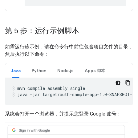
第 5 步：运行示例脚本
如需运行该示例，请在命令行中前往包含项目文件的目录，
然后执行以下命令：
Java
Python
Node.js
Apps 脚本
mvn
compile
assembly:single
java
-jar
target/auth-sample-app-1.0-SNAPSHOT-ja
系统会打开一个浏览器，并提示您登录 Google 账号：