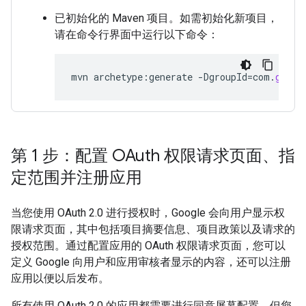
已初始化的 Maven 项目。如需初始化新项目，
请在命令行界面中运行以下命令：
mvn
archetype
:
generate
-
DgroupId
=
com
.
googl
第 1 步：配置 OAuth 权限请求页面、指
定范围并注册应用
当您使用 OAuth 2.0 进行授权时，Google 会向用户显示权
限请求页面，其中包括项目摘要信息、项目政策以及请求的
授权范围。通过配置应用的 OAuth 权限请求页面，您可以
定义 Google 向用户和应用审核者显示的内容，还可以注册
应用以便以后发布。
所有使用 OAuth 2.0 的应用都需要进行同意屏幕配置，但您