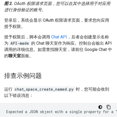
图 2.
OAuth 权限请求页面，您可以在其中选择用于对应用
进行身份验证的账号。
登录后，系统会显示 OAuth 权限请求页面，要求您向应用
授予权限。
授予权限后，脚本会调用
Chat API
，后者会创建显示名称
为
API-made
的 Chat 聊天室作为响应。控制台会输出 API
调用的详细信息。如需查找聊天室，请前往 Google Chat 中
的
聊天室
面板。
排查示例问题
运行
chat_space_create_named.py
时，您可能会收到
以下错误消息：