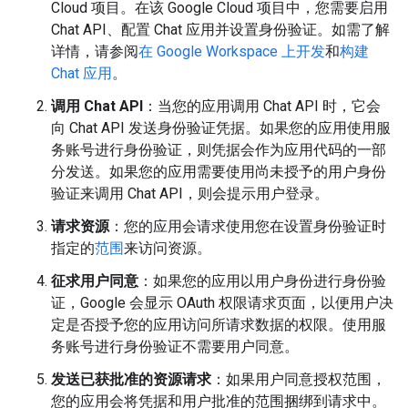
Cloud 项目。在该 Google Cloud 项目中，您需要启用
Chat API、配置 Chat 应用并设置身份验证。如需了解
详情，请参阅
在 Google Workspace 上开发
和
构建
Chat 应用
。
调用 Chat API
：当您的应用调用 Chat API 时，它会
向 Chat API 发送身份验证凭据。如果您的应用使用服
务账号进行身份验证，则凭据会作为应用代码的一部
分发送。如果您的应用需要使用尚未授予的用户身份
验证来调用 Chat API，则会提示用户登录。
请求资源
：您的应用会请求使用您在设置身份验证时
指定的
范围
来访问资源。
征求用户同意
：如果您的应用以用户身份进行身份验
证，Google 会显示 OAuth 权限请求页面，以便用户决
定是否授予您的应用访问所请求数据的权限。使用服
务账号进行身份验证不需要用户同意。
发送已获批准的资源请求
：如果用户同意授权范围，
您的应用会将凭据和用户批准的范围捆绑到请求中。