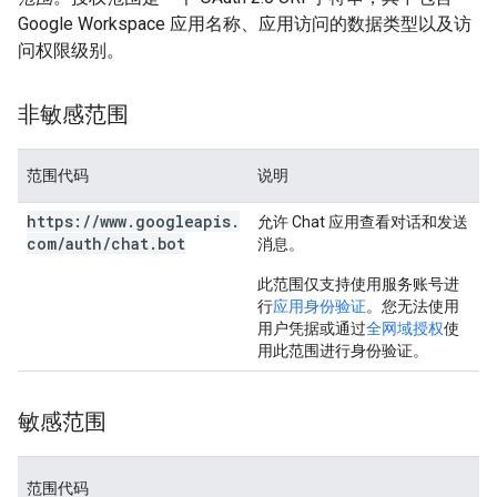
Google Workspace 应用名称、应用访问的数据类型以及访
问权限级别。
非敏感范围
范围代码
说明
https:
/
/
www
.
googleapis
.
允许 Chat 应用查看对话和发送
com
/
auth
/
chat
.
bot
消息。
此范围仅支持使用服务账号进
行
应用身份验证
。您无法使用
用户凭据或通过
全网域授权
使
用此范围进行身份验证。
敏感范围
范围代码