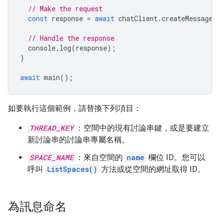
// Make the request
const
response
=
await
chatClient
.
createMessage
(
// Handle the response
console
.
log
(
response
);
}
await
main
();
如要執行這個範例，請替換下列項目：
THREAD_KEY
：空間中的現有討論串鍵，或是要建立
新討論串的討論串專屬名稱。
SPACE_NAME
：來自空間的
name
欄位 ID。您可以
呼叫
ListSpaces()
方法或從空間的網址取得 ID。
為訊息命名