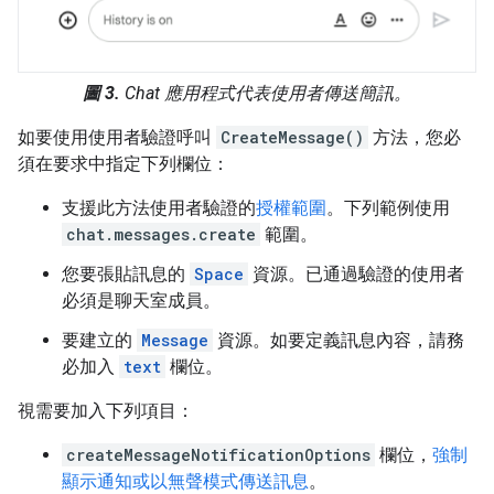
圖 3.
Chat 應用程式代表使用者傳送簡訊。
如要使用使用者驗證呼叫
CreateMessage()
方法，您必
須在要求中指定下列欄位：
支援此方法使用者驗證的
授權範圍
。下列範例使用
chat.messages.create
範圍。
您要張貼訊息的
Space
資源。已通過驗證的使用者
必須是聊天室成員。
要建立的
Message
資源。如要定義訊息內容，請務
必加入
text
欄位。
視需要加入下列項目：
createMessageNotificationOptions
欄位，
強制
顯示通知或以無聲模式傳送訊息
。