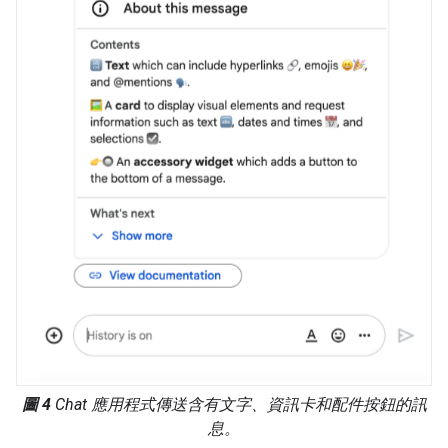
圖 4
Chat 應用程式傳送含有文字、資訊卡和配件按鈕的訊
息。