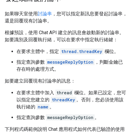
如果聊天室使用
討論串
，您可以指定新訊息要發起討論串，
還是回覆現有討論串。
根據預設，使用 Chat API 建立的訊息會啟動新的討論串。
如要識別及回覆執行緒，可以在要求中指定執行緒鍵：
在要求主體中，指定
thread.threadKey
欄位。
指定查詢參數
messageReplyOption
，判斷金鑰已
存在時的處理方式。
如要建立回覆現有討論串的訊息：
在要求主體中加入
thread
欄位。如果已設定，您可
以指定您建立的
threadKey
。否則，您必須使用該
執行緒的
name
。
指定查詢參數
messageReplyOption
。
下列程式碼範例說明 Chat 應用程式如何代表已驗證的使用