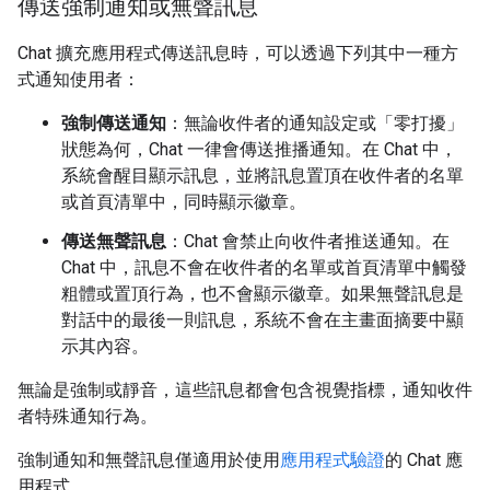
傳送強制通知或無聲訊息
Chat 擴充應用程式傳送訊息時，可以透過下列其中一種方
式通知使用者：
強制傳送通知
：無論收件者的通知設定或「零打擾」
狀態為何，Chat 一律會傳送推播通知。在 Chat 中，
系統會醒目顯示訊息，並將訊息置頂在收件者的名單
或首頁清單中，同時顯示徽章。
傳送無聲訊息
：Chat 會禁止向收件者推送通知。在
Chat 中，訊息不會在收件者的名單或首頁清單中觸發
粗體或置頂行為，也不會顯示徽章。如果無聲訊息是
對話中的最後一則訊息，系統不會在主畫面摘要中顯
示其內容。
無論是強制或靜音，這些訊息都會包含視覺指標，通知收件
者特殊通知行為。
強制通知和無聲訊息僅適用於使用
應用程式驗證
的 Chat 應
用程式。