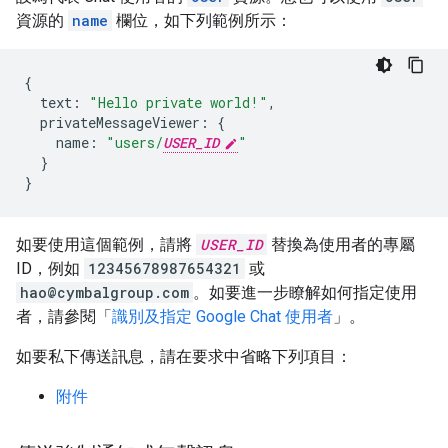
資源的
name
欄位，如下列範例所示：
{
text
:
"Hello private world!"
,
privateMessageViewer
:
{
name
:
"users/
USER_ID
"
}
}
如要使用這個範例，請將
USER_ID
替換為使用者的專屬
ID，例如
12345678987654321
或
hao@cymbalgroup.com
。如要進一步瞭解如何指定使用
者，請參閱「
識別及指定 Google Chat 使用者
」。
如要私下傳送訊息，請在要求中省略下列項目：
附件